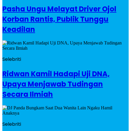
Pasha Ungu Melayat Driver Ojol
Korban Rantis, Publik Tunggu
Keadilan
Selebriti
Ridwan Kamil Hadapi Uji DNA,
Upaya Menjawab Tudingan
Secara Ilmiah
Selebriti