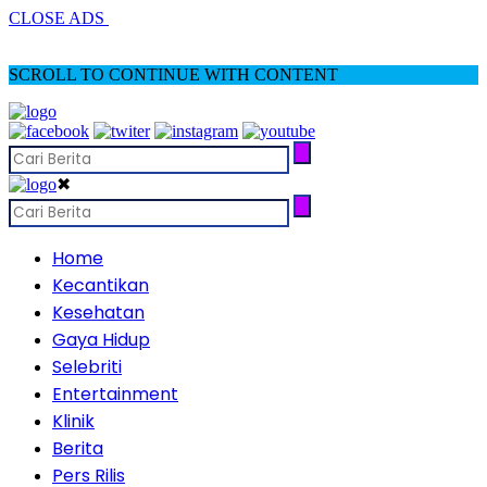
CLOSE ADS
SCROLL TO CONTINUE WITH CONTENT
✖
Home
Kecantikan
Kesehatan
Gaya Hidup
Selebriti
Entertainment
Klinik
Berita
Pers Rilis