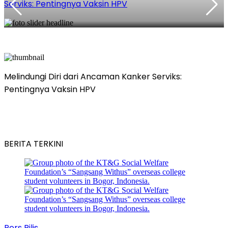
Serviks: Pentingnya Vaksin HPV
Melindungi Diri dari Ancaman Kanker Serviks:
Pentingnya Vaksin HPV
BERITA TERKINI
Pers Rilis