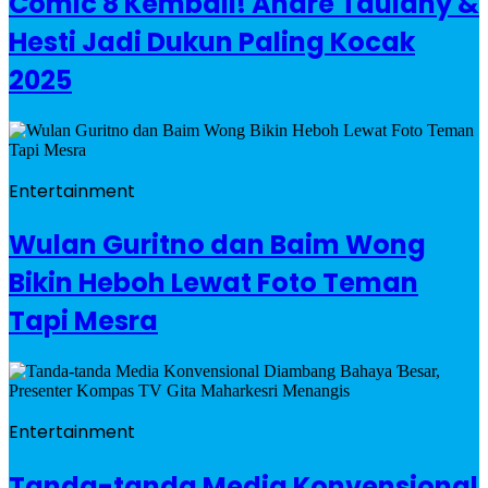
Comic 8 Kembali! Andre Taulany &
Hesti Jadi Dukun Paling Kocak
2025
Entertainment
Wulan Guritno dan Baim Wong
Bikin Heboh Lewat Foto Teman
Tapi Mesra
Entertainment
Tanda-tanda Media Konvensional