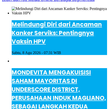
Melindungi Diri dari Ancaman
Kanker Serviks: Pentingnya
Vaksin HPV
Sabtu, 8 Agu 2026 - 07:31 WIB
MONDEVITA MENGAKUISISI
SAHAM MAYORITAS DI
UNDERSCORE DISTRICT,
PERUSAHAAN INDUK MAGLIANO,
SEBAGAI LANGKAH KEDUA