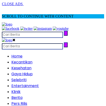
CLOSE ADS
SCROLL TO CONTINUE WITH CONTENT
✖
Home
Kecantikan
Kesehatan
Gaya Hidup
Selebriti
Entertainment
Klinik
Berita
Pers Rilis