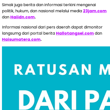
Simak juga berita dan informasi terkini mengenai
politik, hukum, dan nasional melalui media
23jam.com
dan
Haiidn.com
.
Informasi nasional dari pers daerah dapat dimonitor
langsumg dari portal berita
Hallotangsel.com
dan
Haisumatera.com
.