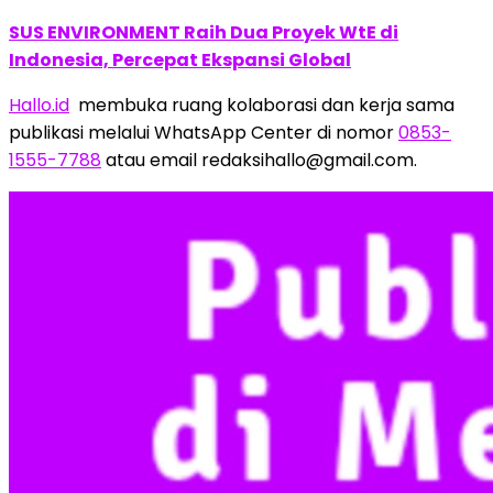
SUS ENVIRONMENT Raih Dua Proyek WtE di
Indonesia, Percepat Ekspansi Global
Hallo.id
membuka ruang kolaborasi dan kerja sama
publikasi melalui WhatsApp Center di nomor
0853-
1555-7788
atau email redaksihallo@gmail.com.