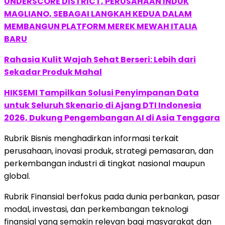
UNDERSCORE DISTRICT, PERUSAHAAN INDUK
MAGLIANO, SEBAGAI LANGKAH KEDUA DALAM
MEMBANGUN PLATFORM MEREK MEWAH ITALIA
BARU
Rahasia Kulit Wajah Sehat Berseri: Lebih dari
Sekadar Produk Mahal
HIKSEMI Tampilkan Solusi Penyimpanan Data
untuk Seluruh Skenario di Ajang DTI Indonesia
2026, Dukung Pengembangan AI di Asia Tenggara
Rubrik Bisnis menghadirkan informasi terkait
perusahaan, inovasi produk, strategi pemasaran, dan
perkembangan industri di tingkat nasional maupun
global.
Rubrik Finansial berfokus pada dunia perbankan, pasar
modal, investasi, dan perkembangan teknologi
finansial yang semakin relevan bagi masyarakat dan