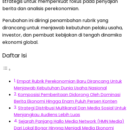
strategis untuk memperkuat fokus pada penyajian
berita dan analisis perekonomian.
Perubahan ini diiringi penambahan rubrik yang
dirancang untuk menjawab kebutuhan pelaku usaha,
investor, dan pembuat kebijakan di tengah dinamika
ekonomi global.
Daftar Isi
Empat Rubrik Perekonomian Baru Dirancang Untuk
Menjawab Kebutuhan Dunia Usaha Nasional
Komposisi Pemberitaan Didorong Oleh Dominasi
Berita Ekonomi Hingga Enam Puluh Persen Konten
Strategi Distribusi Multikanal Dan Media Sosial Untuk
Menjangkau Audiens Lebih Luas
Sejarah Panjang Hallo Media Network (HMN Media)
Dari Lokal Bogor Hingga Menjadi Media Ekonomi