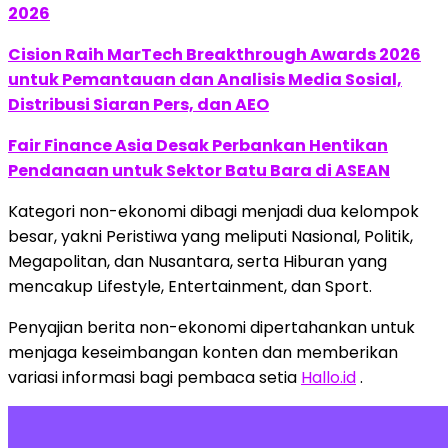
2026
Cision Raih MarTech Breakthrough Awards 2026
untuk Pemantauan dan Analisis Media Sosial,
Distribusi Siaran Pers, dan AEO
Fair Finance Asia Desak Perbankan Hentikan
Pendanaan untuk Sektor Batu Bara di ASEAN
Kategori non-ekonomi dibagi menjadi dua kelompok
besar, yakni Peristiwa yang meliputi Nasional, Politik,
Megapolitan, dan Nusantara, serta Hiburan yang
mencakup Lifestyle, Entertainment, dan Sport.
Penyajian berita non-ekonomi dipertahankan untuk
menjaga keseimbangan konten dan memberikan
variasi informasi bagi pembaca setia
Hallo.id
.