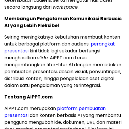
keterlibatan audiens, serta mengatur hak akses
secara langsung dari
workspace
.
Membangun Pengalaman Komunikasi Berbasis
AI yang Lebih Fleksibel
Seiring meningkatnya kebutuhan membuat konten
untuk berbagai platform dan audiens,
perangkat
presentasi
kini tidak lagi sekadar berfungsi
menghasilkan
slide
. AiPPT.com terus
mengembangkan fitur-fitur AI dengan memadukan
pembuatan presentasi, desain visual, penyuntingan,
distribusi konten, hingga pengelolaan aset digital
dalam satu pengalaman yang terintegrasi.
Tentang AiPPT.com
AiPPT.com merupakan
platform pembuatan
presentasi
dan konten berbasis AI yang membantu
pengguna mengubah ide, dokumen, URL, dan materi