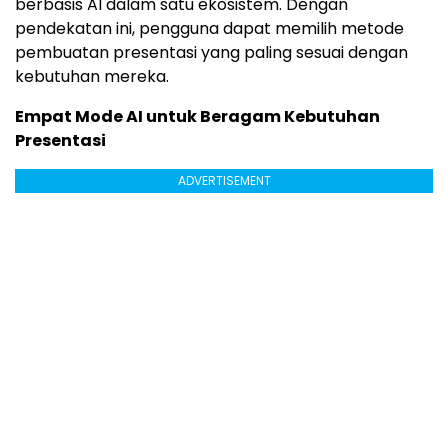
berbasis AI dalam satu ekosistem. Dengan
pendekatan ini, pengguna dapat memilih metode
pembuatan presentasi yang paling sesuai dengan
kebutuhan mereka.
Empat Mode AI untuk Beragam Kebutuhan
Presentasi
ADVERTISEMENT