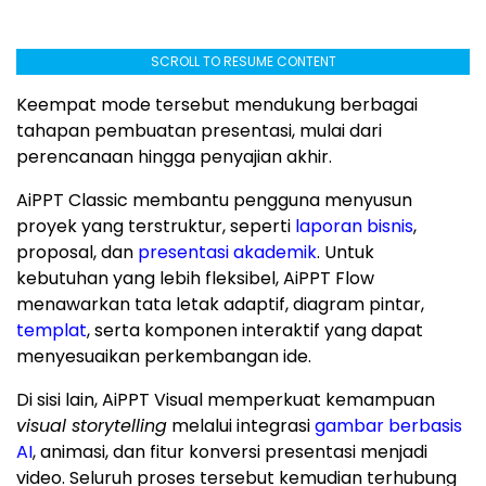
SCROLL TO RESUME CONTENT
Keempat mode tersebut mendukung berbagai
tahapan pembuatan presentasi, mulai dari
perencanaan hingga penyajian akhir.
AiPPT Classic membantu pengguna menyusun
proyek yang terstruktur, seperti
laporan bisnis
,
proposal, dan
presentasi akademik
. Untuk
kebutuhan yang lebih fleksibel, AiPPT Flow
menawarkan tata letak adaptif, diagram pintar,
templat
, serta komponen interaktif yang dapat
menyesuaikan perkembangan ide.
Di sisi lain, AiPPT Visual memperkuat kemampuan
visual storytelling
melalui integrasi
gambar berbasis
AI
, animasi, dan fitur konversi presentasi menjadi
video. Seluruh proses tersebut kemudian terhubung