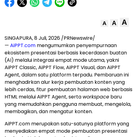
A
A
A
SINGAPURA
,
8 Juli, 2026
/PRNewswire/
—
AiPPT.com
mengumumkan penyempurnaan
ekosistem presentasi berbasis kecerdasan buatan
(AI) melalui integrasi empat mode utama, yakni
AiPPT Classic, AiPPT Flow, AiPPT Visual, dan AiPPT
Agent, dalam satu platform terpadu. Pembaruan ini
menghadirkan alur kerja pembuatan konten yang
lebih cerdas, fitur pembuatan halaman web berbasis
HTML melalui AiPPT Agent, serta
workspace
baru
yang memudahkan pengguna membuat, mengelola,
membagikan, dan mengatur konten.
AiPPT.com merupakan satu-satunya platform yang
menyediakan empat mode pembuatan presentasi