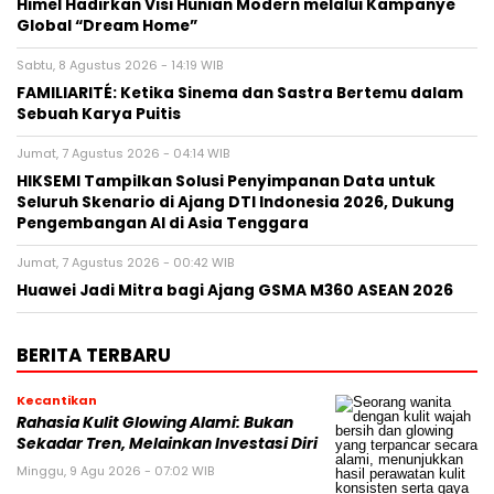
Himel Hadirkan Visi Hunian Modern melalui Kampanye
Global “Dream Home”
Sabtu, 8 Agustus 2026 - 14:19 WIB
FAMILIARITÉ: Ketika Sinema dan Sastra Bertemu dalam
Sebuah Karya Puitis
Jumat, 7 Agustus 2026 - 04:14 WIB
HIKSEMI Tampilkan Solusi Penyimpanan Data untuk
Seluruh Skenario di Ajang DTI Indonesia 2026, Dukung
Pengembangan AI di Asia Tenggara
Jumat, 7 Agustus 2026 - 00:42 WIB
Huawei Jadi Mitra bagi Ajang GSMA M360 ASEAN 2026
BERITA TERBARU
Kecantikan
Rahasia Kulit Glowing Alami: Bukan
Sekadar Tren, Melainkan Investasi Diri
Minggu, 9 Agu 2026 - 07:02 WIB