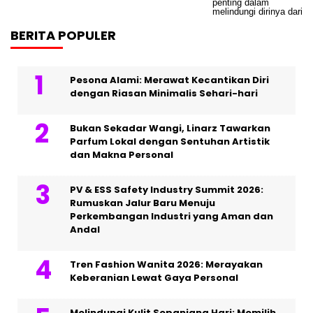
BERITA POPULER
Pesona Alami: Merawat Kecantikan Diri
dengan Riasan Minimalis Sehari-hari
Bukan Sekadar Wangi, Linarz Tawarkan
Parfum Lokal dengan Sentuhan Artistik
dan Makna Personal
PV & ESS Safety Industry Summit 2026:
Rumuskan Jalur Baru Menuju
Perkembangan Industri yang Aman dan
Andal
Tren Fashion Wanita 2026: Merayakan
Keberanian Lewat Gaya Personal
Melindungi Kulit Sepanjang Hari: Memilih