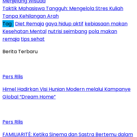
Menjelang Wisuda
Taktik Mahasiswa Tangguh: Mengelola Stres Kuliah
Tanpa Kehilangan Arah
Tag :
Diet Remaja
gaya hidup aktif
kebiasaan makan
Kesehatan Mental
nutrisi seimbang
pola makan
remaja
tips sehat
Berita Terbaru
Pers Rilis
Himel Hadirkan Visi Hunian Modern melalui Kampanye
Global “Dream Home”
Pers Rilis
FAMILIARITÉ: Ketika Sinema dan Sastra Bertemu dalam