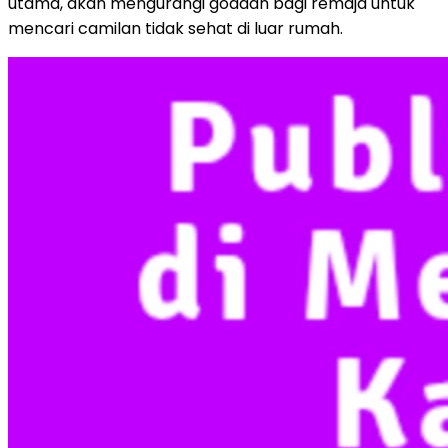
utama, akan mengurangi godaan bagi remaja untuk
mencari camilan tidak sehat di luar rumah.