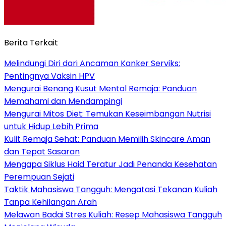
Berita Terkait
Melindungi Diri dari Ancaman Kanker Serviks:
Pentingnya Vaksin HPV
Mengurai Benang Kusut Mental Remaja: Panduan
Memahami dan Mendampingi
Mengurai Mitos Diet: Temukan Keseimbangan Nutrisi
untuk Hidup Lebih Prima
Kulit Remaja Sehat: Panduan Memilih Skincare Aman
dan Tepat Sasaran
Mengapa Siklus Haid Teratur Jadi Penanda Kesehatan
Perempuan Sejati
Taktik Mahasiswa Tangguh: Mengatasi Tekanan Kuliah
Tanpa Kehilangan Arah
Melawan Badai Stres Kuliah: Resep Mahasiswa Tangguh