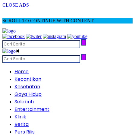
CLOSE ADS
SCROLL TO CONTINUE WITH CONTENT
✖
Home
Kecantikan
Kesehatan
Gaya Hidup
Selebriti
Entertainment
Klinik
Berita
Pers Rilis