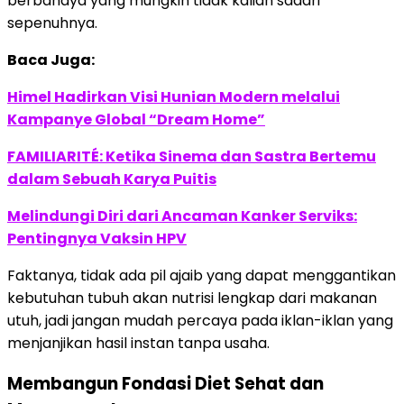
berbahaya yang mungkin tidak kalian sadari
sepenuhnya.
Baca Juga:
Himel Hadirkan Visi Hunian Modern melalui
Kampanye Global “Dream Home”
FAMILIARITÉ: Ketika Sinema dan Sastra Bertemu
dalam Sebuah Karya Puitis
Melindungi Diri dari Ancaman Kanker Serviks:
Pentingnya Vaksin HPV
Faktanya, tidak ada pil ajaib yang dapat menggantikan
kebutuhan tubuh akan nutrisi lengkap dari makanan
utuh, jadi jangan mudah percaya pada iklan-iklan yang
menjanjikan hasil instan tanpa usaha.
Membangun Fondasi Diet Sehat dan