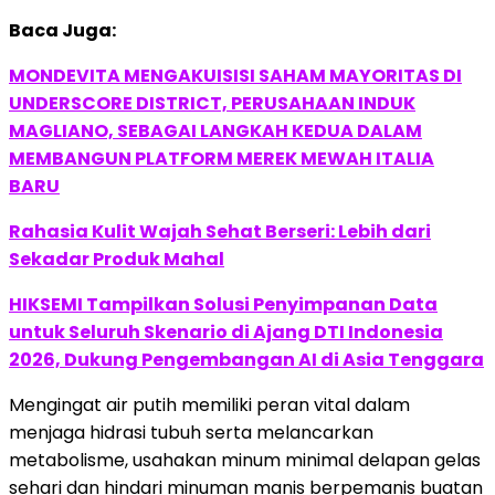
Baca Juga:
MONDEVITA MENGAKUISISI SAHAM MAYORITAS DI
UNDERSCORE DISTRICT, PERUSAHAAN INDUK
MAGLIANO, SEBAGAI LANGKAH KEDUA DALAM
MEMBANGUN PLATFORM MEREK MEWAH ITALIA
BARU
Rahasia Kulit Wajah Sehat Berseri: Lebih dari
Sekadar Produk Mahal
HIKSEMI Tampilkan Solusi Penyimpanan Data
untuk Seluruh Skenario di Ajang DTI Indonesia
2026, Dukung Pengembangan AI di Asia Tenggara
Mengingat air putih memiliki peran vital dalam
menjaga hidrasi tubuh serta melancarkan
metabolisme, usahakan minum minimal delapan gelas
sehari dan hindari minuman manis berpemanis buatan