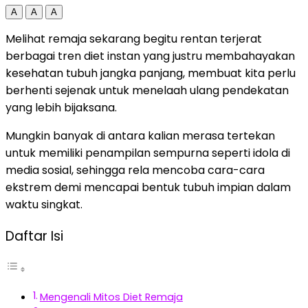
A
A
A
Melihat remaja sekarang begitu rentan terjerat
berbagai tren diet instan yang justru membahayakan
kesehatan tubuh jangka panjang, membuat kita perlu
berhenti sejenak untuk menelaah ulang pendekatan
yang lebih bijaksana.
Mungkin banyak di antara kalian merasa tertekan
untuk memiliki penampilan sempurna seperti idola di
media sosial, sehingga rela mencoba cara-cara
ekstrem demi mencapai bentuk tubuh impian dalam
waktu singkat.
Daftar Isi
Mengenali Mitos Diet Remaja