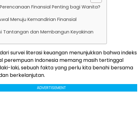
erencanaan Finansial Penting bagi Wanita?
wal Menuju Kemandirian Finansial
i Tantangan dan Membangun Keyakinan
 dari survei literasi keuangan menunjukkan bahwa indeks
nsial perempuan Indonesia memang masih tertinggal
laki-laki, sebuah fakta yang perlu kita benahi bersama
 dan berkelanjutan.
ADVERTISEMENT