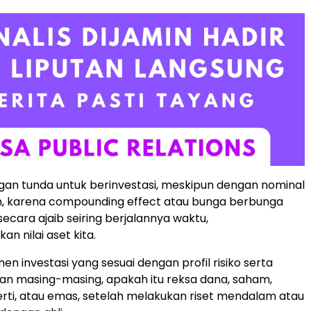
gan tunda untuk berinvestasi, meskipun dengan nominal
un, karena compounding effect atau bunga berbunga
ecara ajaib seiring berjalannya waktu,
n nilai aset kita.
umen investasi yang sesuai dengan profil risiko serta
an masing-masing, apakah itu reksa dana, saham,
perti, atau emas, setelah melakukan riset mendalam atau