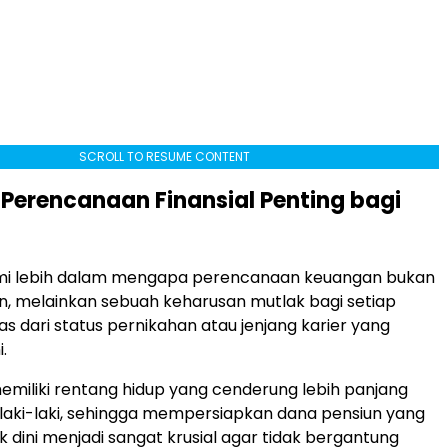
SCROLL TO RESUME CONTENT
erencanaan Finansial Penting bagi
lami lebih dalam mengapa perencanaan keuangan bukan
an, melainkan sebuah keharusan mutlak bagi setiap
as dari status pernikahan atau jenjang karier yang
.
iliki rentang hidup yang cenderung lebih panjang
laki-laki, sehingga mempersiapkan dana pensiun yang
 dini menjadi sangat krusial agar tidak bergantung