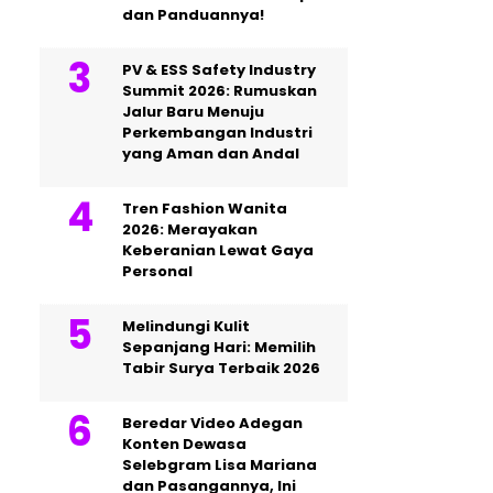
dan Panduannya!
PV & ESS Safety Industry
Summit 2026: Rumuskan
Jalur Baru Menuju
Perkembangan Industri
yang Aman dan Andal
Tren Fashion Wanita
2026: Merayakan
Keberanian Lewat Gaya
Personal
Melindungi Kulit
Sepanjang Hari: Memilih
Tabir Surya Terbaik 2026
Beredar Video Adegan
Konten Dewasa
Selebgram Lisa Mariana
dan Pasangannya, Ini