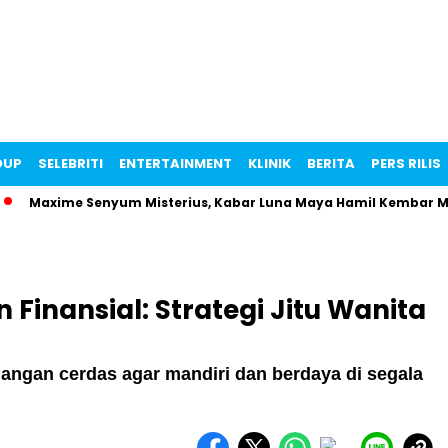
DUP
SELEBRITI
ENTERTAINMENT
KLINIK
BERITA
PERS RILIS
axime Senyum Misterius, Kabar Luna Maya Hamil Kembar Makin Vi
inansial: Strategi Jitu Wanita
angan cerdas agar mandiri dan berdaya di segala