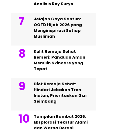
Analisis Roy Suryo
Jelajah Gaya Santun:
OOTD Hijab 2026 yang
Menginspirasi Setiap
Muslimah
Kulit Remaja Sehat
Berseri: Panduan Aman
Memilih Skincare yang
Tepat
Diet Remaja Sehat:
Hindari Jebakan Tren
Instan, Prioritaskan Gizi
Seimbang
Tampilan Rambut 2026:
Eksplorasi Tekstur Alami
dan Warna Berani