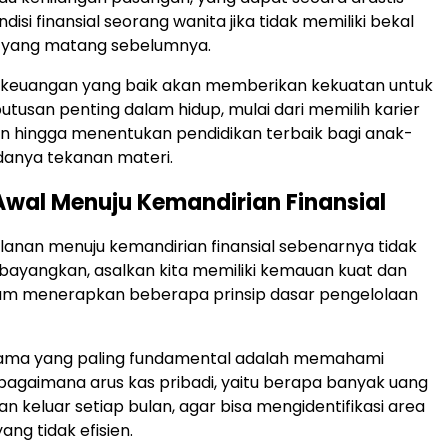
si finansial seorang wanita jika tidak memiliki bekal
yang matang sebelumnya.
keuangan yang baik akan memberikan kekuatan untuk
usan penting dalam hidup, mulai dari memilih karier
an hingga menentukan pendidikan terbaik bagi anak-
danya tekanan materi.
wal Menuju Kemandirian Finansial
lanan menuju kemandirian finansial sebenarnya tidak
dibayangkan, asalkan kita memiliki kemauan kuat dan
lam menerapkan beberapa prinsip dasar pengelolaan
ama yang paling fundamental adalah memahami
 bagaimana arus kas pribadi, yaitu berapa banyak uang
n keluar setiap bulan, agar bisa mengidentifikasi area
ng tidak efisien.