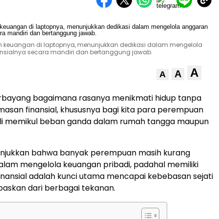
n keuangan di laptopnya, menunjukkan dedikasi dalam mengelola
ialnya secara mandiri dan bertanggung jawab.
A
A
A
rbayang bagaimana rasanya menikmati hidup tanpa
masan finansial, khususnya bagi kita para perempuan
ali memikul beban ganda dalam rumah tangga maupun
unjukkan bahwa banyak perempuan masih kurang
dalam mengelola keuangan pribadi, padahal memiliki
inansial adalah kunci utama mencapai kebebasan sejati
skan dari berbagai tekanan.