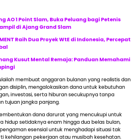
g AO 1 Point Slam, Buka Peluang bagi Petenis
ampil di Ajang Grand Slam
ENT Raih Dua Proyek WtE di Indonesia, Percepat
bal
nang Kusut Mental Remaja: Panduan Memahami
pingi
mulailah membuat anggaran bulanan yang realistis dan
gan disiplin, mengalokasikan dana untuk kebutuhan
gan, investasi, serta hiburan secukupnya tanpa
 tujuan jangka panjang.
 pembentukan dana darurat yang mencukupi untuk
a hidup setidaknya enam hingga dua belas bulan,
 pengaman esensial untuk menghadapi situasi tak
ti kehilangan pekerjaan atau musibah kesehatan.