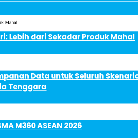
ri: Lebih dari Sekadar Produk Mahal
mpanan Data untuk Seluruh Skenario 
ia Tenggara
GSMA M360 ASEAN 2026