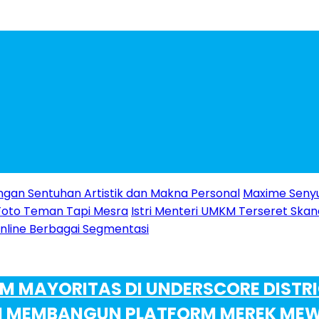
ngan Sentuhan Artistik dan Makna Personal
Maxime Senyu
Foto Teman Tapi Mesra
Istri Menteri UMKM Terseret Skanda
 Online Berbagai Segmentasi
M MAYORITAS DI UNDERSCORE DISTRI
M MEMBANGUN PLATFORM MEREK MEWA