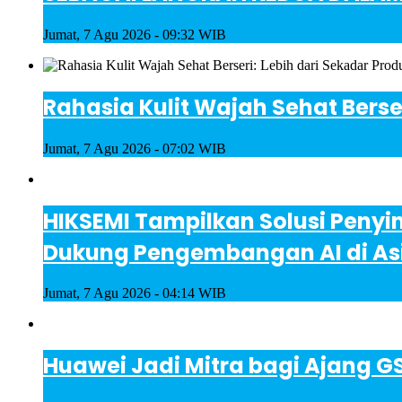
Jumat, 7 Agu 2026 - 09:32 WIB
Rahasia Kulit Wajah Sehat Berse
Jumat, 7 Agu 2026 - 07:02 WIB
HIKSEMI Tampilkan Solusi Penyi
Dukung Pengembangan AI di As
Jumat, 7 Agu 2026 - 04:14 WIB
Huawei Jadi Mitra bagi Ajang 