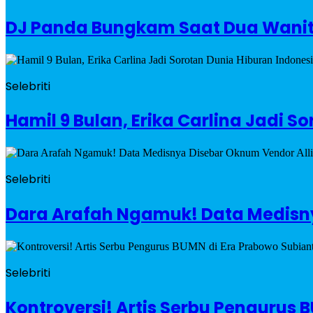
DJ Panda Bungkam Saat Dua Wanit
Selebriti
Hamil 9 Bulan, Erika Carlina Jadi S
Selebriti
Dara Arafah Ngamuk! Data Medisny
Selebriti
Kontroversi! Artis Serbu Pengurus 