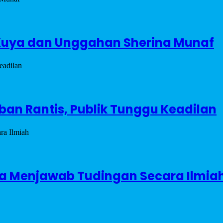
ya Kuya dan Unggahan Sherina Munaf
ban Rantis, Publik Tunggu Keadilan
ya Menjawab Tudingan Secara Ilmia