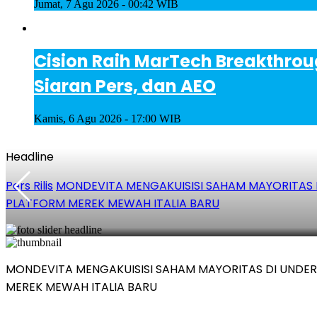
Jumat, 7 Agu 2026 - 00:42 WIB
Cision Raih MarTech Breakthrou
Siaran Pers, dan AEO
Kamis, 6 Agu 2026 - 17:00 WIB
Headline
Pers Rilis
MONDEVITA MENGAKUISISI SAHAM MAYORITAS 
PLATFORM MEREK MEWAH ITALIA BARU
MONDEVITA MENGAKUISISI SAHAM MAYORITAS DI UNDE
MEREK MEWAH ITALIA BARU