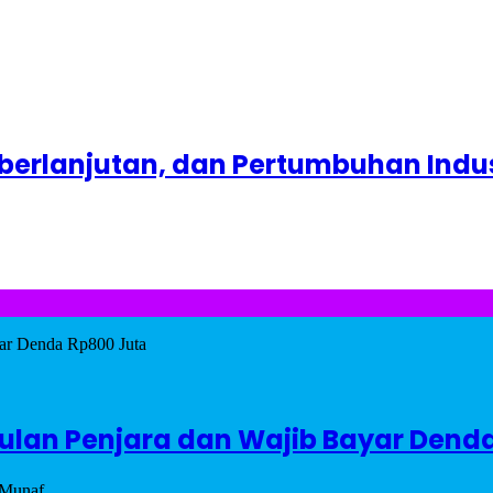
berlanjutan, dan Pertumbuhan Industr
0 Bulan Penjara dan Wajib Bayar Dend