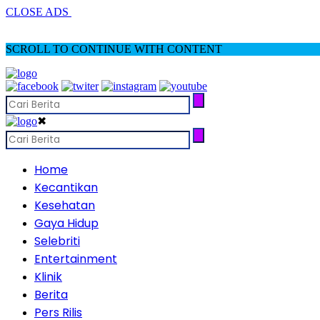
CLOSE ADS
SCROLL TO CONTINUE WITH CONTENT
✖
Home
Kecantikan
Kesehatan
Gaya Hidup
Selebriti
Entertainment
Klinik
Berita
Pers Rilis