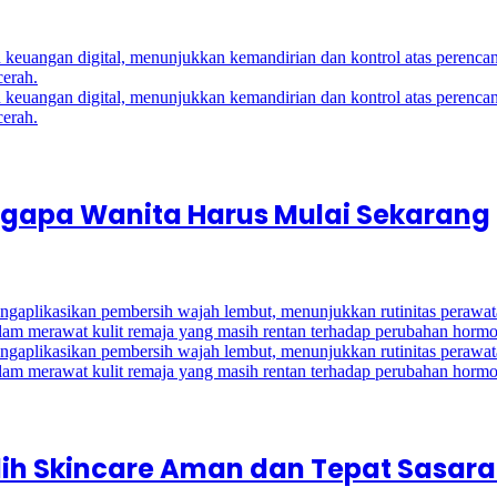
ngapa Wanita Harus Mulai Sekarang
lih Skincare Aman dan Tepat Sasar