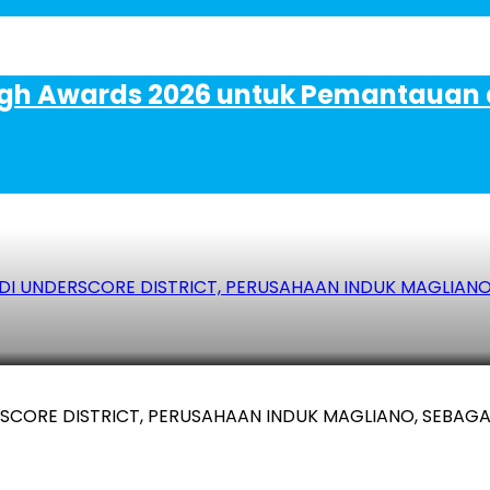
gh Awards 2026 untuk Pemantauan dan
DI UNDERSCORE DISTRICT, PERUSAHAAN INDUK MAGLIA
RSCORE DISTRICT, PERUSAHAAN INDUK MAGLIANO, SEBA