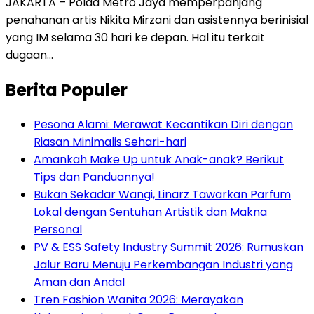
JAKARTA – Polda Metro Jaya memperpanjang
penahanan artis Nikita Mirzani dan asistennya berinisial
yang IM selama 30 hari ke depan. Hal itu terkait
dugaan…
Berita Populer
Pesona Alami: Merawat Kecantikan Diri dengan
Riasan Minimalis Sehari-hari
Amankah Make Up untuk Anak-anak? Berikut
Tips dan Panduannya!
Bukan Sekadar Wangi, Linarz Tawarkan Parfum
Lokal dengan Sentuhan Artistik dan Makna
Personal
PV & ESS Safety Industry Summit 2026: Rumuskan
Jalur Baru Menuju Perkembangan Industri yang
Aman dan Andal
Tren Fashion Wanita 2026: Merayakan