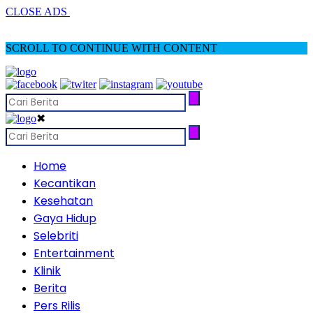
CLOSE ADS
SCROLL TO CONTINUE WITH CONTENT
✖
Home
Kecantikan
Kesehatan
Gaya Hidup
Selebriti
Entertainment
Klinik
Berita
Pers Rilis