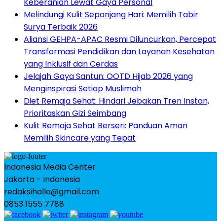
Keberanian Lewat Gaya Personal
Melindungi Kulit Sepanjang Hari: Memilih Tabir
Surya Terbaik 2026
Aliansi GEHPA-APAC Resmi Diluncurkan, Percepat
Transformasi Pendidikan dan Layanan Kesehatan
yang Inklusif dan Cerdas
Jelajah Gaya Santun: OOTD Hijab 2026 yang
Menginspirasi Setiap Muslimah
Diet Remaja Sehat: Hindari Jebakan Tren Instan,
Prioritaskan Gizi Seimbang
Kulit Remaja Sehat Berseri: Panduan Aman
Memilih Skincare yang Tepat
Indonesia Media Center
Jakarta - Indonesia
redaksihallo@gmail.com
0853 1555 7788