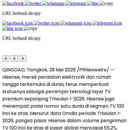
URL berhasil dicopy
URL berhasil dicopy
A
A
A
QINGDAO, Tiongkok, 29 Mei 2026 /PRNewswire/ —
Hisense, merek peralatan elektronik dan rumah
tangga terkemuka di dunia, terus memperkuat
statusnya sebagai pemimpin teknologi layar TV
premium sepanjang Triwulan I-2026. Hisense juga
menempati posisi nomor satu dunia di segmen TV 100
inci ke atas. Menurut data Omdia periode Triwulan I-
2026, pangsa pasar Hisense dalam volume pengiriman
TV 100 inci ke atas di pasar global mencapai 55,2%.