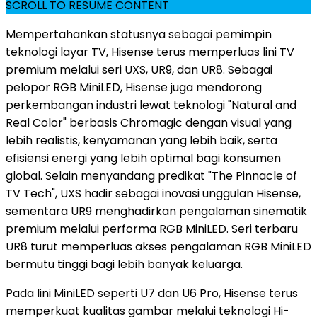
SCROLL TO RESUME CONTENT
Mempertahankan statusnya sebagai pemimpin
teknologi layar TV, Hisense terus memperluas lini TV
premium melalui seri UXS, UR9, dan UR8. Sebagai
pelopor RGB MiniLED, Hisense juga mendorong
perkembangan industri lewat teknologi "Natural and
Real Color" berbasis Chromagic dengan visual yang
lebih realistis, kenyamanan yang lebih baik, serta
efisiensi energi yang lebih optimal bagi konsumen
global. Selain menyandang predikat "The Pinnacle of
TV Tech", UXS hadir sebagai inovasi unggulan Hisense,
sementara UR9 menghadirkan pengalaman sinematik
premium melalui performa RGB MiniLED. Seri terbaru
UR8 turut memperluas akses pengalaman RGB MiniLED
bermutu tinggi bagi lebih banyak keluarga.
Pada lini MiniLED seperti U7 dan U6 Pro, Hisense terus
memperkuat kualitas gambar melalui teknologi Hi-