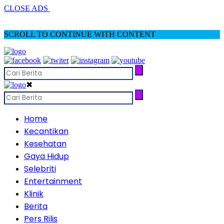
CLOSE ADS
SCROLL TO CONTINUE WITH CONTENT
✖
Home
Kecantikan
Kesehatan
Gaya Hidup
Selebriti
Entertainment
Klinik
Berita
Pers Rilis