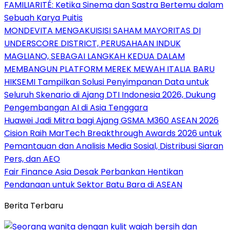
FAMILIARITÉ: Ketika Sinema dan Sastra Bertemu dalam
Sebuah Karya Puitis
MONDEVITA MENGAKUISISI SAHAM MAYORITAS DI
UNDERSCORE DISTRICT, PERUSAHAAN INDUK
MAGLIANO, SEBAGAI LANGKAH KEDUA DALAM
MEMBANGUN PLATFORM MEREK MEWAH ITALIA BARU
HIKSEMI Tampilkan Solusi Penyimpanan Data untuk
Seluruh Skenario di Ajang DTI Indonesia 2026, Dukung
Pengembangan AI di Asia Tenggara
Huawei Jadi Mitra bagi Ajang GSMA M360 ASEAN 2026
Cision Raih MarTech Breakthrough Awards 2026 untuk
Pemantauan dan Analisis Media Sosial, Distribusi Siaran
Pers, dan AEO
Fair Finance Asia Desak Perbankan Hentikan
Pendanaan untuk Sektor Batu Bara di ASEAN
Berita Terbaru