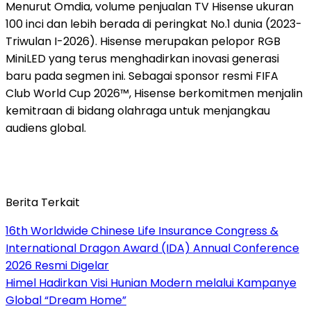
Menurut Omdia, volume penjualan TV Hisense ukuran
100 inci dan lebih berada di peringkat No.1 dunia (2023-
Triwulan I-2026). Hisense merupakan pelopor RGB
MiniLED yang terus menghadirkan inovasi generasi
baru pada segmen ini. Sebagai sponsor resmi FIFA
Club World Cup 2026™, Hisense berkomitmen menjalin
kemitraan di bidang olahraga untuk menjangkau
audiens global.
Berita Terkait
16th Worldwide Chinese Life Insurance Congress &
International Dragon Award (IDA) Annual Conference
2026 Resmi Digelar
Himel Hadirkan Visi Hunian Modern melalui Kampanye
Global “Dream Home”