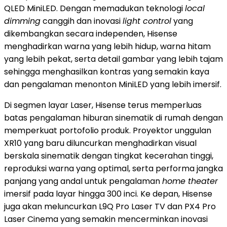
QLED MiniLED. Dengan memadukan teknologi
local
dimming
canggih dan inovasi
light control
yang
dikembangkan secara independen, Hisense
menghadirkan warna yang lebih hidup, warna hitam
yang lebih pekat, serta detail gambar yang lebih tajam
sehingga menghasilkan kontras yang semakin kaya
dan pengalaman menonton MiniLED yang lebih imersif.
Di segmen layar Laser, Hisense terus memperluas
batas pengalaman hiburan sinematik di rumah dengan
memperkuat portofolio produk. Proyektor unggulan
XR10 yang baru diluncurkan menghadirkan visual
berskala sinematik dengan tingkat kecerahan tinggi,
reproduksi warna yang optimal, serta performa jangka
panjang yang andal untuk pengalaman
home theater
imersif pada layar hingga 300 inci. Ke depan, Hisense
juga akan meluncurkan L9Q Pro Laser TV dan PX4 Pro
Laser Cinema yang semakin mencerminkan inovasi