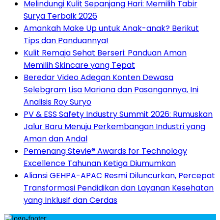
Melindungi Kulit Sepanjang Hari: Memilih Tabir
Surya Terbaik 2026
Amankah Make Up untuk Anak-anak? Berikut
Tips dan Panduannya!
Kulit Remaja Sehat Berseri: Panduan Aman
Memilih Skincare yang Tepat
Beredar Video Adegan Konten Dewasa
Selebgram Lisa Mariana dan Pasangannya, Ini
Analisis Roy Suryo
PV & ESS Safety Industry Summit 2026: Rumuskan
Jalur Baru Menuju Perkembangan Industri yang
Aman dan Andal
Pemenang Stevie® Awards for Technology
Excellence Tahunan Ketiga Diumumkan
Aliansi GEHPA-APAC Resmi Diluncurkan, Percepat
Transformasi Pendidikan dan Layanan Kesehatan
yang Inklusif dan Cerdas