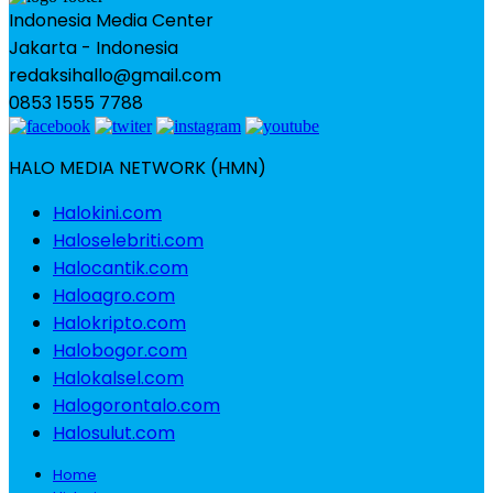
Indonesia Media Center
Jakarta - Indonesia
redaksihallo@gmail.com
0853 1555 7788
HALO MEDIA NETWORK (HMN)
Halokini.com
Haloselebriti.com
Halocantik.com
Haloagro.com
Halokripto.com
Halobogor.com
Halokalsel.com
Halogorontalo.com
Halosulut.com
Home