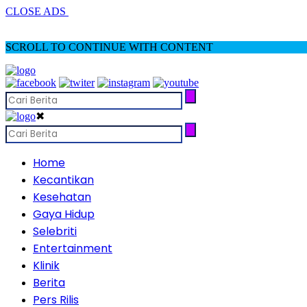
CLOSE ADS
SCROLL TO CONTINUE WITH CONTENT
✖
Home
Kecantikan
Kesehatan
Gaya Hidup
Selebriti
Entertainment
Klinik
Berita
Pers Rilis