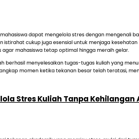
n mahasiswa dapat mengelola stres dengan mengenali bat
dan istirahat cukup juga esensial untuk menjaga kesehata
s agar mahasiswa tetap optimal hingga meraih gelar.
ola Stres Kuliah Tanpa Kehilangan 