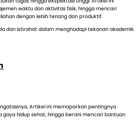
an tugas hingga ekspektasi tinggi. Artikel ini
emen waktu dan aktivitas fisik, hingga mencari
ahan dengan lebih tenang dan produktif.
n
ngatasinya. Artikel ini memaparkan pentingnya
 gaya hidup sehat, hingga berani mencari bantuan