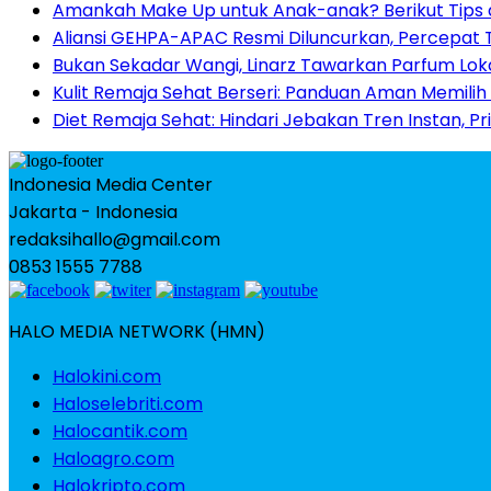
Amankah Make Up untuk Anak-anak? Berikut Tips
Aliansi GEHPA-APAC Resmi Diluncurkan, Percepat 
Bukan Sekadar Wangi, Linarz Tawarkan Parfum Lok
Kulit Remaja Sehat Berseri: Panduan Aman Memilih
Diet Remaja Sehat: Hindari Jebakan Tren Instan, Pr
Indonesia Media Center
Jakarta - Indonesia
redaksihallo@gmail.com
0853 1555 7788
HALO MEDIA NETWORK (HMN)
Halokini.com
Haloselebriti.com
Halocantik.com
Haloagro.com
Halokripto.com