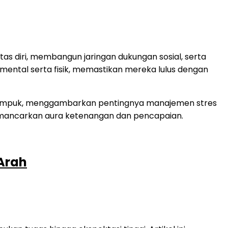
as diri, membangun jaringan dukungan sosial, serta
n mental serta fisik, memastikan mereka lulus dengan
Arah