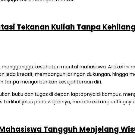
asi Tekanan Kuliah Tanpa Kehilan
g mengganggu kesehatan mental mahasiswa. Artikel ini me
an jeda kreatif, membangun jaringan dukungan, hingga me
an tanpa mengorbankan kesejahteraan diri.
p Mahasiswa Tangguh Menjelang Wi