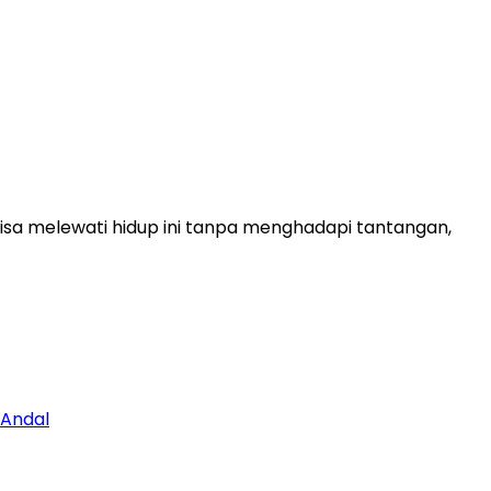
bisa melewati hidup ini tanpa menghadapi tantangan,
 Andal