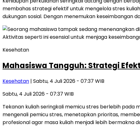
Kehidupan perkuliahan seringkali datang dengan berbaga
membahas strategi efektif untuk mengelola stres kuliah
dukungan sosial. Dengan menemukan keseimbangan dan m
Kesehatan
Mahasiswa Tangguh: Strategi Efekt
Kesehatan
| Sabtu, 4 Juli 2026 - 07:37 WIB
Sabtu, 4 Juli 2026 - 07:37 WIB
Tekanan kuliah seringkali memicu stres berlebih pada 
mengenali pemicu stres, menetapkan prioritas, membe
profesional agar masa kuliah menjadi lebih bermakna d