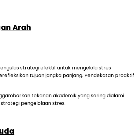
gan Arah
ngulas strategi efektif untuk mengelola stres
refleksikan tujuan jangka panjang. Pendekatan proaktif
suda