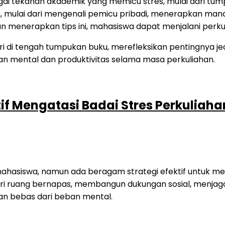
i tekanan akademik yang memicu stres, mulai dari tumpuk
, mulai dari mengenali pemicu pribadi, menerapkan manaj
enerapkan tips ini, mahasiswa dapat menjalani perkuli
if Mengatasi Badai Stres Perkuliaha
mahasiswa, namun ada beragam strategi efektif untuk me
ri ruang bernapas, membangun dukungan sosial, menjaga
an bebas dari beban mental.