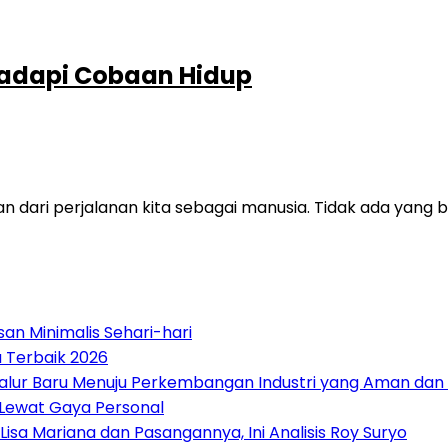
hadapi Cobaan Hidup
 dari perjalanan kita sebagai manusia. Tidak ada yang 
an Minimalis Sehari-hari
a Terbaik 2026
Jalur Baru Menuju Perkembangan Industri yang Aman dan
 Lewat Gaya Personal
a Mariana dan Pasangannya, Ini Analisis Roy Suryo