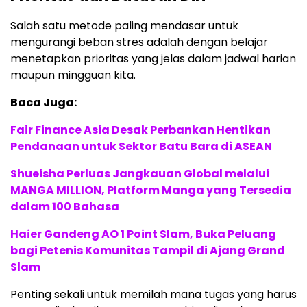
Salah satu metode paling mendasar untuk
mengurangi beban stres adalah dengan belajar
menetapkan prioritas yang jelas dalam jadwal harian
maupun mingguan kita.
Baca Juga:
Fair Finance Asia Desak Perbankan Hentikan
Pendanaan untuk Sektor Batu Bara di ASEAN
Shueisha Perluas Jangkauan Global melalui
MANGA MILLION, Platform Manga yang Tersedia
dalam 100 Bahasa
Haier Gandeng AO 1 Point Slam, Buka Peluang
bagi Petenis Komunitas Tampil di Ajang Grand
Slam
Penting sekali untuk memilah mana tugas yang harus