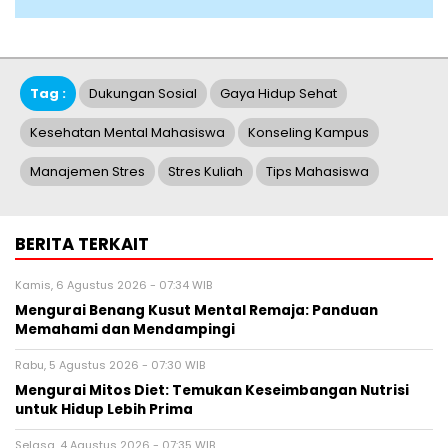
Tag :
Dukungan Sosial
Gaya Hidup Sehat
Kesehatan Mental Mahasiswa
Konseling Kampus
Manajemen Stres
Stres Kuliah
Tips Mahasiswa
BERITA TERKAIT
Kamis, 6 Agustus 2026 - 07:34 WIB
Mengurai Benang Kusut Mental Remaja: Panduan
Memahami dan Mendampingi
Rabu, 5 Agustus 2026 - 07:30 WIB
Mengurai Mitos Diet: Temukan Keseimbangan Nutrisi
untuk Hidup Lebih Prima
Selasa, 4 Agustus 2026 - 07:35 WIB