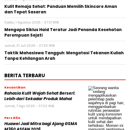
Kulit Remaja Sehat: Panduan Memilih Skincare Aman
dan Tepat Sasaran
Sabtu, 1 Agustus 2026 - 07:31 WIB
Mengapa Siklus Haid Teratur Jadi Penanda Kesehatan
Perempuan Sejati
Jumat, 31 Juli 2026 - 07:30 WIB
Taktik Mahasiswa Tangguh: Mengatasi Tekanan Kuliah
Tanpa Kehilangan Arah
BERITA TERBARU
Kecantikan
Rahasia Kulit Wajah Sehat Berseri:
Lebih dari Sekadar Produk Mahal
Jumat, 7 Agu 2026 - 07:02 WIB
Pers Rilis
Huawei Jadi Mitra bagi Ajang GSMA
M360 ASEAN 2026