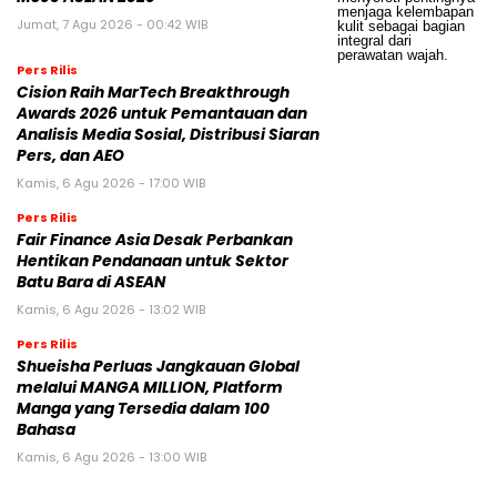
Jumat, 7 Agu 2026 - 00:42 WIB
Pers Rilis
Cision Raih MarTech Breakthrough
Awards 2026 untuk Pemantauan dan
Analisis Media Sosial, Distribusi Siaran
Pers, dan AEO
Kamis, 6 Agu 2026 - 17:00 WIB
Pers Rilis
Fair Finance Asia Desak Perbankan
Hentikan Pendanaan untuk Sektor
Batu Bara di ASEAN
Kamis, 6 Agu 2026 - 13:02 WIB
Pers Rilis
Shueisha Perluas Jangkauan Global
melalui MANGA MILLION, Platform
Manga yang Tersedia dalam 100
Bahasa
Kamis, 6 Agu 2026 - 13:00 WIB