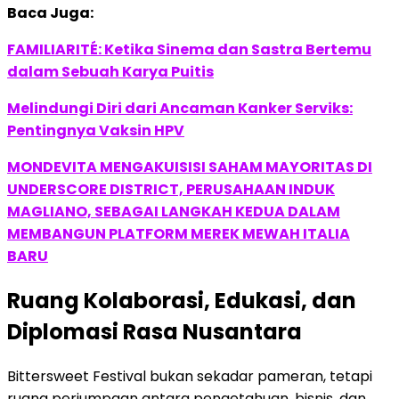
Baca Juga:
FAMILIARITÉ: Ketika Sinema dan Sastra Bertemu
dalam Sebuah Karya Puitis
Melindungi Diri dari Ancaman Kanker Serviks:
Pentingnya Vaksin HPV
MONDEVITA MENGAKUISISI SAHAM MAYORITAS DI
UNDERSCORE DISTRICT, PERUSAHAAN INDUK
MAGLIANO, SEBAGAI LANGKAH KEDUA DALAM
MEMBANGUN PLATFORM MEREK MEWAH ITALIA
BARU
Ruang Kolaborasi, Edukasi, dan
Diplomasi Rasa Nusantara
Bittersweet Festival bukan sekadar pameran, tetapi
ruang perjumpaan antara pengetahuan, bisnis, dan