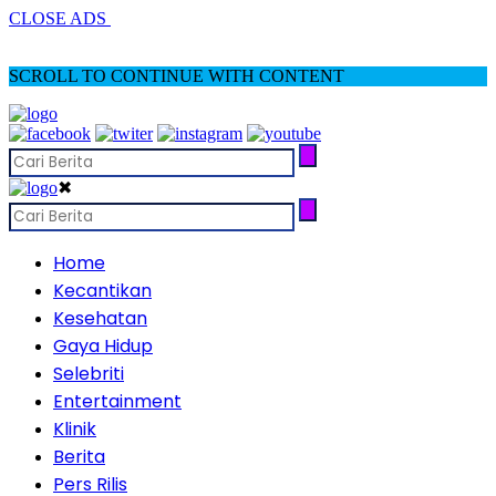
CLOSE ADS
SCROLL TO CONTINUE WITH CONTENT
✖
Home
Kecantikan
Kesehatan
Gaya Hidup
Selebriti
Entertainment
Klinik
Berita
Pers Rilis