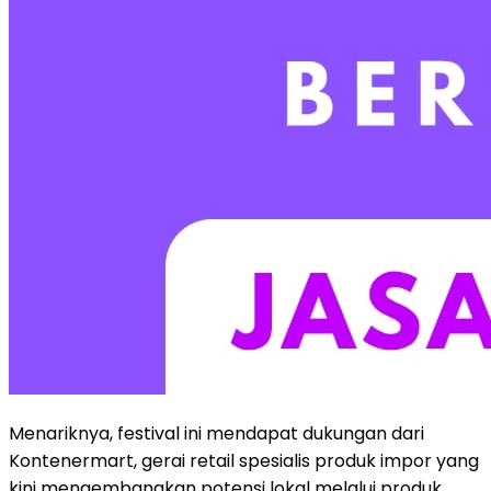
Menariknya, festival ini mendapat dukungan dari
Kontenermart, gerai retail spesialis produk impor yang
kini mengembangkan potensi lokal melalui produk