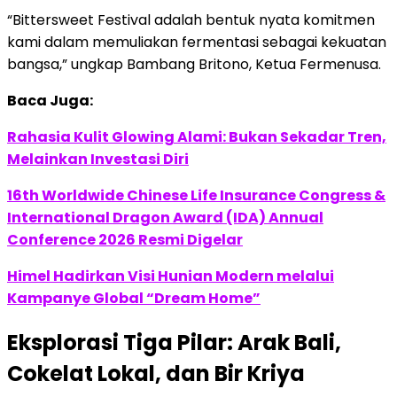
“Bittersweet Festival adalah bentuk nyata komitmen
kami dalam memuliakan fermentasi sebagai kekuatan
bangsa,” ungkap Bambang Britono, Ketua Fermenusa.
Baca Juga:
Rahasia Kulit Glowing Alami: Bukan Sekadar Tren,
Melainkan Investasi Diri
16th Worldwide Chinese Life Insurance Congress &
International Dragon Award (IDA) Annual
Conference 2026 Resmi Digelar
Himel Hadirkan Visi Hunian Modern melalui
Kampanye Global “Dream Home”
Eksplorasi Tiga Pilar: Arak Bali,
Cokelat Lokal, dan Bir Kriya