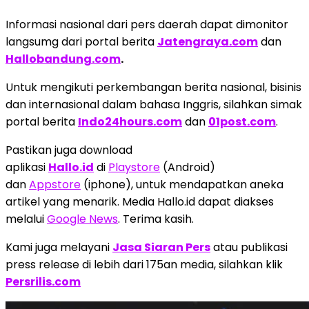
Informasi nasional dari pers daerah dapat dimonitor
langsumg dari portal berita
Jatengraya.com
dan
Hallobandung.com
.
Untuk mengikuti perkembangan berita nasional, bisinis
dan internasional dalam bahasa Inggris, silahkan simak
portal berita
Indo24hours.com
dan
01post.com
.
Pastikan juga download
aplikasi
Hallo.id
di
Playstore
(Android)
dan
Appstore
(iphone), untuk mendapatkan aneka
artikel yang menarik. Media Hallo.id dapat diakses
melalui
Google News
. Terima kasih.
Kami juga melayani
Jasa Siaran Pers
atau publikasi
press release di lebih dari 175an media, silahkan klik
Persrilis.com