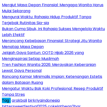
Merajut Masa Depan Finansial: Mengapa Wanita Harus
Mulai Sekarang
Mengurai Waktu: Rahasia Hidup Produktif Tanpa
Terjebak Rutinitas Sia-sia
Bukan Cuma Sibuk, Ini Rahasia Sukses Mengelola Waktu
Lebih Efektif
Merancang Kebebasan Finansial: Strategi Jitu Wanita
Menatap Masa Depan
Jelajah Gaya Santun: OOTD Hijab 2026 yang
Menginspirasi Setiap Muslimah
Tren Fashion Wanita 2026: Merayakan Keberanian
Lewat Gaya Personal
Rancang Kamar Minimalis Impian: Ketenangan Estetis
dalam Batasan Ruang
Mengatur Waktu Bak Koki Profesional: Resep Produktif
Tanpa Stres
Tag :
arakbali
birkriyaindonesia
bittersweetfestival2025
cokelatbean2bar