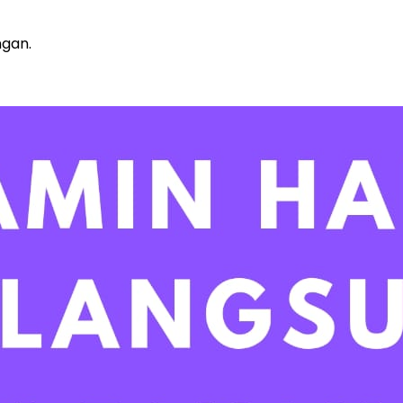
ngan.