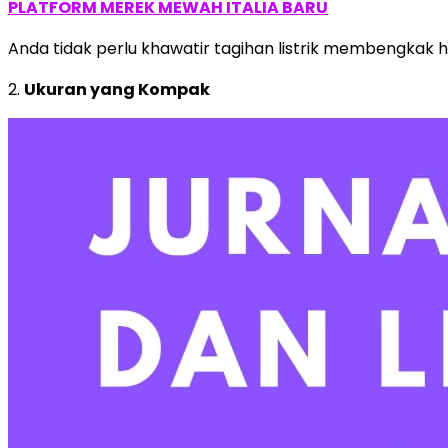
PLATFORM MEREK MEWAH ITALIA BARU
Anda tidak perlu khawatir tagihan listrik membengkak 
2.
Ukuran yang Kompak