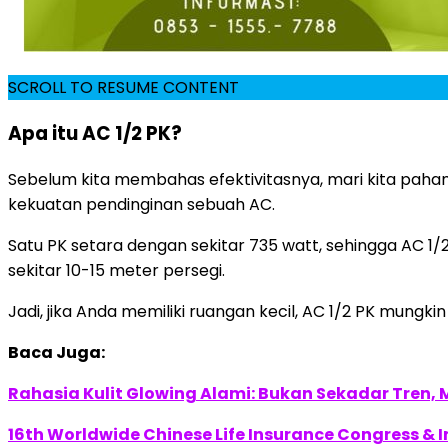
SCROLL TO RESUME CONTENT
Apa itu AC 1/2 PK?
Sebelum kita membahas efektivitasnya, mari kita paham
kekuatan pendinginan sebuah AC.
Satu PK setara dengan sekitar 735 watt, sehingga AC 1/2
sekitar 10-15 meter persegi.
Jadi, jika Anda memiliki ruangan kecil, AC 1/2 PK mungk
Baca Juga:
Rahasia Kulit Glowing Alami: Bukan Sekadar Tren, M
16th Worldwide Chinese Life Insurance Congress & 