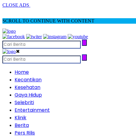
CLOSE ADS
SCROLL TO CONTINUE WITH CONTENT
✖
Home
Kecantikan
Kesehatan
Gaya Hidup
Selebriti
Entertainment
Klinik
Berita
Pers Rilis