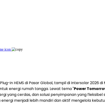
 Plug-in HEMS di Pasar Global, tampil di Intersolar 2026 di
untuk energi rumah tangga. Lewat tema "
Power Tomorrow
gi yang cerdas, dan solusi penyimpanan yang fleksibe
nergi menjadi lebih mandiri dan aktif mengelola kebutu