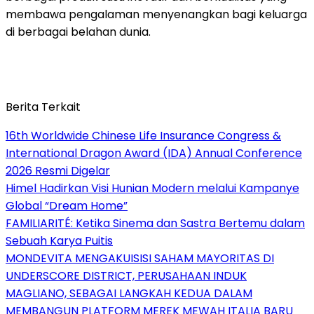
membawa pengalaman menyenangkan bagi keluarga
di berbagai belahan dunia.
Berita Terkait
16th Worldwide Chinese Life Insurance Congress &
International Dragon Award (IDA) Annual Conference
2026 Resmi Digelar
Himel Hadirkan Visi Hunian Modern melalui Kampanye
Global “Dream Home”
FAMILIARITÉ: Ketika Sinema dan Sastra Bertemu dalam
Sebuah Karya Puitis
MONDEVITA MENGAKUISISI SAHAM MAYORITAS DI
UNDERSCORE DISTRICT, PERUSAHAAN INDUK
MAGLIANO, SEBAGAI LANGKAH KEDUA DALAM
MEMBANGUN PLATFORM MEREK MEWAH ITALIA BARU