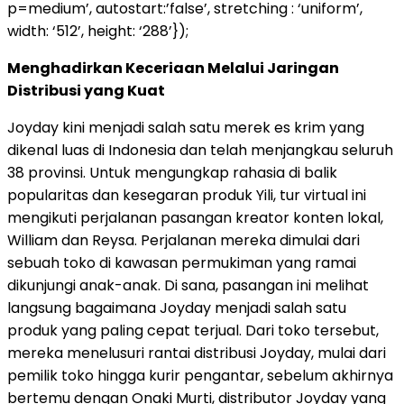
p=medium’, autostart:’false’, stretching : ‘uniform’,
width: ‘512’, height: ‘288’});
Menghadirkan Keceriaan Melalui Jaringan
Distribusi yang Kuat
Joyday kini menjadi salah satu merek es krim yang
dikenal luas di Indonesia dan telah menjangkau seluruh
38 provinsi. Untuk mengungkap rahasia di balik
popularitas dan kesegaran produk Yili, tur virtual ini
mengikuti perjalanan pasangan kreator konten lokal,
William dan Reysa. Perjalanan mereka dimulai dari
sebuah toko di kawasan permukiman yang ramai
dikunjungi anak-anak. Di sana, pasangan ini melihat
langsung bagaimana Joyday menjadi salah satu
produk yang paling cepat terjual. Dari toko tersebut,
mereka menelusuri rantai distribusi Joyday, mulai dari
pemilik toko hingga kurir pengantar, sebelum akhirnya
bertemu dengan Onaki Murti, distributor Joyday yang