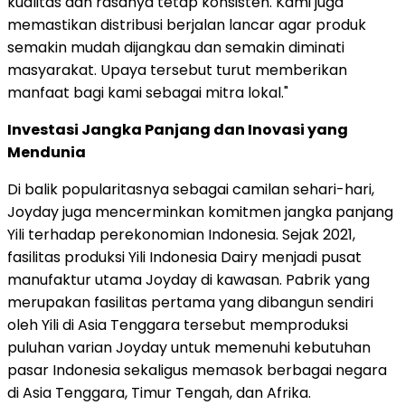
kualitas dan rasanya tetap konsisten. Kami juga
memastikan distribusi berjalan lancar agar produk
semakin mudah dijangkau dan semakin diminati
masyarakat. Upaya tersebut turut memberikan
manfaat bagi kami sebagai mitra lokal."
Investasi Jangka Panjang dan Inovasi yang
Mendunia
Di balik popularitasnya sebagai camilan sehari-hari,
Joyday juga mencerminkan komitmen jangka panjang
Yili terhadap perekonomian Indonesia. Sejak 2021,
fasilitas produksi Yili Indonesia Dairy menjadi pusat
manufaktur utama Joyday di kawasan. Pabrik yang
merupakan fasilitas pertama yang dibangun sendiri
oleh Yili di Asia Tenggara tersebut memproduksi
puluhan varian Joyday untuk memenuhi kebutuhan
pasar Indonesia sekaligus memasok berbagai negara
di Asia Tenggara, Timur Tengah, dan Afrika.