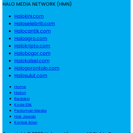
HALO MEDIA NETWORK (HMN)
Halokini.com
Haloselebriti.com
Halocantik.com
Haloagro.com
Halokripto.com
Halobogor.com
Halokalsel.com
Halogorontalo.com
Halosulut.com
Home
Histori
Redaksi
Kode Etik
Pedoman Media
Hak Jawab
Kontak Iklan