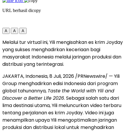
URL berhasil dicopy
A
A
A
Melalui tur virtual ini, Yili mengisahkan es krim Joyday
yang sukses menghadirkan keceriaan bagi
masyarakat Indonesia melalui jaringan produksi dan
distribusi yang terintegrasi.
JAKARTA, Indonesia
,
8 Juli, 2026
/PRNewswire/ — Yili
Group menghadirkan edisi Indonesia dari program
global tahunannya,
Taste the World with Yili and
Discover a Better Life 2026
. Sebagai salah satu dari
lima destinasi utama, Yili meluncurkan video terbaru
tentang perjalanan es krim Joyday. Video ini juga
menampilkan upaya Yili mengoptimalkan jaringan
produksi dan distribusi lokal untuk menghadirkan