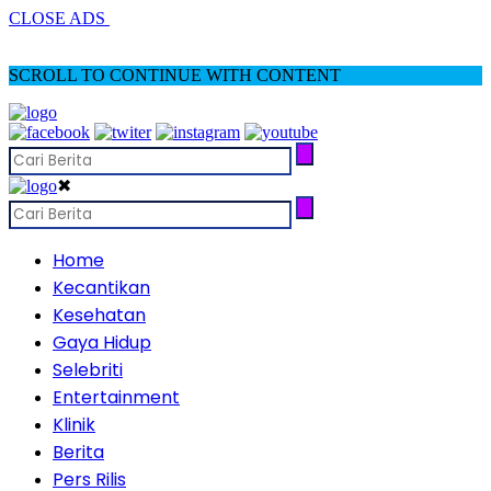
CLOSE ADS
SCROLL TO CONTINUE WITH CONTENT
✖
Home
Kecantikan
Kesehatan
Gaya Hidup
Selebriti
Entertainment
Klinik
Berita
Pers Rilis