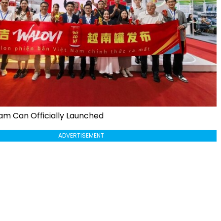
m Can Officially Launched
ADVERTISEMENT