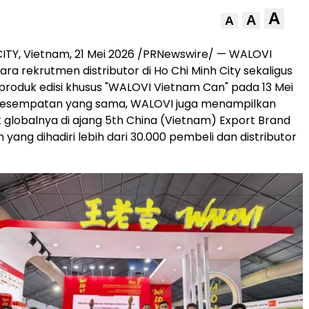
A
A
A
ITY, Vietnam, 21 Mei 2026 /PRNewswire/ — WALOVI
ra rekrutmen distributor di Ho Chi Minh City sekaligus
roduk edisi khusus "WALOVI Vietnam Can" pada 13 Mei
kesempatan yang sama, WALOVI juga menampilkan
k globalnya di ajang 5th China (Vietnam) Export Brand
on yang dihadiri lebih dari 30.000 pembeli dan distributor