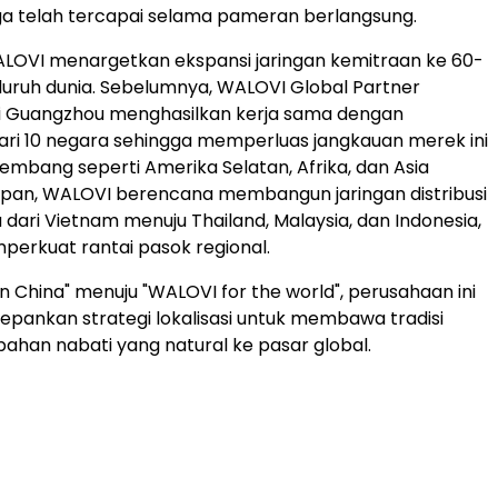
ga telah tercapai selama pameran berlangsung.
LOVI menargetkan ekspansi jaringan kemitraan ke 60-
eluruh dunia. Sebelumnya, WALOVI Global Partner
i Guangzhou menghasilkan kerja sama dengan
ri 10 negara sehingga memperluas jangkauan merek ini
embang seperti Amerika Selatan, Afrika, dan Asia
epan, WALOVI berencana membangun jaringan distribusi
 dari Vietnam menuju Thailand, Malaysia, dan Indonesia,
perkuat rantai pasok regional.
n China" menuju "WALOVI for the world", perusahaan ini
pankan strategi lokalisasi untuk membawa tradisi
han nabati yang natural ke pasar global.