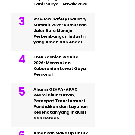
Tabir Surya Terbaik 2026
PV & ESS Safety Industry
Summit 2026: Rumuskan
Jalur Baru Menuju
Perkembangan Industri
yang Aman dan Andal
Tren Fashion Wanita
2026: Merayakan
Keberanian Lewat Gaya
Personal
Aliansi GEHPA-APAC
Resmi Diluncurkan,
Percepat Transformasi
Pendidikan dan Layanan
Kesehatan yang Inklusif
dan Cerdas
Amankah Make Up untuk