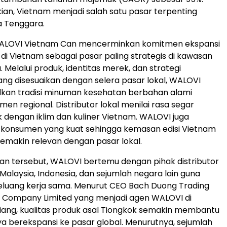
an, Vietnam menjadi salah satu pasar terpenting
a Tenggara.
ALOVI Vietnam Can mencerminkan komitmen ekspansi
 di Vietnam sebagai pasar paling strategis di kawasan
 Melalui produk, identitas merek, dan strategi
ang disesuaikan dengan selera pasar lokal, WALOVI
an tradisi minuman kesehatan berbahan alami
en regional. Distributor lokal menilai rasa segar
dengan iklim dan kuliner Vietnam. WALOVI juga
s konsumen yang kuat sehingga kemasan edisi Vietnam
semakin relevan dengan pasar lokal.
n tersebut, WALOVI bertemu dengan pihak distributor
 Malaysia, Indonesia, dan sejumlah negara lain guna
uang kerja sama. Menurut CEO Bach Duong Trading
t Company Limited yang menjadi agen WALOVI di
Qiang, kualitas produk asal Tiongkok semakin membantu
 berekspansi ke pasar global. Menurutnya, sejumlah