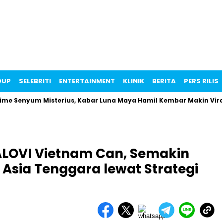
DUP
SELEBRITI
ENTERTAINMENT
KLINIK
BERITA
PERS RILIS
nyum Misterius, Kabar Luna Maya Hamil Kembar Makin Viral!
LOVI Vietnam Can, Semakin
 Asia Tenggara lewat Strategi