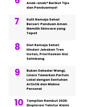
Anak-anak? Berikut Tips
dan Panduannya!
Kulit Remaja Sehat
Berseri: Panduan Aman
Memilih Skincare yang
Tepat
Diet Remaja Sehat:
Hindari Jebakan Tren
Instan, Prioritaskan Gizi
Seimbang
Bukan Sekadar Wangi,
Linarz Tawarkan Parfum
Lokal dengan Sentuhan
Artistik dan Makna
Personal
Tampilan Rambut 2026:
Eksplorasi Tekstur Alami