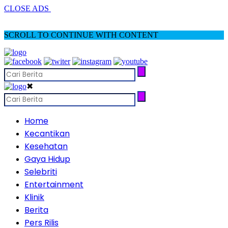
CLOSE ADS
SCROLL TO CONTINUE WITH CONTENT
✖
Home
Kecantikan
Kesehatan
Gaya Hidup
Selebriti
Entertainment
Klinik
Berita
Pers Rilis