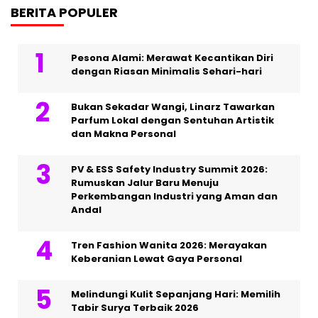
BERITA POPULER
Pesona Alami: Merawat Kecantikan Diri
dengan Riasan Minimalis Sehari-hari
Bukan Sekadar Wangi, Linarz Tawarkan
Parfum Lokal dengan Sentuhan Artistik
dan Makna Personal
PV & ESS Safety Industry Summit 2026:
Rumuskan Jalur Baru Menuju
Perkembangan Industri yang Aman dan
Andal
Tren Fashion Wanita 2026: Merayakan
Keberanian Lewat Gaya Personal
Melindungi Kulit Sepanjang Hari: Memilih
Tabir Surya Terbaik 2026