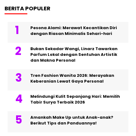
BERITA POPULER
Pesona Alami: Merawat Kecantikan Diri
dengan Riasan Minimalis Sehari-hari
Bukan Sekadar Wangi, Linarz Tawarkan
Parfum Lokal dengan Sentuhan Artistik
dan Makna Personal
Tren Fashion Wanita 2026: Merayakan
Keberanian Lewat Gaya Personal
Melindungi Kulit Sepanjang Hari: Memilih
Tabir Surya Terbaik 2026
Amankah Make Up untuk Anak-anak?
Berikut Tips dan Panduannya!