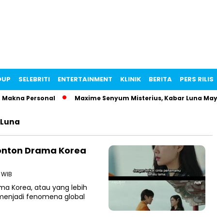
DUP
SELEBRITI
ENTERTAINMENT
KLINIK
BERITA
PERS RILIS
Makna Personal
Maxime Senyum Misterius, Kabar Luna Maya 
 Luna
Nonton Drama Korea
7 WIB
a Korea, atau yang lebih
menjadi fenomena global