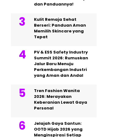
dan Panduannya!
Kulit Remaja Sehat
Berseri: Panduan Aman
Memilih Skincare yang
Tepat
PV & ESS Safety Industry
Summit 2026: Rumuskan
Jalur Baru Menuju
Perkembangan Industri
yang Aman dan Andal
Tren Fashion Wanita
2026: Merayakan
Keberanian Lewat Gaya
Personal
Jelajah Gaya Santun:
OOTD Hijab 2026 yang
Menginspirasi Setiap