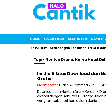
HOME
KECANTIKAN
KESEHATAN
GAYA HI
i, Linarz Tawarkan Parfum Lokal dengan Sentuhan Artistik dan 
Topik
Nonton Drama Korea Hotel Del
Ini dia 5 Situs Download dan 
Gratis!
Uncategorized
| Senin, 4 September 2023 - 19:4
Download dan Nonton Dram Korea – Dram
dikenal dengan sebutan K-Drama, telah 
yang tak terbantahkan dalam dunia…