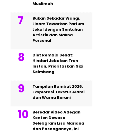
Muslimah
Bukan Sekadar Wangi,
Linarz Tawarkan Parfum
Lokal dengan Sentuhan
Artistik dan Makna
Personal
Diet Remaja Sehat:
Hindari Jebakan Tren
Instan, Prioritaskan Gizi
Seimbang
Tampilan Rambut 2026:
Eksplorasi Tekstur Alami
dan Warna Berani
Beredar Video Adegan
Konten Dewasa
Selebgram Lisa Mariana
dan Pasangannya, Ini