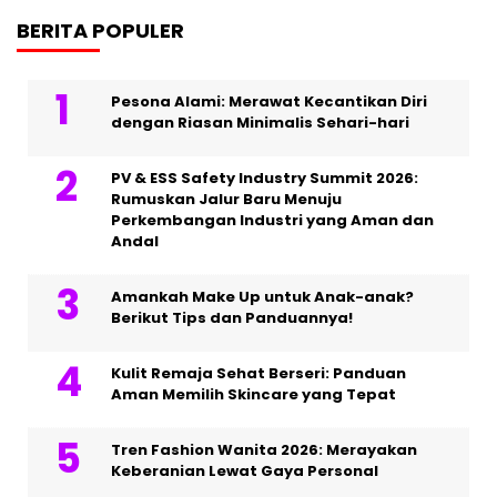
BERITA POPULER
Pesona Alami: Merawat Kecantikan Diri
dengan Riasan Minimalis Sehari-hari
PV & ESS Safety Industry Summit 2026:
Rumuskan Jalur Baru Menuju
Perkembangan Industri yang Aman dan
Andal
Amankah Make Up untuk Anak-anak?
Berikut Tips dan Panduannya!
Kulit Remaja Sehat Berseri: Panduan
Aman Memilih Skincare yang Tepat
Tren Fashion Wanita 2026: Merayakan
Keberanian Lewat Gaya Personal