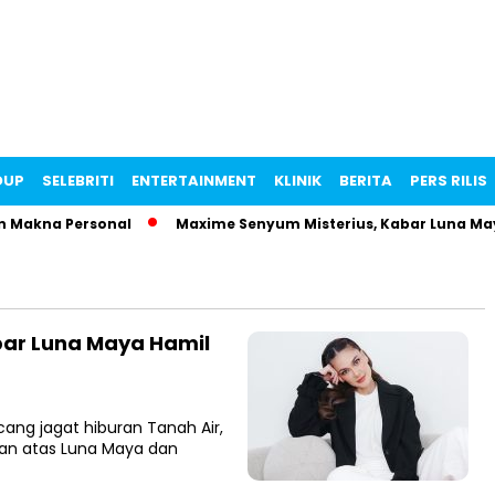
DUP
SELEBRITI
ENTERTAINMENT
KLINIK
BERITA
PERS RILIS
Makna Personal
Maxime Senyum Misterius, Kabar Luna Maya 
bar Luna Maya Hamil
g jagat hiburan Tanah Air,
apan atas Luna Maya dan