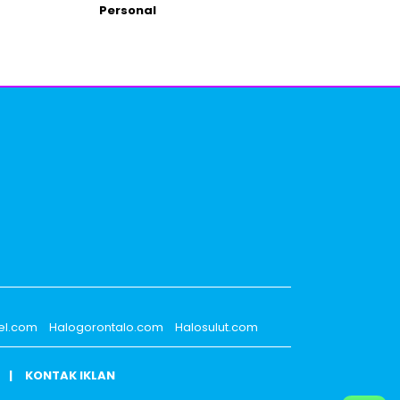
Personal
el.com
Halogorontalo.com
Halosulut.com
KONTAK IKLAN