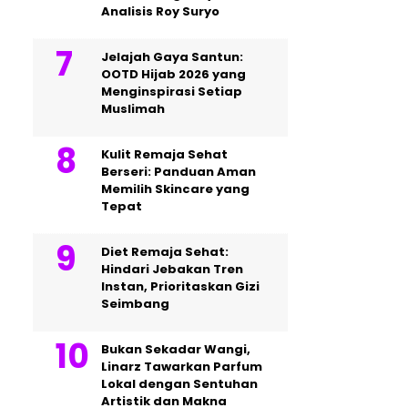
Analisis Roy Suryo
Jelajah Gaya Santun:
OOTD Hijab 2026 yang
Menginspirasi Setiap
Muslimah
Kulit Remaja Sehat
Berseri: Panduan Aman
Memilih Skincare yang
Tepat
Diet Remaja Sehat:
Hindari Jebakan Tren
Instan, Prioritaskan Gizi
Seimbang
Bukan Sekadar Wangi,
Linarz Tawarkan Parfum
Lokal dengan Sentuhan
Artistik dan Makna