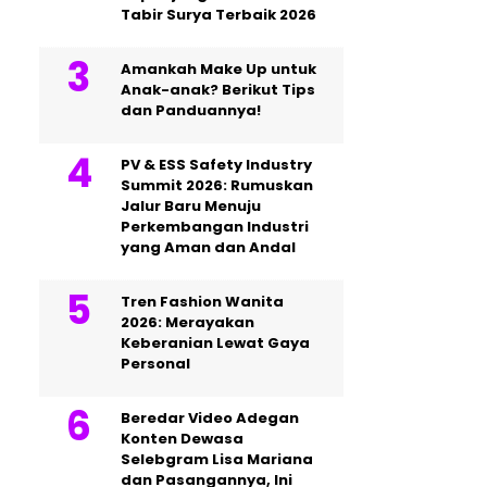
Tabir Surya Terbaik 2026
Amankah Make Up untuk
Anak-anak? Berikut Tips
dan Panduannya!
PV & ESS Safety Industry
Summit 2026: Rumuskan
Jalur Baru Menuju
Perkembangan Industri
yang Aman dan Andal
Tren Fashion Wanita
2026: Merayakan
Keberanian Lewat Gaya
Personal
Beredar Video Adegan
Konten Dewasa
Selebgram Lisa Mariana
dan Pasangannya, Ini