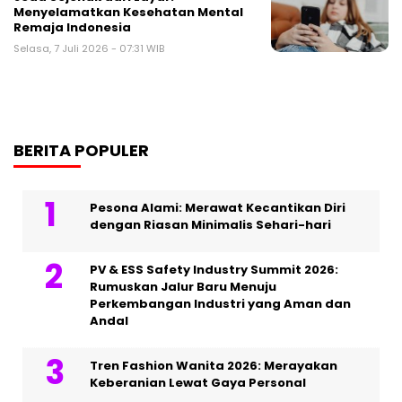
Menyelamatkan Kesehatan Mental
Remaja Indonesia
Selasa, 7 Juli 2026 - 07:31 WIB
BERITA POPULER
Pesona Alami: Merawat Kecantikan Diri
dengan Riasan Minimalis Sehari-hari
PV & ESS Safety Industry Summit 2026:
Rumuskan Jalur Baru Menuju
Perkembangan Industri yang Aman dan
Andal
Tren Fashion Wanita 2026: Merayakan
Keberanian Lewat Gaya Personal