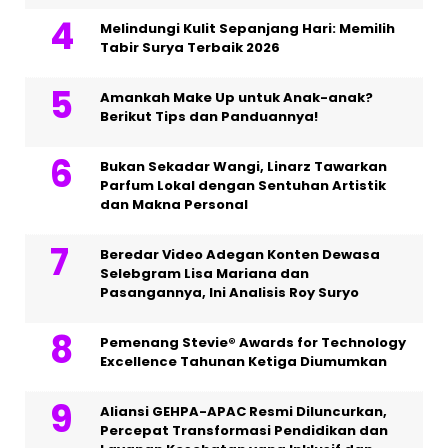
Melindungi Kulit Sepanjang Hari: Memilih
Tabir Surya Terbaik 2026
Amankah Make Up untuk Anak-anak?
Berikut Tips dan Panduannya!
Bukan Sekadar Wangi, Linarz Tawarkan
Parfum Lokal dengan Sentuhan Artistik
dan Makna Personal
Beredar Video Adegan Konten Dewasa
Selebgram Lisa Mariana dan
Pasangannya, Ini Analisis Roy Suryo
Pemenang Stevie® Awards for Technology
Excellence Tahunan Ketiga Diumumkan
Aliansi GEHPA-APAC Resmi Diluncurkan,
Percepat Transformasi Pendidikan dan