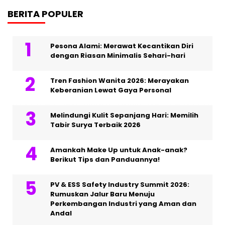
BERITA POPULER
Pesona Alami: Merawat Kecantikan Diri
dengan Riasan Minimalis Sehari-hari
Tren Fashion Wanita 2026: Merayakan
Keberanian Lewat Gaya Personal
Melindungi Kulit Sepanjang Hari: Memilih
Tabir Surya Terbaik 2026
Amankah Make Up untuk Anak-anak?
Berikut Tips dan Panduannya!
PV & ESS Safety Industry Summit 2026:
Rumuskan Jalur Baru Menuju
Perkembangan Industri yang Aman dan
Andal