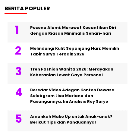
BERITA POPULER
Pesona Alami: Merawat Kecantikan Diri
dengan Riasan Minimalis Sehari-hari
Melindungi Kulit Sepanjang Hari: Memilih
Tabir Surya Terbaik 2026
Tren Fashion Wanita 2026: Merayakan
Keberanian Lewat Gaya Personal
Beredar Video Adegan Konten Dewasa
Selebgram Lisa Mariana dan
Pasangannya, Ini Analisis Roy Suryo
Amankah Make Up untuk Anak-anak?
Berikut Tips dan Panduannya!