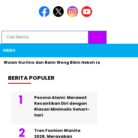
VIDEO
lan Guritno dan Baim Wong Bikin Heboh Lewat Foto Teman Tapi 
BERITA POPULER
Pesona Alami: Merawat
Kecantikan Diri dengan
Riasan Minimalis Sehari-
hari
Tren Fashion Wanita
2026: Merayakan