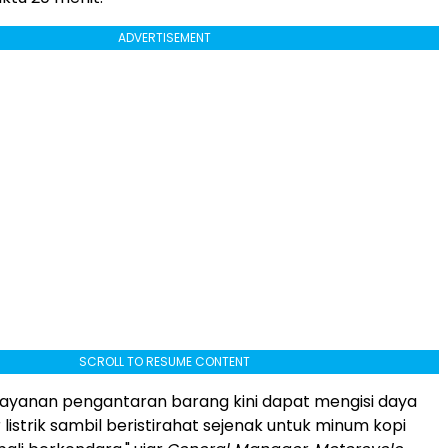
ADVERTISEMENT
SCROLL TO RESUME CONTENT
ayanan pengantaran barang kini dapat mengisi daya
listrik sambil beristirahat sejenak untuk minum kopi