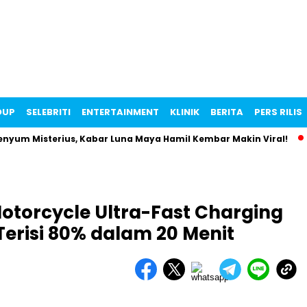
DUP
SELEBRITI
ENTERTAINMENT
KLINIK
BERITA
PERS RILIS
 Misterius, Kabar Luna Maya Hamil Kembar Makin Viral!
Wu
torcycle Ultra-Fast Charging
Terisi 80% dalam 20 Menit