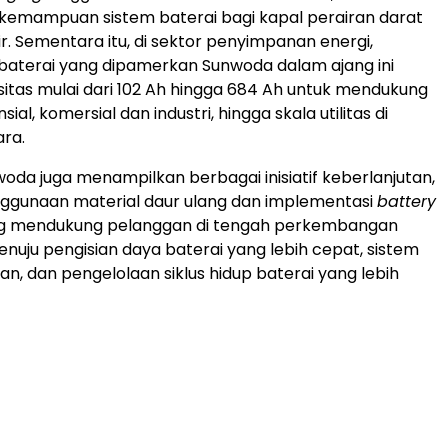
emampuan sistem baterai bagi kapal perairan darat
r. Sementara itu, di sektor penyimpanan energi,
l baterai yang dipamerkan Sunwoda dalam ajang ini
sitas mulai dari 102 Ah hingga 684 Ah untuk mendukung
ial, komersial dan industri, hingga skala utilitas di
ra.
nwoda juga menampilkan berbagai inisiatif keberlanjutan,
ggunaan material daur ulang dan implementasi
battery
ng mendukung pelanggan di tengah perkembangan
menuju pengisian daya baterai yang lebih cepat, sistem
an, dan pengelolaan siklus hidup baterai yang lebih