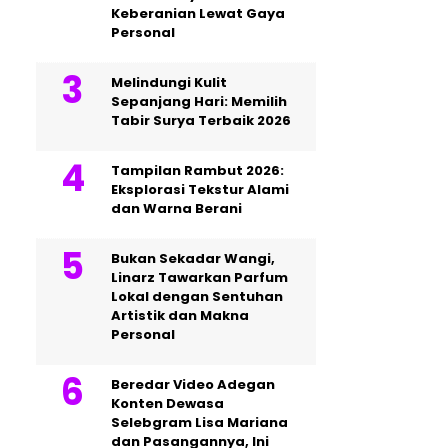
Keberanian Lewat Gaya
Personal
Melindungi Kulit
Sepanjang Hari: Memilih
Tabir Surya Terbaik 2026
Tampilan Rambut 2026:
Eksplorasi Tekstur Alami
dan Warna Berani
Bukan Sekadar Wangi,
Linarz Tawarkan Parfum
Lokal dengan Sentuhan
Artistik dan Makna
Personal
Beredar Video Adegan
Konten Dewasa
Selebgram Lisa Mariana
dan Pasangannya, Ini