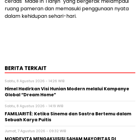
cerdas "Made in Tianjin" yang bergerak melampaui
ruang pameran dan memasuki penggunaan nyata
dalam kehidupan sehari-hari.
BERITA TERKAIT
Sabtu, 8 Agustus 2026 - 14:26 WIB
Himel Hadirkan Visi Hunian Modern melalui Kampanye
Global “Dream Home”
Sabtu, 8 Agustus 2026 - 14:19 WIB
FAMILIARITÉ: Ketika Sinema dan Sastra Bertemu dalam
Sebuah Karya Puitis
Jumat, 7 Agustus 2026 - 09:32 WIB
MONDEVITA MENGAKUISISI SAHAM MAYORITAS DI