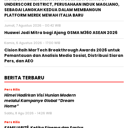
UNDERSCORE DISTRICT, PERUSAHAAN INDUK MAGLIANO,
SEBAGAI LANGKAH KEDUA DALAM MEMBANGUN
PLATFORM MEREK MEWAH ITALIA BARU
Jumat, 7 Agustus 2026 - 00:42 WIB
Huawei Jadi Mitra bagi Ajang GSMA M360 ASEAN 2026
Kamis, 6 Agustus 2026 - 17:00 WIB
Cision Raih MarTech Breakthrough Awards 2026 untuk
Pemantauan dan Analisis Media Sosial, Distribusi Siaran
Pers, dan AEO
BERITA TERBARU
Pers Rilis
Himel Hadirkan Visi Hunian Modern
melalui Kampanye Global “Dream
Home”
Sabtu, 8 Agu 2026 - 14:26 WIB
Pers Rilis
FAMILIARITÉ: Ketika Sinema dan Sastra