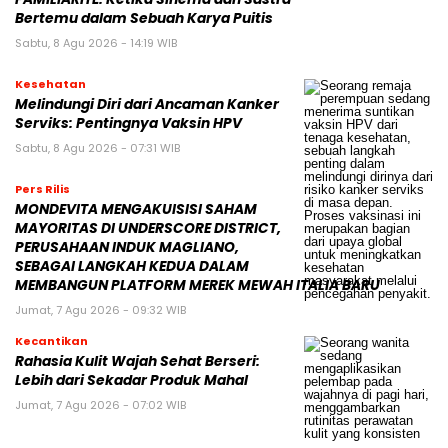
Bertemu dalam Sebuah Karya Puitis
Sabtu, 8 Agu 2026 - 14:19 WIB
Kesehatan
Melindungi Diri dari Ancaman Kanker
Serviks: Pentingnya Vaksin HPV
Sabtu, 8 Agu 2026 - 07:31 WIB
Pers Rilis
MONDEVITA MENGAKUISISI SAHAM
MAYORITAS DI UNDERSCORE DISTRICT,
PERUSAHAAN INDUK MAGLIANO,
SEBAGAI LANGKAH KEDUA DALAM
MEMBANGUN PLATFORM MEREK MEWAH ITALIA BARU
Jumat, 7 Agu 2026 - 09:32 WIB
Kecantikan
Rahasia Kulit Wajah Sehat Berseri:
Lebih dari Sekadar Produk Mahal
Jumat, 7 Agu 2026 - 07:02 WIB