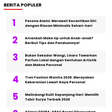
BERITA POPULER
Pesona Alami: Merawat Kecantikan Diri
dengan Riasan Minimalis Sehari-hari
Amankah Make Up untuk Anak-anak?
Berikut Tips dan Panduannya!
Bukan Sekadar Wangi, Linarz Tawarkan
Parfum Lokal dengan Sentuhan Artistik
dan Makna Personal
Tren Fashion Wanita 2026: Merayakan
Keberanian Lewat Gaya Personal
Melindungi Kulit Sepanjang Hari: Memilih
Tabir Surya Terbaik 2026
Aliansi GEHPA-APAC Resmi Diluncurkan,