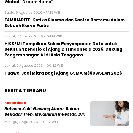
Global “Dream Home”
Sabtu, 8 Agustus 2026 - 14:19 WIB
FAMILIARITÉ: Ketika Sinema dan Sastra Bertemu dalam
Sebuah Karya Puitis
Jumat, 7 Agustus 2026 - 04:14 WIB
HIKSEMI Tampilkan Solusi Penyimpanan Data untuk
Seluruh Skenario di Ajang DTI Indonesia 2026, Dukung
Pengembangan AI di Asia Tenggara
Jumat, 7 Agustus 2026 - 00:42 WIB
Huawei Jadi Mitra bagi Ajang GSMA M360 ASEAN 2026
BERITA TERBARU
Kecantikan
Rahasia Kulit Glowing Alami: Bukan
Sekadar Tren, Melainkan Investasi Diri
Minggu, 9 Agu 2026 - 07:02 WIB