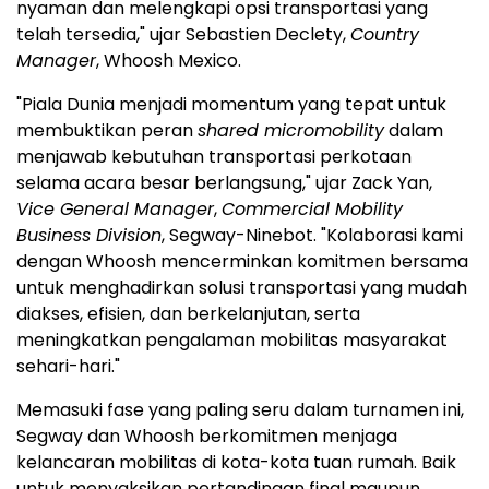
nyaman dan melengkapi opsi transportasi yang
telah tersedia," ujar Sebastien Declety,
Country
Manager
, Whoosh Mexico.
"Piala Dunia menjadi momentum yang tepat untuk
membuktikan peran
shared micromobility
dalam
menjawab kebutuhan transportasi perkotaan
selama acara besar berlangsung," ujar Zack Yan,
Vice General Manager
,
Commercial Mobility
Business Division
, Segway-Ninebot. "Kolaborasi kami
dengan Whoosh mencerminkan komitmen bersama
untuk menghadirkan solusi transportasi yang mudah
diakses, efisien, dan berkelanjutan, serta
meningkatkan pengalaman mobilitas masyarakat
sehari-hari."
Memasuki fase yang paling seru dalam turnamen ini,
Segway dan Whoosh berkomitmen menjaga
kelancaran mobilitas di kota-kota tuan rumah. Baik
untuk menyaksikan pertandingan final maupun