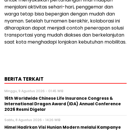
menjalani aktivitas sehari-hari, penggemar dan
warga tetap bisa bepergian dengan mudah dan
nyaman. Setelah turnamen berakhir, kolaborasi ini
diharapkan dapat menjadi contoh penerapan solusi
transportasi yang mudah diakses dan berkelanjutan
saat kota menghadapi lonjakan kebutuhan mobilitas.
BERITA TERKAIT
Minggu, 9 Agustus 2026 - 01:45 WIB
16th Worldwide Chinese Life Insurance Congress &
International Dragon Award (IDA) Annual Conference
2026 Resmi Digelar
Sabtu, 8 Agustus 2026 - 14:26 WIB
Himel Hadirkan Visi Hunian Modern melalui Kampanye