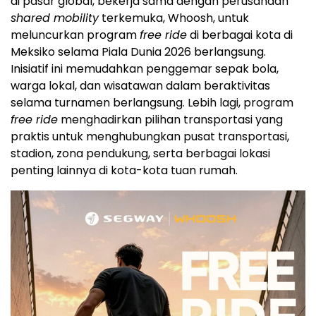
di pasar global, bekerja sama dengan perusahaan
shared mobility
terkemuka, Whoosh, untuk
meluncurkan program
free ride
di berbagai kota di
Meksiko selama Piala Dunia 2026 berlangsung.
Inisiatif ini memudahkan penggemar sepak bola,
warga lokal, dan wisatawan dalam beraktivitas
selama turnamen berlangsung. Lebih lagi, program
free ride
menghadirkan pilihan transportasi yang
praktis untuk menghubungkan pusat transportasi,
stadion, zona pendukung, serta berbagai lokasi
penting lainnya di kota-kota tuan rumah.