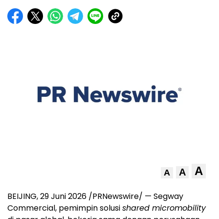
A
A
A
BEIJING
,
29 Juni 2026
/PRNewswire/ — Segway
Commercial, pemimpin solusi
shared micromobility