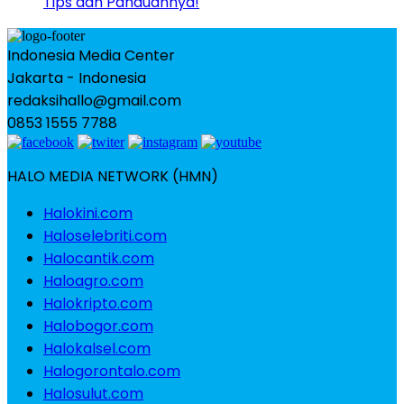
Tips dan Panduannya!
Indonesia Media Center
Jakarta - Indonesia
redaksihallo@gmail.com
0853 1555 7788
HALO MEDIA NETWORK (HMN)
Halokini.com
Haloselebriti.com
Halocantik.com
Haloagro.com
Halokripto.com
Halobogor.com
Halokalsel.com
Halogorontalo.com
Halosulut.com