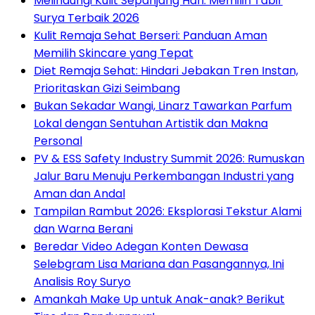
Melindungi Kulit Sepanjang Hari: Memilih Tabir
Surya Terbaik 2026
Kulit Remaja Sehat Berseri: Panduan Aman
Memilih Skincare yang Tepat
Diet Remaja Sehat: Hindari Jebakan Tren Instan,
Prioritaskan Gizi Seimbang
Bukan Sekadar Wangi, Linarz Tawarkan Parfum
Lokal dengan Sentuhan Artistik dan Makna
Personal
PV & ESS Safety Industry Summit 2026: Rumuskan
Jalur Baru Menuju Perkembangan Industri yang
Aman dan Andal
Tampilan Rambut 2026: Eksplorasi Tekstur Alami
dan Warna Berani
Beredar Video Adegan Konten Dewasa
Selebgram Lisa Mariana dan Pasangannya, Ini
Analisis Roy Suryo
Amankah Make Up untuk Anak-anak? Berikut