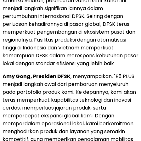
Amerika Selatan, peluncuran varian setir kanan ini
menjadi langkah signifikan lainnya dalam
pertumbuhan internasional DFSK. Seiring dengan
perluasan kehadirannya di pasar global, DFSK terus
memperkuat pengembangan di ekosistem pusat dan
regionalnya. Fasilitas produksi dengan otomatisasi
tinggi di Indonesia dan Vietnam memperkuat
kemampuan DFSK dalam merespons kebutuhan pasar
lokal dengan standar efisiensi yang lebih baik
Amy Gong, Presiden DFSK
, menyampaikan, "E5 PLUS
menjadi langkah awal dari pembaruan menyeluruh
pada portofolio produk kami. Ke depannya, kami akan
terus memperkuat kapabilitas teknologi dan inovasi
cerdas, memperluas jajaran produk, serta
mempercepat ekspansi global kami. Dengan
memperdalam operasional lokal, kami berkomitmen
menghadirkan produk dan layanan yang semakin
kompetitif, guna memberikan pengalaman mobilitas