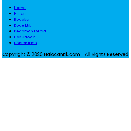
Home
Histori
Redaksi
Kode Etik
Pedoman Media
Hak Jawab
Kontak Iklan
Copyright © 2026 Halocantik.com - All Rights Reserved