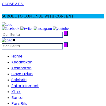
CLOSE ADS
SCROLL TO CONTINUE WITH CONTENT
✖
Home
Kecantikan
Kesehatan
Gaya Hidup
Selebriti
Entertainment
Klinik
Berita
Pers Rilis