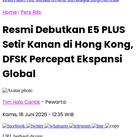
Home
Pers Rilis
/
Resmi Debutkan E5 PLUS
Setir Kanan di Hong Kong,
DFSK Percepat Ekspansi
Global
Tim Halo Cantik
- Pewarta
Kamis, 18 Juni 2026
- 12:35 WIB
URL berhasil dicopy