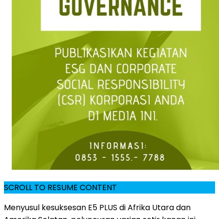
SCROLL TO RESUME CONTENT
Menyusul kesuksesan E5 PLUS di Afrika Utara dan