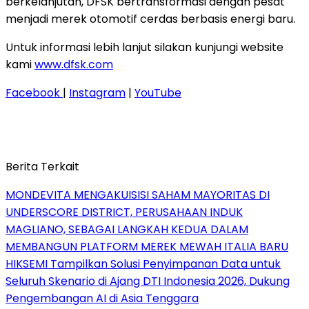
berkelanjutan, DFSK bertransformasi dengan pesat
menjadi merek otomotif cerdas berbasis energi baru.
Untuk informasi lebih lanjut silakan kunjungi website
kami
www.dfsk.com
Facebook
|
Instagram
|
YouTube
Berita Terkait
MONDEVITA MENGAKUISISI SAHAM MAYORITAS DI
UNDERSCORE DISTRICT, PERUSAHAAN INDUK
MAGLIANO, SEBAGAI LANGKAH KEDUA DALAM
MEMBANGUN PLATFORM MEREK MEWAH ITALIA BARU
HIKSEMI Tampilkan Solusi Penyimpanan Data untuk
Seluruh Skenario di Ajang DTI Indonesia 2026, Dukung
Pengembangan AI di Asia Tenggara