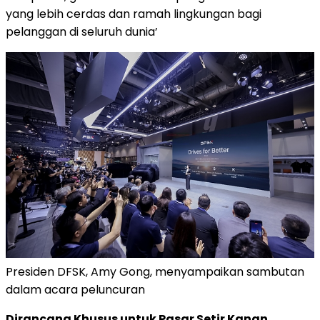
yang lebih cerdas dan ramah lingkungan bagi
pelanggan di seluruh dunia’
Presiden DFSK, Amy Gong, menyampaikan sambutan
dalam acara peluncuran
Dirancang Khusus untuk Pasar Setir Kanan