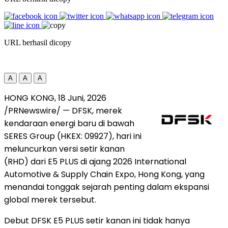
URL berhasil dicopy
A
A
A
HONG KONG
,
18 Juni, 2026
/PRNewswire/ — DFSK, merek
kendaraan energi baru di bawah
SERES Group (HKEX: 09927), hari ini
meluncurkan versi setir kanan
(RHD) dari E5 PLUS di ajang 2026 International
Automotive & Supply Chain Expo, Hong Kong, yang
menandai tonggak sejarah penting dalam ekspansi
global merek tersebut.
Debut DFSK E5 PLUS setir kanan ini tidak hanya