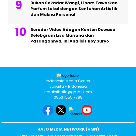
Bukan Sekadar Wangi, Linarz Tawarkan
Parfum Lokal dengan Sentuhan Artistik
dan Makna Personal
Beredar Video Adegan Konten Dewasa
Selebgram Lisa Mariana dan
Pasangannya, Ini Analisis Roy Suryo
Indonesia Media Center
Jakarta - Indonesia
redaksihallo@gmail.com
0853 1555 7788
HALO MEDIA NETWORK (HMN)