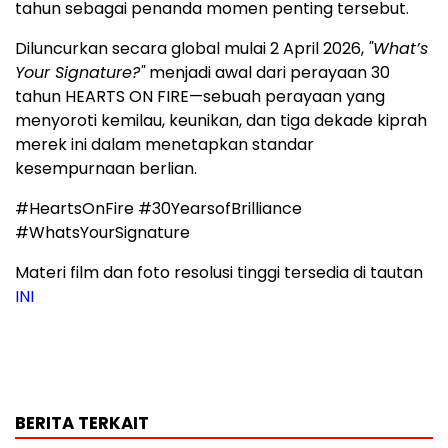
tahun sebagai penanda momen penting tersebut.
Diluncurkan secara global mulai 2 April 2026,
"What’s
Your Signature?"
menjadi awal dari perayaan 30
tahun HEARTS ON FIRE—sebuah perayaan yang
menyoroti kemilau, keunikan, dan tiga dekade kiprah
merek ini dalam menetapkan standar
kesempurnaan berlian.
#HeartsOnFire #30YearsofBrilliance
#WhatsYourSignature
Materi film dan foto resolusi tinggi tersedia di tautan
INI
BERITA TERKAIT