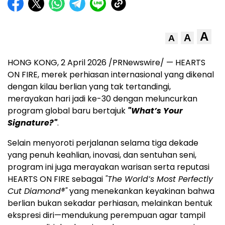
A
A
A
HONG KONG, 2 April 2026 /PRNewswire/ — HEARTS
ON FIRE, merek perhiasan internasional yang dikenal
dengan kilau berlian yang tak tertandingi,
merayakan hari jadi ke-30 dengan meluncurkan
program global baru bertajuk
"What’s Your
Signature?"
.
Selain menyoroti perjalanan selama tiga dekade
yang penuh keahlian, inovasi, dan sentuhan seni,
program ini juga merayakan warisan serta reputasi
HEARTS ON FIRE sebagai
"The World’s Most Perfectly
Cut Diamond®"
yang menekankan keyakinan bahwa
berlian bukan sekadar perhiasan, melainkan bentuk
ekspresi diri—mendukung perempuan agar tampil