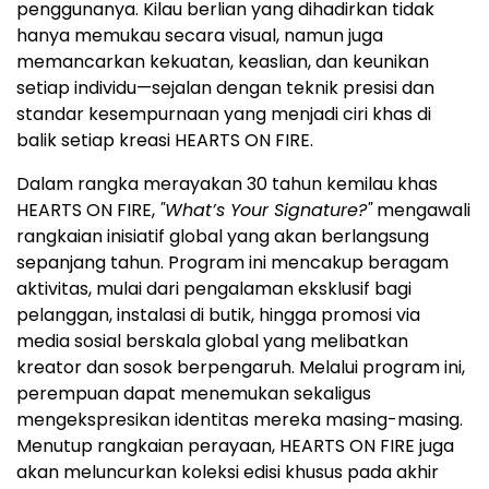
penggunanya. Kilau berlian yang dihadirkan tidak
hanya memukau secara visual, namun juga
memancarkan kekuatan, keaslian, dan keunikan
setiap individu—sejalan dengan teknik presisi dan
standar kesempurnaan yang menjadi ciri khas di
balik setiap kreasi HEARTS ON FIRE.
Dalam rangka merayakan 30 tahun kemilau khas
HEARTS ON FIRE,
"What’s Your Signature?"
mengawali
rangkaian inisiatif global yang akan berlangsung
sepanjang tahun. Program ini mencakup beragam
aktivitas, mulai dari pengalaman eksklusif bagi
pelanggan, instalasi di butik, hingga promosi via
media sosial berskala global yang melibatkan
kreator dan sosok berpengaruh. Melalui program ini,
perempuan dapat menemukan sekaligus
mengekspresikan identitas mereka masing-masing.
Menutup rangkaian perayaan, HEARTS ON FIRE juga
akan meluncurkan koleksi edisi khusus pada akhir