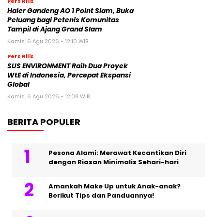
Pers Rilis
Haier Gandeng AO 1 Point Slam, Buka
Peluang bagi Petenis Komunitas
Tampil di Ajang Grand Slam
Kamis, 6 Agu 2026 - 12:10 WIB
Pers Rilis
SUS ENVIRONMENT Raih Dua Proyek
WtE di Indonesia, Percepat Ekspansi
Global
Kamis, 6 Agu 2026 - 12:08 WIB
BERITA POPULER
Pesona Alami: Merawat Kecantikan Diri
dengan Riasan Minimalis Sehari-hari
Amankah Make Up untuk Anak-anak?
Berikut Tips dan Panduannya!