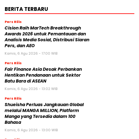
BERITA TERBARU
Pers Rilis
Cision Raih MarTech Breakthrough
Awards 2026 untuk Pemantauan dan
Analisis Media Sosial, Distribusi Siaran
Pers, dan AEO
Kamis, 6 Agu 2026 - 17:00 WIB
Pers Rilis
Fair Finance Asia Desak Perbankan
Hentikan Pendanaan untuk Sektor
Batu Bara di ASEAN
Kamis, 6 Agu 2026 - 13:02 WIB
Pers Rilis
Shueisha Perluas Jangkauan Global
melalui MANGA MILLION, Platform
Manga yang Tersedia dalam 100
Bahasa
Kamis, 6 Agu 2026 - 13:00 WIB