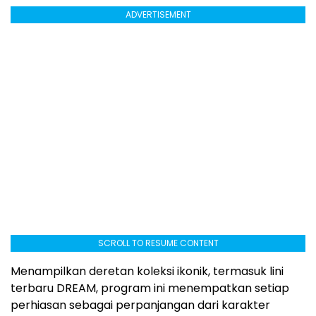
ADVERTISEMENT
SCROLL TO RESUME CONTENT
Menampilkan deretan koleksi ikonik, termasuk lini
terbaru DREAM, program ini menempatkan setiap
perhiasan sebagai perpanjangan dari karakter