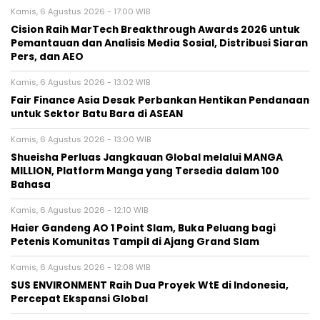
Kamis, 6 Agustus 2026 - 17:00 WIB
Cision Raih MarTech Breakthrough Awards 2026 untuk
Pemantauan dan Analisis Media Sosial, Distribusi Siaran
Pers, dan AEO
Kamis, 6 Agustus 2026 - 13:02 WIB
Fair Finance Asia Desak Perbankan Hentikan Pendanaan
untuk Sektor Batu Bara di ASEAN
Kamis, 6 Agustus 2026 - 13:00 WIB
Shueisha Perluas Jangkauan Global melalui MANGA
MILLION, Platform Manga yang Tersedia dalam 100
Bahasa
Kamis, 6 Agustus 2026 - 12:10 WIB
Haier Gandeng AO 1 Point Slam, Buka Peluang bagi
Petenis Komunitas Tampil di Ajang Grand Slam
Kamis, 6 Agustus 2026 - 12:08 WIB
SUS ENVIRONMENT Raih Dua Proyek WtE di Indonesia,
Percepat Ekspansi Global