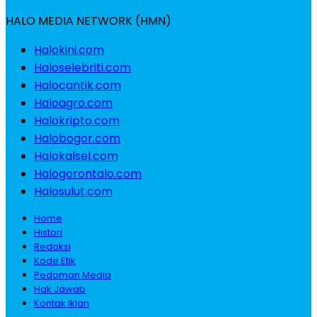
HALO MEDIA NETWORK (HMN)
Halokini.com
Haloselebriti.com
Halocantik.com
Haloagro.com
Halokripto.com
Halobogor.com
Halokalsel.com
Halogorontalo.com
Halosulut.com
Home
Histori
Redaksi
Kode Etik
Pedoman Media
Hak Jawab
Kontak Iklan