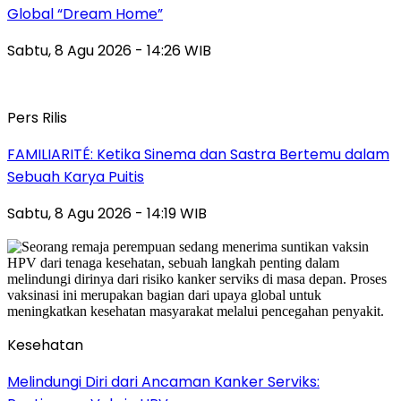
Global “Dream Home”
Sabtu, 8 Agu 2026 - 14:26 WIB
Pers Rilis
FAMILIARITÉ: Ketika Sinema dan Sastra Bertemu dalam
Sebuah Karya Puitis
Sabtu, 8 Agu 2026 - 14:19 WIB
Kesehatan
Melindungi Diri dari Ancaman Kanker Serviks: