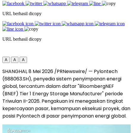
URL berhasil dicopy
URL berhasil dicopy
A
A
A
SHANGHAI
,
8 Mei 2026
/PRNewswire/ — Pylontech
(688063.SH), penyedia sistem penyimpanan energi
global, tercantum dalam daftar "BloombergNEF
(BNEF) Tier 1 Energy Storage Manufacturer" periode
Triwulan II-2026. Pengakuan ini menegaskan tingkat
kepercayaan pasar, kemampuan eksekusi proyek, dan
posisi Pylontech di pasar penyimpanan energi global.