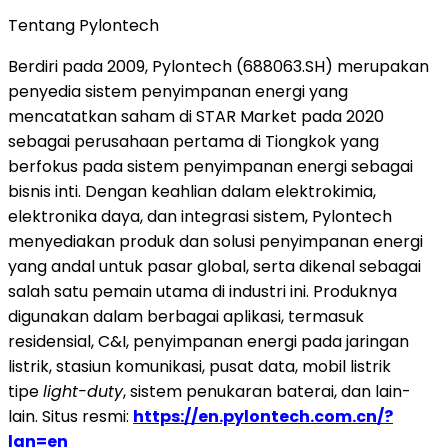
Tentang Pylontech
Berdiri pada 2009, Pylontech (688063.SH) merupakan
penyedia sistem penyimpanan energi yang
mencatatkan saham di STAR Market pada 2020
sebagai perusahaan pertama di Tiongkok yang
berfokus pada sistem penyimpanan energi sebagai
bisnis inti. Dengan keahlian dalam elektrokimia,
elektronika daya, dan integrasi sistem, Pylontech
menyediakan produk dan solusi penyimpanan energi
yang andal untuk pasar global, serta dikenal sebagai
salah satu pemain utama di industri ini. Produknya
digunakan dalam berbagai aplikasi, termasuk
residensial, C&I, penyimpanan energi pada jaringan
listrik, stasiun komunikasi, pusat data, mobil listrik
tipe
light-duty
, sistem penukaran baterai, dan lain-
lain. Situs resmi:
https://en.pylontech.com.cn/?
lan=en