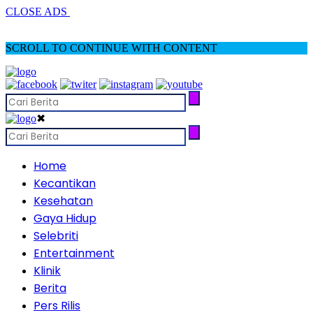
CLOSE ADS
SCROLL TO CONTINUE WITH CONTENT
✖
Home
Kecantikan
Kesehatan
Gaya Hidup
Selebriti
Entertainment
Klinik
Berita
Pers Rilis