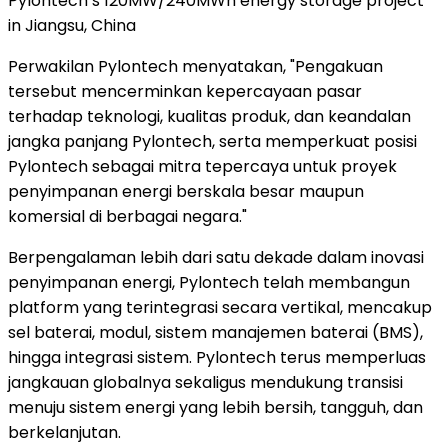
Pylontech’s 120MW/240MWh energy storage project
in Jiangsu, China
Perwakilan Pylontech menyatakan, "Pengakuan
tersebut mencerminkan kepercayaan pasar
terhadap teknologi, kualitas produk, dan keandalan
jangka panjang Pylontech, serta memperkuat posisi
Pylontech sebagai mitra tepercaya untuk proyek
penyimpanan energi berskala besar maupun
komersial di berbagai negara."
Berpengalaman lebih dari satu dekade dalam inovasi
penyimpanan energi, Pylontech telah membangun
platform yang terintegrasi secara vertikal, mencakup
sel baterai, modul, sistem manajemen baterai (BMS),
hingga integrasi sistem. Pylontech terus memperluas
jangkauan globalnya sekaligus mendukung transisi
menuju sistem energi yang lebih bersih, tangguh, dan
berkelanjutan.