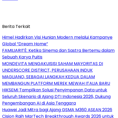
Berita Terkait
Himel Hadirkan Visi Hunian Modern melalui Kampanye
Global “Dream Home”
FAMILIARITÉ: Ketika Sinema dan Sastra Bertemu dalam
Sebuah Karya Puitis
MONDEVITA MENGAKUISISI SAHAM MAYORITAS DI
UNDERSCORE DISTRICT, PERUSAHAAN INDUK
MAGLIANO, SEBAGAI LANGKAH KEDUA DALAM
MEMBANGUN PLATFORM MEREK MEWAH ITALIA BARU
HIKSEMI Tampilkan Solusi Penyimpanan Data untuk
Seluruh Skenario di Ajang DTI Indonesia 2026, Dukung
Pengembangan AI di Asia Tenggara
Huawei Jadi Mitra bagi Ajang GSMA M360 ASEAN 2026
Cision Raih MarTech Breakthrough Awards 2026 untuk