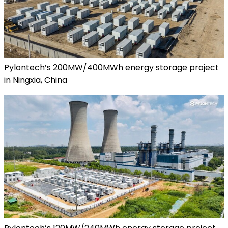
Pylontech’s 200MW/400MWh energy storage project
in Ningxia, China