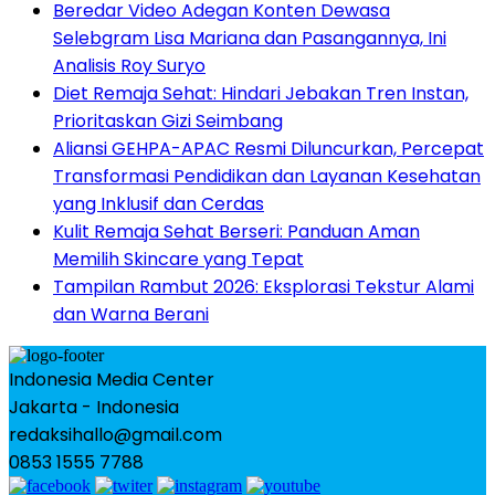
Beredar Video Adegan Konten Dewasa
Selebgram Lisa Mariana dan Pasangannya, Ini
Analisis Roy Suryo
Diet Remaja Sehat: Hindari Jebakan Tren Instan,
Prioritaskan Gizi Seimbang
Aliansi GEHPA-APAC Resmi Diluncurkan, Percepat
Transformasi Pendidikan dan Layanan Kesehatan
yang Inklusif dan Cerdas
Kulit Remaja Sehat Berseri: Panduan Aman
Memilih Skincare yang Tepat
Tampilan Rambut 2026: Eksplorasi Tekstur Alami
dan Warna Berani
Indonesia Media Center
Jakarta - Indonesia
redaksihallo@gmail.com
0853 1555 7788