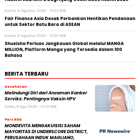
Kamis, 6 Agustus 2026 - 13:02 WIB
Fair Finance Asia Desak Perbankan Hentikan Pendanaan
untuk Sektor Batu Bara di ASEAN
Kamis, 6 Agustus 2026 - 13:00 WIB
Shueisha Perluas Jangkauan Global melalui MANGA
MILLION, Platform Manga yang Tersedia dalam 100
Bahasa
BERITA TERBARU
Kesehatan
Melindungi Diri dari Ancaman Kanker
Serviks: Pentingnya Vaksin HPV
Sabtu, 8 Agu 2026 - 07:31 WIB
Pers Rilis
MONDEVITA MENGAKUISISI SAHAM
MAYORITAS DI UNDERSCORE DISTRICT,
PERUSAHAAN INDUK MAGLIANO,