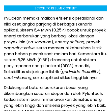
SCROLL TO RESUME CONTENT
PyOcean memaksimalkan efisiensi operasional dan
nilai aset jangka panjang di berbagai skenario
aplikasi. Sistem 6,4 MWh (0,25P) cocok untuk proyek
energi terbarukan yang berbagi lokasi dengan
proyek lain (
co-location
),
energy shifting
, proyek
capacity-value
, serta memenuhi kebutuhan listrik
pada beban puncak saat malam hari. Sementara itu,
sistem 6,26 MWh (0,5P) dirancang untuk sistem
penyimpanan energi baterai (BESS) mandiri,
fleksibilitas sisi jaringan listrik (
grid-side flexibility
),
peak-shaving
, serta aplikasi siklus tinggi lainnya.
Didukung sel baterai berukuran besar yang
dikembangkan secara independen oleh Pylontech,
kedua sistem baru ini menawarkan densitas energi
yang lebih tinggi dan efisiensi proyek yang lebih baik.