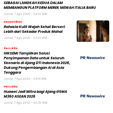
SEBAGAI LANGKAH KEDUA DALAM
MEMBANGUN PLATFORM MEREK MEWAH ITALIA BARU
Jumat, 7 Agu 2026 - 09:32 WIB
Kecantikan
Rahasia Kulit Wajah Sehat Berseri:
Lebih dari Sekadar Produk Mahal
Jumat, 7 Agu 2026 - 07:02 WIB
Pers Rilis
HIKSEMI Tampilkan Solusi
Penyimpanan Data untuk Seluruh
Skenario di Ajang DTI Indonesia 2026,
Dukung Pengembangan AI di Asia
Tenggara
Jumat, 7 Agu 2026 - 04:14 WIB
Pers Rilis
Huawei Jadi Mitra bagi Ajang GSMA
M360 ASEAN 2026
Jumat, 7 Agu 2026 - 00:42 WIB