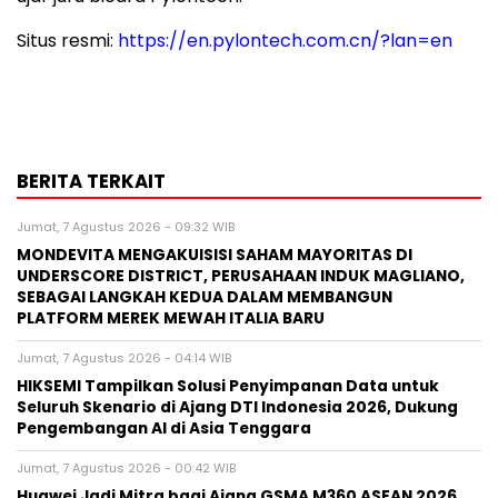
Situs resmi:
https://en.pylontech.com.cn/?lan=en
BERITA TERKAIT
Jumat, 7 Agustus 2026 - 09:32 WIB
MONDEVITA MENGAKUISISI SAHAM MAYORITAS DI
UNDERSCORE DISTRICT, PERUSAHAAN INDUK MAGLIANO,
SEBAGAI LANGKAH KEDUA DALAM MEMBANGUN
PLATFORM MEREK MEWAH ITALIA BARU
Jumat, 7 Agustus 2026 - 04:14 WIB
HIKSEMI Tampilkan Solusi Penyimpanan Data untuk
Seluruh Skenario di Ajang DTI Indonesia 2026, Dukung
Pengembangan AI di Asia Tenggara
Jumat, 7 Agustus 2026 - 00:42 WIB
Huawei Jadi Mitra bagi Ajang GSMA M360 ASEAN 2026