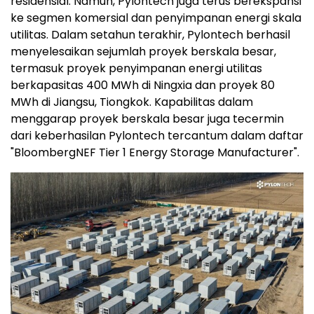
residensial. Namun, Pylontech juga terus berekspansi
ke segmen komersial dan penyimpanan energi skala
utilitas. Dalam setahun terakhir, Pylontech berhasil
menyelesaikan sejumlah proyek berskala besar,
termasuk proyek penyimpanan energi utilitas
berkapasitas 400 MWh di Ningxia dan proyek 80
MWh di Jiangsu, Tiongkok. Kapabilitas dalam
menggarap proyek berskala besar juga tecermin
dari keberhasilan Pylontech tercantum dalam daftar
"BloombergNEF Tier 1 Energy Storage Manufacturer".