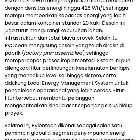
Sistem 6,4 MWh mengintegrasikan sel baterai 601Ah
dengan densitas energi hingga 426 Wh/L sehingga
mampu memberikan kapasitas energi yang lebih
besar dalam kontainer standar 20 kaki. Desain ini
juga turut mengurangi kebutuhan lahan,
infrastruktur, dan total biaya proyek. Selain itu,
PyOcean mengusung desain yang telah dirakit di
pabrik (
factory pre-assembled
) sehingga
mempercepat proses implementasi. Sistem ini pun
dilengkapi fitur perlindungan keselamatan berlapis
yang mencakup level sel hingga sistem, serta
didukung Local Energy Management System untuk
pengelolaan operasional yang lebih cerdas. Fitur-
fitur tersebut membantu pelanggan
mengoptimalkan kinerja aset sepanjang siklus hidup
proyek.
Selama ini, Pylontech dikenal sebagai salah satu
pemimpin global di segmen penyimpanan energi