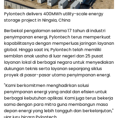
Pylontech delivers 400MWh utility-scale energy
storage project in Ningxia, China
Berbekal pengalaman selama 17 tahun di industri
penyimpanan energi, Pylontech terus memperkuat
kapabilitasnya dengan memperluas jaringan layanan
global. Hingga saat ini, Pylontech telah memiliki
sembilan anak usaha di luar negeri dan 25 pusat
layanan lokal di berbagai negara untuk menyediakan
dukungan teknis serta layanan sepanjang siklus
proyek di pasar-pasar utama penyimpanan energi.
"Kami berkomitmen menghadirkan solusi
penyimpanan energi yang andal dan efisien untuk
berbagai kebutuhan aplikasi. Kami juga terus bekerja
sama dengan para mitra guna membangun masa
depan energi yang lebih tangguh dan berkelanjutan,"
ujar juru bicara Pylontech.