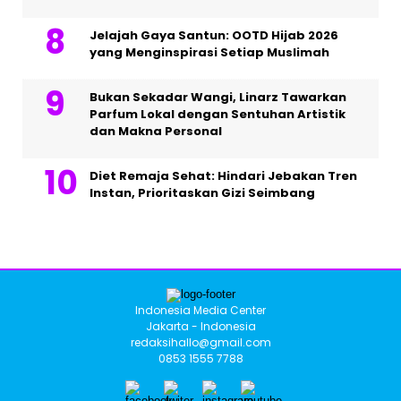
Jelajah Gaya Santun: OOTD Hijab 2026
yang Menginspirasi Setiap Muslimah
Bukan Sekadar Wangi, Linarz Tawarkan
Parfum Lokal dengan Sentuhan Artistik
dan Makna Personal
Diet Remaja Sehat: Hindari Jebakan Tren
Instan, Prioritaskan Gizi Seimbang
Indonesia Media Center
Jakarta - Indonesia
redaksihallo@gmail.com
0853 1555 7788