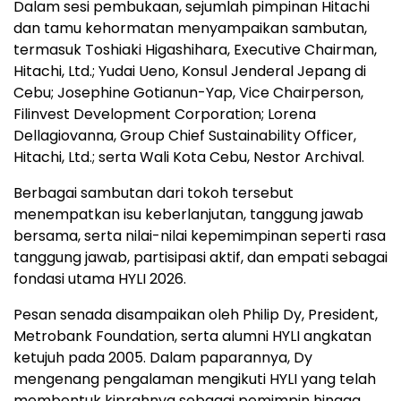
Dalam sesi pembukaan, sejumlah pimpinan Hitachi
dan tamu kehormatan menyampaikan sambutan,
termasuk Toshiaki Higashihara, Executive Chairman,
Hitachi, Ltd.; Yudai Ueno, Konsul Jenderal Jepang di
Cebu; Josephine Gotianun-Yap, Vice Chairperson,
Filinvest Development Corporation; Lorena
Dellagiovanna, Group Chief Sustainability Officer,
Hitachi, Ltd.; serta Wali Kota Cebu, Nestor Archival.
Berbagai sambutan dari tokoh tersebut
menempatkan isu keberlanjutan, tanggung jawab
bersama, serta nilai-nilai kepemimpinan seperti rasa
tanggung jawab, partisipasi aktif, dan empati sebagai
fondasi utama HYLI 2026.
Pesan senada disampaikan oleh Philip Dy, President,
Metrobank Foundation, serta alumni HYLI angkatan
ketujuh pada 2005. Dalam paparannya, Dy
mengenang pengalaman mengikuti HYLI yang telah
membentuk kiprahnya sebagai pemimpin hingga