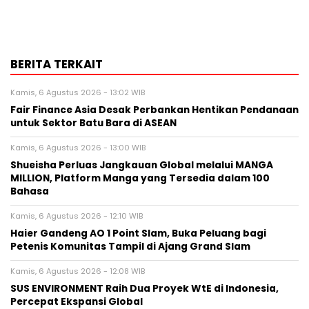
BERITA TERKAIT
Kamis, 6 Agustus 2026 - 13:02 WIB
Fair Finance Asia Desak Perbankan Hentikan Pendanaan
untuk Sektor Batu Bara di ASEAN
Kamis, 6 Agustus 2026 - 13:00 WIB
Shueisha Perluas Jangkauan Global melalui MANGA
MILLION, Platform Manga yang Tersedia dalam 100
Bahasa
Kamis, 6 Agustus 2026 - 12:10 WIB
Haier Gandeng AO 1 Point Slam, Buka Peluang bagi
Petenis Komunitas Tampil di Ajang Grand Slam
Kamis, 6 Agustus 2026 - 12:08 WIB
SUS ENVIRONMENT Raih Dua Proyek WtE di Indonesia,
Percepat Ekspansi Global