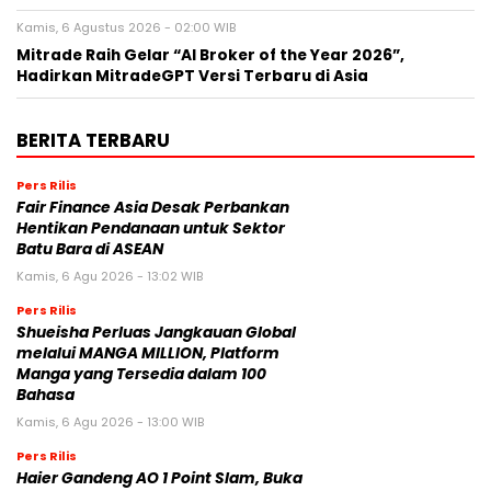
Kamis, 6 Agustus 2026 - 02:00 WIB
Mitrade Raih Gelar “AI Broker of the Year 2026”,
Hadirkan MitradeGPT Versi Terbaru di Asia
BERITA TERBARU
Pers Rilis
Fair Finance Asia Desak Perbankan
Hentikan Pendanaan untuk Sektor
Batu Bara di ASEAN
Kamis, 6 Agu 2026 - 13:02 WIB
Pers Rilis
Shueisha Perluas Jangkauan Global
melalui MANGA MILLION, Platform
Manga yang Tersedia dalam 100
Bahasa
Kamis, 6 Agu 2026 - 13:00 WIB
Pers Rilis
Haier Gandeng AO 1 Point Slam, Buka