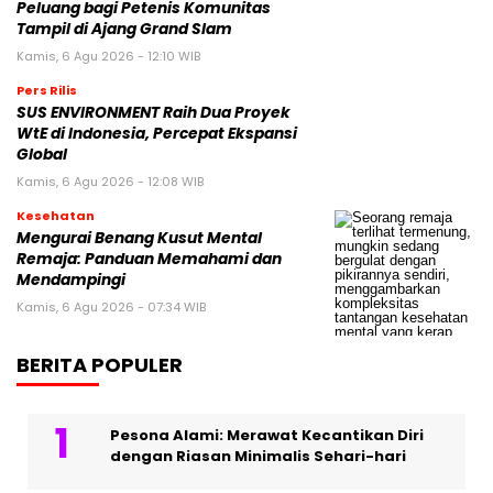
Peluang bagi Petenis Komunitas
Tampil di Ajang Grand Slam
Kamis, 6 Agu 2026 - 12:10 WIB
Pers Rilis
SUS ENVIRONMENT Raih Dua Proyek
WtE di Indonesia, Percepat Ekspansi
Global
Kamis, 6 Agu 2026 - 12:08 WIB
Kesehatan
Mengurai Benang Kusut Mental
Remaja: Panduan Memahami dan
Mendampingi
Kamis, 6 Agu 2026 - 07:34 WIB
BERITA POPULER
Pesona Alami: Merawat Kecantikan Diri
dengan Riasan Minimalis Sehari-hari