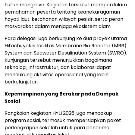
hutan mangrove. Kegiatan tersebut memperdalam
pemahaman peserta tentang keanekaragaman
hayati laut, ketahanan wilayah pesisir, serta peran
masyarakat dalam menjaga ekosistem alam.
Para delegasi juga berkunjung ke dua proyek utama
Hitachi, yakni fasilitas Membrane Bio Reactor (MBR)
System dan Seawater Desalination System (SWRO).
Kunjungan tersebut menunjukkan bagaimana
teknologi, infrastruktur, dan kolaborasi dapat
mendukung aktivitas operasional yang lebih
berkelanjutan.
Kepemimpinan yang Berakar pada Dampak
Sosial
Rangkaian kegiatan HYLI 2026 juga mencakup
program sosial, termasuk mempersiapkan paket
perlengkapan sekolah untuk para penerima
manfaat di komunitas lokal.