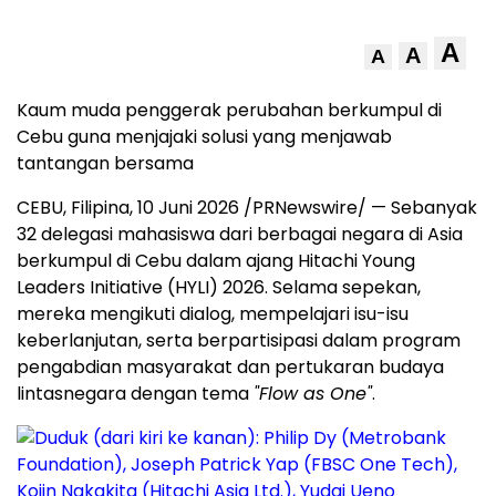
A
A
A
Kaum muda penggerak perubahan berkumpul di
Cebu guna menjajaki solusi yang menjawab
tantangan bersama
CEBU, Filipina, 10 Juni 2026 /PRNewswire/ — Sebanyak
32 delegasi mahasiswa dari berbagai negara di Asia
berkumpul di Cebu dalam ajang Hitachi Young
Leaders Initiative (HYLI) 2026. Selama sepekan,
mereka mengikuti dialog, mempelajari isu-isu
keberlanjutan, serta berpartisipasi dalam program
pengabdian masyarakat dan pertukaran budaya
lintasnegara dengan tema
"Flow as One"
.