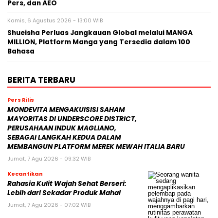
Pers, dan AEO
Kamis, 6 Agustus 2026 - 13:00 WIB
Shueisha Perluas Jangkauan Global melalui MANGA
MILLION, Platform Manga yang Tersedia dalam 100
Bahasa
BERITA TERBARU
Pers Rilis
MONDEVITA MENGAKUISISI SAHAM
MAYORITAS DI UNDERSCORE DISTRICT,
PERUSAHAAN INDUK MAGLIANO,
SEBAGAI LANGKAH KEDUA DALAM
MEMBANGUN PLATFORM MEREK MEWAH ITALIA BARU
Jumat, 7 Agu 2026 - 09:32 WIB
Kecantikan
Rahasia Kulit Wajah Sehat Berseri:
Lebih dari Sekadar Produk Mahal
Jumat, 7 Agu 2026 - 07:02 WIB