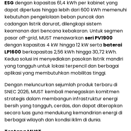
ESG
dengan kapasitas 61,4 kWh per kabinet yang
dapat diperluas hingga lebih dari 600 kWh memenuhi
kebutuhan pengelolaan beban puncak dan
cadangan listrik darurat, dilengkapi sistem
keamanan dari bencana kebakaran. Untuk segmen
pasar
off-grid
, MUST menawarkan
seri PV1900
dengan kapasitas 4 kW hingga 12 kW serta
baterai
LP1600
berkapasitas 2,56 kWh hingga 30,72 kWh.
Kedua solusi ini menyediakan pasokan listrik mandiri
yang tangguh untuk lokasi terpencil dan berbagai
aplikasi yang membutuhkan mobilitas tinggi.
Dengan meluncurkan sejumlah produk terbaru di
SNEC 2026, MUST kembali menegaskan komitmen
strategis dalam membangun infrastruktur energi
bersih yang tangguh, cerdas, dan dapat diterapkan
secara luas guna mendukung kemandirian energi di
berbagai wilayah dan kondisi iklim di dunia.