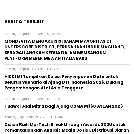
BERITA TERKAIT
Jumat, 7 Agustus 2026 - 09:32 WIB
MONDEVITA MENGAKUISISI SAHAM MAYORITAS DI
UNDERSCORE DISTRICT, PERUSAHAAN INDUK MAGLIANO,
SEBAGAI LANGKAH KEDUA DALAM MEMBANGUN
PLATFORM MEREK MEWAH ITALIA BARU
Jumat, 7 Agustus 2026 - 04:14 WIB
HIKSEMI Tampilkan Solusi Penyimpanan Data untuk
Seluruh Skenario di Ajang DTI Indonesia 2026, Dukung
Pengembangan AI di Asia Tenggara
Jumat, 7 Agustus 2026 - 00:42 WIB
Huawei Jadi Mitra bagi Ajang GSMA M360 ASEAN 2026
Kamis, 6 Agustus 2026 - 17:00 WIB
Cision Raih MarTech Breakthrough Awards 2026 untuk
Pemantauan dan Analisis Media Sosial, Distribusi Siaran