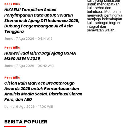
Pers Rilis
HIKSEMI Tampilkan Solusi
Penyimpanan Data untuk Seluruh
Skenario di Ajang DTI Indonesia 2026,
Dukung Pengembangan AI di Asia
Tenggara
Jumat, 7 Agu 2026 - 04:14 WIB
Pers Rilis
Huawei Jadi Mitra bagi Ajang GSMA
M360 ASEAN 2026
Jumat, 7 Agu 2026 - 00:42 WIB
Pers Rilis
Cision Raih MarTech Breakthrough
Awards 2026 untuk Pemantauan dan
Analisis Media Sosial, Distribusi Siaran
Pers, dan AEO
Kamis, 6 Agu 2026 - 17:00 WIB
BERITA POPULER