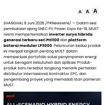
A
A
A
SHANGHAI, 9 Juni 2026 /PRNewswire/ — Dalam sesi
pembukaan ajang SNEC PV Power Expo Ke-19, MUST
resmi memperkenalkan
inverter surya hibrida
generasi terbaru seri PH1100
dan
platform
baterai modular LP3000
. Peluncuran kedua produk
ini menjadi langkah penting MUST dalam
memperluas portofolio solusi penyimpanan energi
untuk beragam kebutuhan dan aplikasi. Produk-
produk baru tersebut langsung menarik perhatian
distributor internasional, kontraktor EPC, dan
pengembang proyek yang memadati stan pameran
MUST.