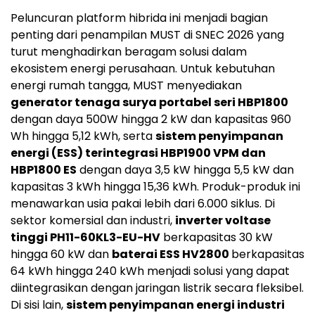
Peluncuran platform hibrida ini menjadi bagian
penting dari penampilan MUST di SNEC 2026 yang
turut menghadirkan beragam solusi dalam
ekosistem energi perusahaan. Untuk kebutuhan
energi rumah tangga, MUST menyediakan
generator tenaga surya portabel seri HBP1800
dengan daya 500W hingga 2 kW dan kapasitas 960
Wh hingga 5,12 kWh, serta
sistem penyimpanan
energi (ESS) terintegrasi HBP1900 VPM dan
HBP1800 ES
dengan daya 3,5 kW hingga 5,5 kW dan
kapasitas 3 kWh hingga 15,36 kWh. Produk-produk ini
menawarkan usia pakai lebih dari 6.000 siklus. Di
sektor komersial dan industri,
inverter voltase
tinggi PH11-60KL3-EU-HV
berkapasitas 30 kW
hingga 60 kW dan
baterai ESS HV2800
berkapasitas
64 kWh hingga 240 kWh menjadi solusi yang dapat
diintegrasikan dengan jaringan listrik secara fleksibel.
Di sisi lain,
sistem penyimpanan energi industri