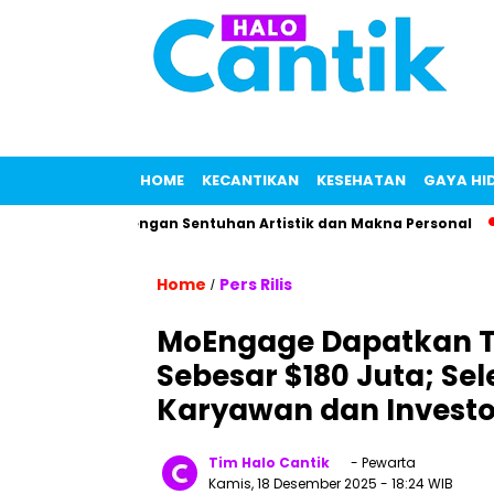
HOME
KECANTIKAN
KESEHATAN
GAYA HI
fum Lokal dengan Sentuhan Artistik dan Makna Personal
Ma
Home
Pers Rilis
/
MoEngage Dapatkan T
Sebesar $180 Juta; Sel
Karyawan dan Investo
Tim Halo Cantik
- Pewarta
Kamis, 18 Desember 2025
- 18:24 WIB