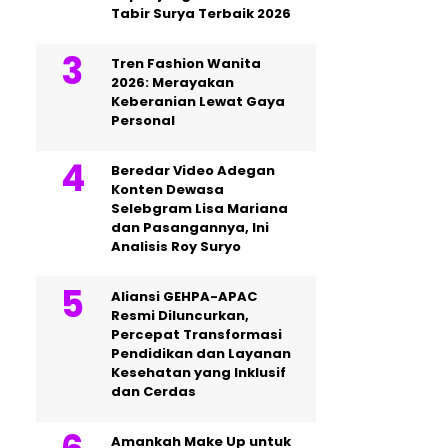
Tabir Surya Terbaik 2026
Tren Fashion Wanita
2026: Merayakan
Keberanian Lewat Gaya
Personal
Beredar Video Adegan
Konten Dewasa
Selebgram Lisa Mariana
dan Pasangannya, Ini
Analisis Roy Suryo
Aliansi GEHPA-APAC
Resmi Diluncurkan,
Percepat Transformasi
Pendidikan dan Layanan
Kesehatan yang Inklusif
dan Cerdas
Amankah Make Up untuk