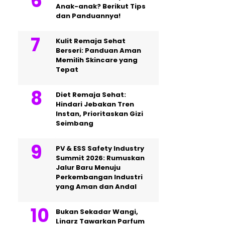
Anak-anak? Berikut Tips
dan Panduannya!
Kulit Remaja Sehat
Berseri: Panduan Aman
Memilih Skincare yang
Tepat
Diet Remaja Sehat:
Hindari Jebakan Tren
Instan, Prioritaskan Gizi
Seimbang
PV & ESS Safety Industry
Summit 2026: Rumuskan
Jalur Baru Menuju
Perkembangan Industri
yang Aman dan Andal
Bukan Sekadar Wangi,
Linarz Tawarkan Parfum