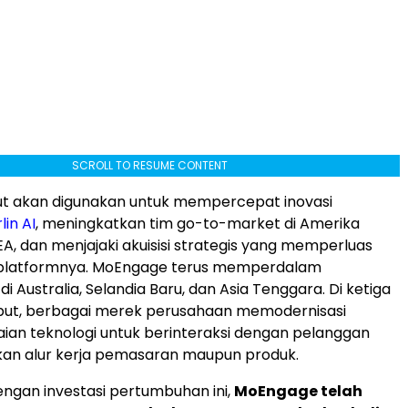
SCROLL TO RESUME CONTENT
ut akan digunakan untuk mempercepat inovasi
in AI
, meningkatkan tim go-to-market di
Amerika
, dan menjajaki akuisisi strategis yang memperluas
latformnya. MoEngage terus memperdalam
 di
Australia
,
Selandia Baru
, dan
Asia Tenggara
. Di ketiga
ebut, berbagai merek perusahaan memodernisasi
aian teknologi untuk berinteraksi dengan pelanggan
an alur kerja pemasaran maupun produk.
ngan investasi pertumbuhan ini,
MoEngage telah