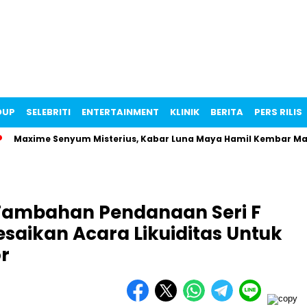
DUP
SELEBRITI
ENTERTAINMENT
KLINIK
BERITA
PERS RILIS
xime Senyum Misterius, Kabar Luna Maya Hamil Kembar Makin Vir
ambahan Pendanaan Seri F
esaikan Acara Likuiditas Untuk
r