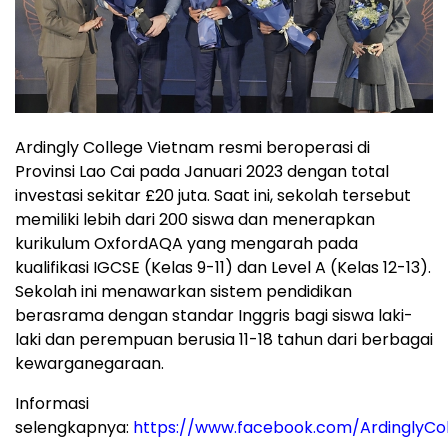
Ardingly College Vietnam resmi beroperasi di
Provinsi Lao Cai pada Januari 2023 dengan total
investasi sekitar £20 juta. Saat ini, sekolah tersebut
memiliki lebih dari 200 siswa dan menerapkan
kurikulum OxfordAQA yang mengarah pada
kualifikasi IGCSE (Kelas 9-11) dan Level A (Kelas 12-13).
Sekolah ini menawarkan sistem pendidikan
berasrama dengan standar Inggris bagi siswa laki-
laki dan perempuan berusia 11-18 tahun dari berbagai
kewarganegaraan.
Informasi
selengkapnya:
https://www.facebook.com/ArdinglyCo