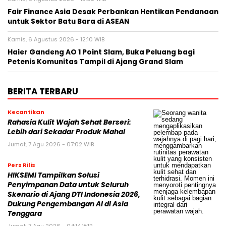
Fair Finance Asia Desak Perbankan Hentikan Pendanaan
untuk Sektor Batu Bara di ASEAN
Kamis, 6 Agustus 2026 - 12:10 WIB
Haier Gandeng AO 1 Point Slam, Buka Peluang bagi
Petenis Komunitas Tampil di Ajang Grand Slam
BERITA TERBARU
Kecantikan
Rahasia Kulit Wajah Sehat Berseri:
Lebih dari Sekadar Produk Mahal
Jumat, 7 Agu 2026 - 07:02 WIB
Pers Rilis
HIKSEMI Tampilkan Solusi
Penyimpanan Data untuk Seluruh
Skenario di Ajang DTI Indonesia 2026,
Dukung Pengembangan AI di Asia
Tenggara