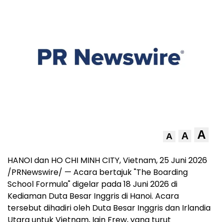
A
A
A
HANOI dan HO CHI MINH CITY, Vietnam
,
25 Juni 2026
/PRNewswire/ — Acara bertajuk "The Boarding
School Formula" digelar pada 18 Juni 2026 di
Kediaman Duta Besar Inggris di Hanoi. Acara
tersebut dihadiri oleh Duta Besar Inggris dan Irlandia
Utara untuk Vietnam, Iain Frew, yang turut