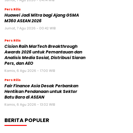
Jumat, 7 Agu 2026 - 04:14 WIB
Pers Rilis
Huawei Jadi Mitra bagi Ajang GSMA
M360 ASEAN 2026
Jumat, 7 Agu 2026 - 00:42 WIB
Pers Rilis
Cision Raih MarTech Breakthrough
Awards 2026 untuk Pemantauan dan
Analisis Media Sosial, Distribusi Siaran
Pers, dan AEO
Kamis, 6 Agu 2026 - 17:00 WIB
Pers Rilis
Fair Finance Asia Desak Perbankan
Hentikan Pendanaan untuk Sektor
Batu Bara di ASEAN
Kamis, 6 Agu 2026 - 13:02 WIB
BERITA POPULER