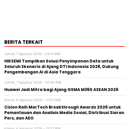
BERITA TERKAIT
Jumat, 7 Agustus 2026 - 04:14 WIB
HIKSEMI Tampilkan Solusi Penyimpanan Data untuk
Seluruh Skenario di Ajang DTI Indonesia 2026, Dukung
Pengembangan AI di Asia Tenggara
Jumat, 7 Agustus 2026 - 00:42 WIB
Huawei Jadi Mitra bagi Ajang GSMA M360 ASEAN 2026
Kamis, 6 Agustus 2026 - 17:00 WIB
Cision Raih MarTech Breakthrough Awards 2026 untuk
Pemantauan dan Analisis Media Sosial, Distribusi Siaran
Pers, dan AEO
Kamis, 6 Agustus 2026 - 13:02 WIB