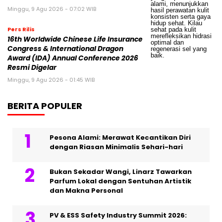
Minggu, 9 Agu 2026 - 07:02 WIB
Pers Rilis
16th Worldwide Chinese Life Insurance
Congress & International Dragon
Award (IDA) Annual Conference 2026
Resmi Digelar
Minggu, 9 Agu 2026 - 01:45 WIB
BERITA POPULER
Pesona Alami: Merawat Kecantikan Diri
dengan Riasan Minimalis Sehari-hari
Bukan Sekadar Wangi, Linarz Tawarkan
Parfum Lokal dengan Sentuhan Artistik
dan Makna Personal
PV & ESS Safety Industry Summit 2026: