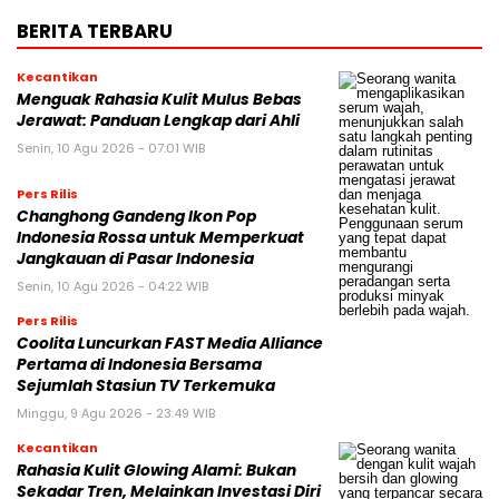
BERITA TERBARU
Kecantikan
Menguak Rahasia Kulit Mulus Bebas
Jerawat: Panduan Lengkap dari Ahli
Senin, 10 Agu 2026 - 07:01 WIB
Pers Rilis
Changhong Gandeng Ikon Pop
Indonesia Rossa untuk Memperkuat
Jangkauan di Pasar Indonesia
Senin, 10 Agu 2026 - 04:22 WIB
Pers Rilis
Coolita Luncurkan FAST Media Alliance
Pertama di Indonesia Bersama
Sejumlah Stasiun TV Terkemuka
Minggu, 9 Agu 2026 - 23:49 WIB
Kecantikan
Rahasia Kulit Glowing Alami: Bukan
Sekadar Tren, Melainkan Investasi Diri