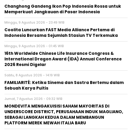
Changhong Gandeng Ikon Pop Indonesia Rossa untuk
Memperkuat Jangkauan di Pasar Indonesia
Minggu, 9 Agustus 2026 - 23:49 WIB
Coolita Luncurkan FAST Media Alliance Pertama di
Indonesia Bersama Sejumlah Stasiun TV Terkemuka
Minggu, 9 Agustus 2026 - 01:45 WIB
16th Worldwide Chinese Life Insurance Congress &
International Dragon Award (IDA) Annual Conference
2026 Resmi Digelar
Sabtu, 8 Agustus 2026 - 14:19 WIB
FAMILIARITÉ: Ketika Sinema dan Sastra Bertemu dalam
Sebuah Karya Puitis
Jumat, 7 Agustus 2026 - 09:32 WIB
MONDEVITA MENGAKUISISI SAHAM MAYORITAS DI
UNDERSCORE DISTRICT, PERUSAHAAN INDUK MAGLIANO,
SEBAGAI LANGKAH KEDUA DALAM MEMBANGUN
PLATFORM MEREK MEWAH ITALIA BARU