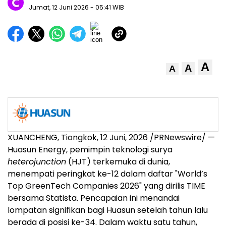
Jumat, 12 Juni 2026
- 05:41 WIB
A
A
A
XUANCHENG, Tiongkok
,
12 Juni, 2026
/PRNewswire/ —
Huasun Energy, pemimpin teknologi surya
heterojunction
(HJT) terkemuka di dunia,
menempati peringkat ke-12 dalam daftar "World’s
Top GreenTech Companies 2026" yang dirilis TIME
bersama Statista. Pencapaian ini menandai
lompatan signifikan bagi Huasun setelah tahun lalu
berada di posisi ke-34. Dalam waktu satu tahun,