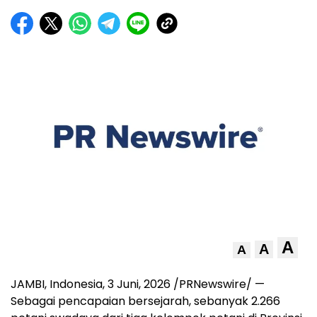
A
A
A
JAMBI, Indonesia
,
3 Juni, 2026
/PRNewswire/ —
Sebagai pencapaian bersejarah, sebanyak 2.266