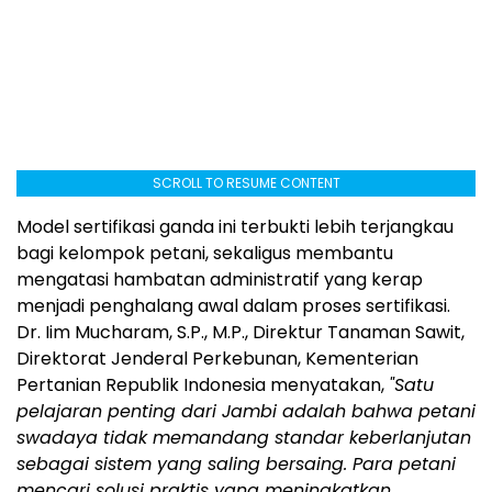
SCROLL TO RESUME CONTENT
Model sertifikasi ganda ini terbukti lebih terjangkau
bagi kelompok petani, sekaligus membantu
mengatasi hambatan administratif yang kerap
menjadi penghalang awal dalam proses sertifikasi.
Dr. Iim Mucharam, S.P., M.P., Direktur Tanaman Sawit,
Direktorat Jenderal Perkebunan, Kementerian
Pertanian Republik Indonesia menyatakan,
"Satu
pelajaran penting dari Jambi adalah bahwa petani
swadaya tidak memandang standar keberlanjutan
sebagai sistem yang saling bersaing. Para petani
mencari solusi praktis yang meningkatkan