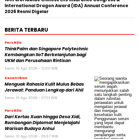
International Dragon Award (IDA) Annual Conference
2026 Resmi Digelar
BERITA TERBARU
Pers Rilis
ThinkPalm dan Singapore Polytechnic
Kembangkan IIoT Berkelanjutan bagi
UKM dan Perusahaan Rintisan
Senin, 10 Agu 2026 - 12:00 WIB
Kecantikan
Menguak Rahasia Kulit Mulus Bebas
Jerawat: Panduan Lengkap dari Ahli
Senin, 10 Agu 2026 - 07:01 WIB
Pers Rilis
Dari Kertas Xuan hingga Desa Xidi,
Rombongan Diplomat Menjelajahi
Warisan Budaya Anhui
Senin, 10 Agu 2026 - 05:57 WIB