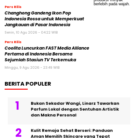
Pers Rilis
Changhong Gandeng Ikon Pop
Indonesia Rossa untuk Memperkuat
Jangkauan di Pasar Indonesia
Senin, 10 Agu 2026 - 04:22 WIB
Pers Rilis
Coolita Luncurkan FAST Media Alliance
Pertama di Indonesia Bersama
Sejumlah Stasiun TV Terkemuka
Minggu, 9 Agu 2026 - 23:49 WIB
BERITA POPULER
Bukan Sekadar Wangi, Linarz Tawarkan
Parfum Lokal dengan Sentuhan Artistik
dan Makna Personal
Kulit Remaja Sehat Berseri: Panduan
Aman Memilih Skincare yang Tepat