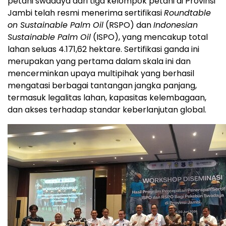
petani swadaya dari tiga kelompok petani di Provinsi
Jambi telah resmi menerima sertifikasi
Roundtable
on Sustainable Palm Oil
(RSPO) dan
Indonesian
Sustainable Palm Oil
(ISPO), yang mencakup total
lahan seluas 4.171,62 hektare. Sertifikasi ganda ini
merupakan yang pertama dalam skala ini dan
mencerminkan upaya multipihak yang berhasil
mengatasi berbagai tantangan jangka panjang,
termasuk legalitas lahan, kapasitas kelembagaan,
dan akses terhadap standar keberlanjutan global.