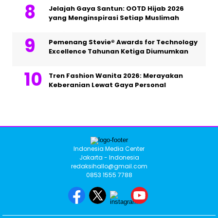
Jelajah Gaya Santun: OOTD Hijab 2026
yang Menginspirasi Setiap Muslimah
Pemenang Stevie® Awards for Technology
Excellence Tahunan Ketiga Diumumkan
Tren Fashion Wanita 2026: Merayakan
Keberanian Lewat Gaya Personal
Indonesia Media Center
Jakarta - Indonesia
redaksihallo@gmail.com
0853 1555 7788