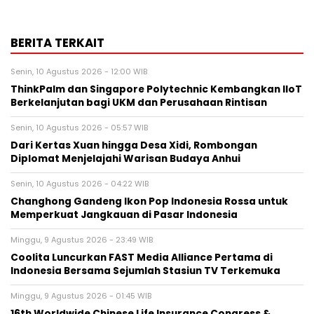
BERITA TERKAIT
Senin, 10 Agustus 2026 - 12:00 WIB
ThinkPalm dan Singapore Polytechnic Kembangkan IIoT
Berkelanjutan bagi UKM dan Perusahaan Rintisan
Senin, 10 Agustus 2026 - 05:57 WIB
Dari Kertas Xuan hingga Desa Xidi, Rombongan
Diplomat Menjelajahi Warisan Budaya Anhui
Senin, 10 Agustus 2026 - 04:22 WIB
Changhong Gandeng Ikon Pop Indonesia Rossa untuk
Memperkuat Jangkauan di Pasar Indonesia
Minggu, 9 Agustus 2026 - 23:49 WIB
Coolita Luncurkan FAST Media Alliance Pertama di
Indonesia Bersama Sejumlah Stasiun TV Terkemuka
Minggu, 9 Agustus 2026 - 01:45 WIB
16th Worldwide Chinese Life Insurance Congress &