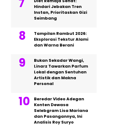
Diet Remaja Sehat:
Hindari Jebakan Tren
Instan, Prioritaskan Gizi
Seimbang
Tampilan Rambut 2026:
Eksplorasi Tekstur Alami
dan Warna Berani
Bukan Sekadar Wangi,
Linarz Tawarkan Parfum
Lokal dengan Sentuhan
Artistik dan Makna
Personal
Beredar Video Adegan
Konten Dewasa
Selebgram Lisa Mariana
dan Pasangannya, Ini
Analisis Roy Suryo