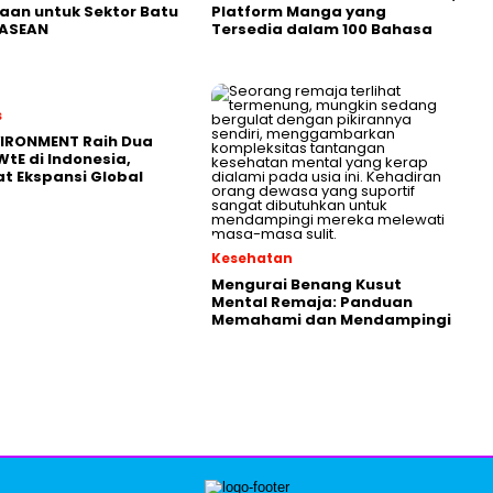
an untuk Sektor Batu
Platform Manga yang
 ASEAN
Tersedia dalam 100 Bahasa
s
VIRONMENT Raih Dua
WtE di Indonesia,
t Ekspansi Global
Kesehatan
Mengurai Benang Kusut
Mental Remaja: Panduan
Memahami dan Mendampingi