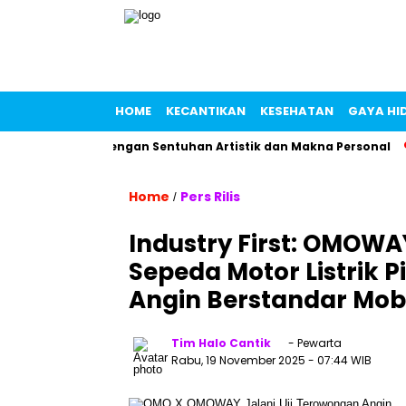
HOME
KECANTIKAN
KESEHATAN
GAYA HI
fum Lokal dengan Sentuhan Artistik dan Makna Personal
Ma
Home
Pers Rilis
/
Industry First: OMO
Sepeda Motor Listrik 
Angin Berstandar Mob
Tim Halo Cantik
- Pewarta
Rabu, 19 November 2025
- 07:44 WIB