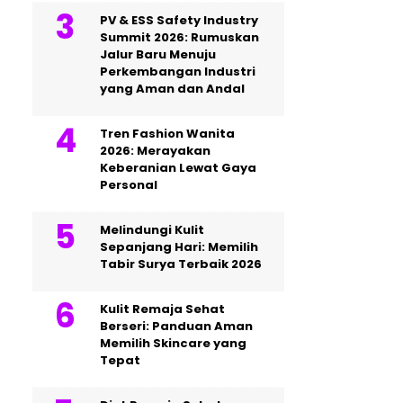
PV & ESS Safety Industry
Summit 2026: Rumuskan
Jalur Baru Menuju
Perkembangan Industri
yang Aman dan Andal
Tren Fashion Wanita
2026: Merayakan
Keberanian Lewat Gaya
Personal
Melindungi Kulit
Sepanjang Hari: Memilih
Tabir Surya Terbaik 2026
Kulit Remaja Sehat
Berseri: Panduan Aman
Memilih Skincare yang
Tepat