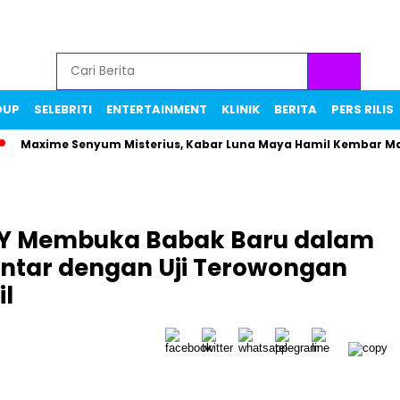
DUP
SELEBRITI
ENTERTAINMENT
KLINIK
BERITA
PERS RILIS
xime Senyum Misterius, Kabar Luna Maya Hamil Kembar Makin Vi
WAY Membuka Babak Baru dalam
Pintar dengan Uji Terowongan
il