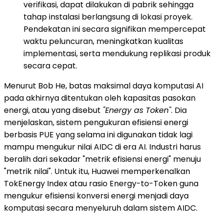
verifikasi, dapat dilakukan di pabrik sehingga
tahap instalasi berlangsung di lokasi proyek.
Pendekatan ini secara signifikan mempercepat
waktu peluncuran, meningkatkan kualitas
implementasi, serta mendukung replikasi produk
secara cepat.
Menurut Bob He, batas maksimal daya komputasi AI
pada akhirnya ditentukan oleh kapasitas pasokan
energi, atau yang disebut
"Energy as Token"
. Dia
menjelaskan, sistem pengukuran efisiensi energi
berbasis PUE yang selama ini digunakan tidak lagi
mampu mengukur nilai AIDC di era AI. Industri harus
beralih dari sekadar "metrik efisiensi energi" menuju
"metrik nilai". Untuk itu, Huawei memperkenalkan
TokEnergy Index atau rasio Energy-to-Token guna
mengukur efisiensi konversi energi menjadi daya
komputasi secara menyeluruh dalam sistem AIDC.