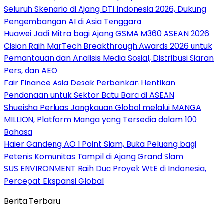
Seluruh Skenario di Ajang DTI Indonesia 2026, Dukung
Pengembangan AI di Asia Tenggara
Huawei Jadi Mitra bagi Ajang GSMA M360 ASEAN 2026
Cision Raih MarTech Breakthrough Awards 2026 untuk
Pemantauan dan Analisis Media Sosial, Distribusi Siaran
Pers, dan AEO
Fair Finance Asia Desak Perbankan Hentikan
Pendanaan untuk Sektor Batu Bara di ASEAN
Shueisha Perluas Jangkauan Global melalui MANGA
MILLION, Platform Manga yang Tersedia dalam 100
Bahasa
Haier Gandeng AO 1 Point Slam, Buka Peluang bagi
Petenis Komunitas Tampil di Ajang Grand Slam
SUS ENVIRONMENT Raih Dua Proyek WtE di Indonesia,
Percepat Ekspansi Global
Berita Terbaru