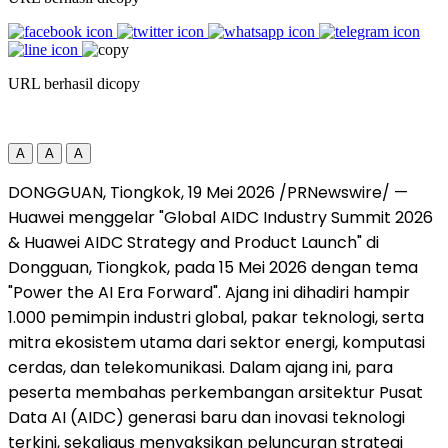
URL berhasil dicopy
A
A
A
DONGGUAN, Tiongkok, 19 Mei 2026 /PRNewswire/ —
Huawei menggelar "Global AIDC Industry Summit 2026
& Huawei AIDC Strategy and Product Launch" di
Dongguan, Tiongkok, pada 15 Mei 2026 dengan tema
"Power the AI Era Forward". Ajang ini dihadiri hampir
1.000 pemimpin industri global, pakar teknologi, serta
mitra ekosistem utama dari sektor energi, komputasi
cerdas, dan telekomunikasi. Dalam ajang ini, para
peserta membahas perkembangan arsitektur Pusat
Data AI (AIDC) generasi baru dan inovasi teknologi
terkini, sekaligus menyaksikan peluncuran strategi