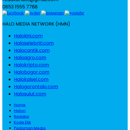
0853 1555 7788
HALO MEDIA NETWORK (HMN)
Halokini.com
Haloselebriti.com
Halocantik.com
Haloagro.com
Halokripto.com
Halobogor.com
Halokalsel.com
Halogorontalo.com
Halosulut.com
Home
Histori
Redaksi
Kode Etik
Pedoman Media