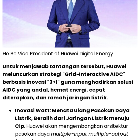
He Bo Vice President of Huawei Digital Energy
Untuk menjawab tantangan tersebut, Huawei
meluncurkan strategi "Grid-Interactive AIDC"
berbasis inovasi "3+1" guna menghadirkan solusi
AIDC yang andal, hemat energi, cepat
diterapkan, dan ramah jaringan listrik.
Inovasi Watt: Menata ulang Pasokan Daya
Listrik, Beralih dari Jaringan Listrik menuju
Cip.
Huawei akan mengembangkan arsitektur
pasokan daya
multiple-input multiple-output