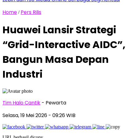
Home
Pers Rilis
/
Huawei Lansir Strategi
“Grid-Interactive AIDC”,
Bangun Masa Depan
Industri
Tim Halo Cantik
- Pewarta
Selasa, 19 Mei 2026
- 09:26 WIB
URL berhasil dicopy