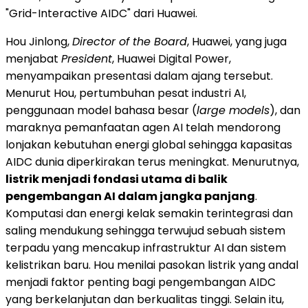
"Grid-Interactive AIDC" dari Huawei.
Hou Jinlong,
Director of the Board
, Huawei, yang juga
menjabat
President
, Huawei Digital Power,
menyampaikan presentasi dalam ajang tersebut.
Menurut Hou, pertumbuhan pesat industri AI,
penggunaan model bahasa besar (
large models
), dan
maraknya pemanfaatan agen AI telah mendorong
lonjakan kebutuhan energi global sehingga kapasitas
AIDC dunia diperkirakan terus meningkat. Menurutnya,
listrik menjadi fondasi utama di balik
pengembangan AI dalam jangka panjang
.
Komputasi dan energi kelak semakin terintegrasi dan
saling mendukung sehingga terwujud sebuah sistem
terpadu yang mencakup infrastruktur AI dan sistem
kelistrikan baru. Hou menilai pasokan listrik yang andal
menjadi faktor penting bagi pengembangan AIDC
yang berkelanjutan dan berkualitas tinggi. Selain itu,