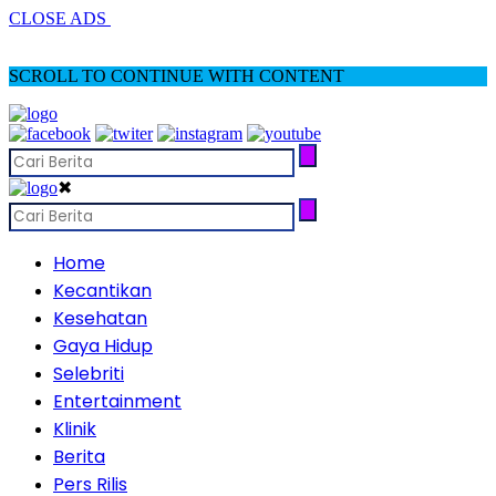
CLOSE ADS
SCROLL TO CONTINUE WITH CONTENT
✖
Home
Kecantikan
Kesehatan
Gaya Hidup
Selebriti
Entertainment
Klinik
Berita
Pers Rilis