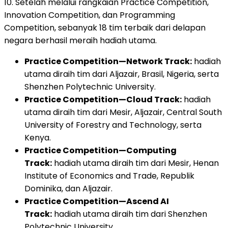
10. Setelah melalui rangkaian Practice Competition,
Innovation Competition, dan Programming
Competition, sebanyak 18 tim terbaik dari delapan
negara berhasil meraih hadiah utama.
Practice Competition—Network Track:
hadiah
utama diraih tim dari Aljazair, Brasil, Nigeria, serta
Shenzhen Polytechnic University.
Practice Competition—Cloud Track:
hadiah
utama diraih tim dari Mesir, Aljazair, Central South
University of Forestry and Technology, serta
Kenya.
Practice Competition—Computing
Track:
hadiah utama diraih tim dari Mesir, Henan
Institute of Economics and Trade, Republik
Dominika, dan Aljazair.
Practice Competition—Ascend AI
Track:
hadiah utama diraih tim dari Shenzhen
Polytechnic University