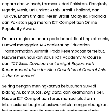
negara dan wilayah, termasuk dari Pakistan, Tiongkok,
Nigeria, Mesir, Uni Emirat Arab, Brasil, Thailand, dan
Türkiye. Enam tim asal Mesir, Brasil, Malaysia, Polandia,
dan Pakistan juga meraih ICT Competition Online
Popularity Award.
Dalam rangkaian acara pada babak final tingkat dunia,
Huawei menggelar AI Accelerating Education
Transformation Summit. Pada kesempatan tersebut,
Huawei meluncurkan Solusi ICT Academy AI Course
dan
"ICT Skills Development Insight Report with
Recommendations for Nine Countries of Central Asia
& the Caucasus"
.
Seiring dengan meningkatnya kebutuhan SDM di
bidang AI, komputasi,
big data
, dan keamanan siber,
Huawei ICT Competition terus menjadi platform
internasional bagi mahasiswa untuk mengembangkan
keterampilan praktis, menjawab tantangan dunia