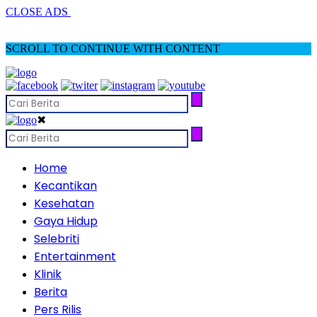
CLOSE ADS
SCROLL TO CONTINUE WITH CONTENT
✖
Home
Kecantikan
Kesehatan
Gaya Hidup
Selebriti
Entertainment
Klinik
Berita
Pers Rilis