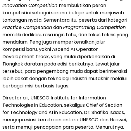
Innovation Competition
membuktikan peran
kompetisi ini sebagai sarana belajar untuk menjawab
tantangan nyata. Sementara itu, peserta dari kategori
Practice Competition
dan
Programming Competition
memiliki dedikasi, rasa ingin tahu, dan fokus teknis yang
mendalam. Peng juga memperkenalkan jalur
kompetisi baru, yakni Ascend AI Operator
Development Track, yang mulai diperkenalkan di
Tiongkok daratan pada edisi berikutnya. Lewat jalur
tersebut, para pengembang muda dapat berinteraksi
lebih dekat dengan teknologi industri mutakhir melalui
berbagai misi berbasis tugas.
Director a.i., UNESCO Institute for Information
Technologies in Education, sekaligus Chief of Section
for Technology and AI in Education, Dr. Shafika Isaacs,
mengapresiasi kemitraan antara UNESCO dan Huawei,
serta memuji pencapaian para peserta. Menurutnya,