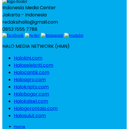
Indonesia Media Center
Jakarta - Indonesia
redaksihallo@gmail.com
0853 1555 7788
HALO MEDIA NETWORK (HMN)
Halokini.com
Haloselebriti.com
Halocantik.com
Haloagro.com
Halokripto.com
Halobogor.com
Halokalsel.com
Halogorontalo.com
Halosulut.com
Home