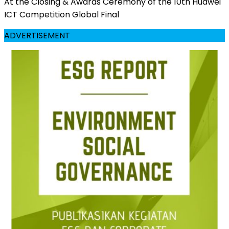
At the Closing & Awards Ceremony of the 10th Huawei
ICT Competition Global Final
ADVERTISEMENT