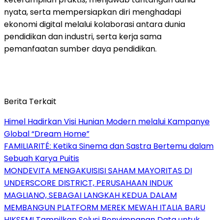
nyata, serta mempersiapkan diri menghadapi
ekonomi digital melalui kolaborasi antara dunia
pendidikan dan industri, serta kerja sama
pemanfaatan sumber daya pendidikan.
Berita Terkait
Himel Hadirkan Visi Hunian Modern melalui Kampanye
Global “Dream Home”
FAMILIARITÉ: Ketika Sinema dan Sastra Bertemu dalam
Sebuah Karya Puitis
MONDEVITA MENGAKUISISI SAHAM MAYORITAS DI
UNDERSCORE DISTRICT, PERUSAHAAN INDUK
MAGLIANO, SEBAGAI LANGKAH KEDUA DALAM
MEMBANGUN PLATFORM MEREK MEWAH ITALIA BARU
HIKSEMI Tampilkan Solusi Penyimpanan Data untuk