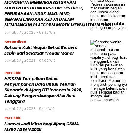
MONDEVITA MENGAKUISISI SAHAM
MAYORITAS DI UNDERSCORE DISTRICT,
PERUSAHAAN INDUK MAGLIANO,
SEBAGAI LANGKAH KEDUA DALAM
MEMBANGUN PLATFORM MEREK MEWAH ITALIA BARU
Jumat, 7 Agu 2026 - 09:32 WIB
Kecantikan
Rahasia Kulit Wajah Sehat Berseri:
Lebih dari Sekadar Produk Mahal
Jumat, 7 Agu 2026 - 07:02 WIB
Pers Rilis
HIKSEMI Tampilkan Solusi
Penyimpanan Data untuk Seluruh
Skenario di Ajang DTI Indonesia 2026,
Dukung Pengembangan AI di Asia
Tenggara
Jumat, 7 Agu 2026 - 04:14 WIB
Pers Rilis
Huawei Jadi Mitra bagi Ajang GSMA
M360 ASEAN 2026