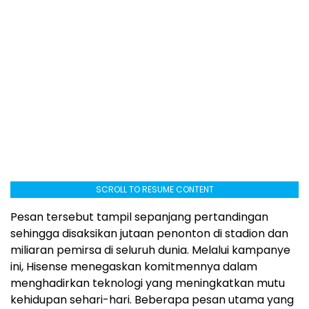
SCROLL TO RESUME CONTENT
Pesan tersebut tampil sepanjang pertandingan
sehingga disaksikan jutaan penonton di stadion dan
miliaran pemirsa di seluruh dunia. Melalui kampanye
ini, Hisense menegaskan komitmennya dalam
menghadirkan teknologi yang meningkatkan mutu
kehidupan sehari-hari. Beberapa pesan utama yang