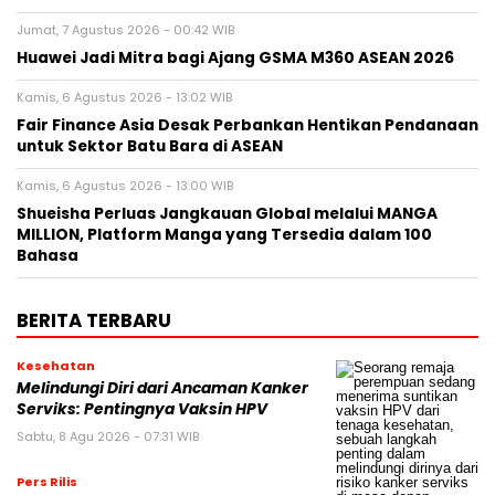
Jumat, 7 Agustus 2026 - 00:42 WIB
Huawei Jadi Mitra bagi Ajang GSMA M360 ASEAN 2026
Kamis, 6 Agustus 2026 - 13:02 WIB
Fair Finance Asia Desak Perbankan Hentikan Pendanaan
untuk Sektor Batu Bara di ASEAN
Kamis, 6 Agustus 2026 - 13:00 WIB
Shueisha Perluas Jangkauan Global melalui MANGA
MILLION, Platform Manga yang Tersedia dalam 100
Bahasa
BERITA TERBARU
Kesehatan
Melindungi Diri dari Ancaman Kanker
Serviks: Pentingnya Vaksin HPV
Sabtu, 8 Agu 2026 - 07:31 WIB
Pers Rilis