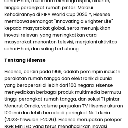
sehari-hari, mulai dari teknologi displai, hiburan,
hingga perangkat rumah pintar. Melalui
kehadirannya di FIFA World Cup 2026™, Hisense
membawa semangat "Innovating a Brighter Life"
kepada masyarakat global, serta menunjukkan
inovasi relevan yang meningkatkan cara
masyarakat menonton televisi, menjalani aktivitas
sehari-hari, dan saling terhubung.
Tentang Hisense
Hisense, berdiri pada 1969, adalah pemimpin industri
peralatan rumah tangga dan elektronik di dunia
yang beroperasi di lebih dari 160 negara. Hisense
menyediakan berbagai produk multimedia bermutu
tinggi, perangkat rumah tangga, dan solusi TI pintar.
Menurut Omdia, volume penjualan TV Hisense ukuran
100 inci dan lebih berada di peringkat No.1 dunia
(2023-Triwulan I-2026). Hisense merupakan pelopor
RGB MiniLED yang terus menghadirkan inovasi