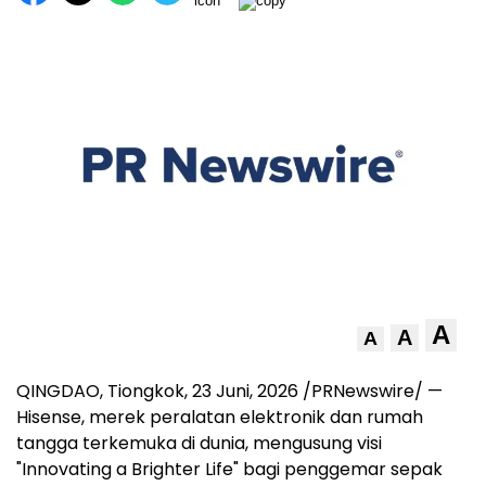
A
A
A
QINGDAO, Tiongkok
,
23 Juni, 2026
/PRNewswire/ —
Hisense, merek peralatan elektronik dan rumah
tangga terkemuka di dunia, mengusung visi
"Innovating a Brighter Life" bagi penggemar sepak