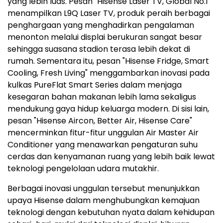
yang lebih luas. Pesan "Hisense Laser TV, Global No.1"
menampilkan L9Q Laser TV, produk peraih berbagai
penghargaan yang menghadirkan pengalaman
menonton melalui displai berukuran sangat besar
sehingga suasana stadion terasa lebih dekat di
rumah. Sementara itu, pesan "Hisense Fridge, Smart
Cooling, Fresh Living" menggambarkan inovasi pada
kulkas PureFlat Smart Series dalam menjaga
kesegaran bahan makanan lebih lama sekaligus
mendukung gaya hidup keluarga modern. Di sisi lain,
pesan "Hisense Aircon, Better Air, Hisense Care"
mencerminkan fitur-fitur unggulan Air Master Air
Conditioner yang menawarkan pengaturan suhu
cerdas dan kenyamanan ruang yang lebih baik lewat
teknologi pengelolaan udara mutakhir.
Berbagai inovasi unggulan tersebut menunjukkan
upaya Hisense dalam menghubungkan kemajuan
teknologi dengan kebutuhan nyata dalam kehidupan