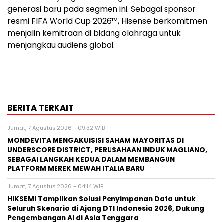
generasi baru pada segmen ini. Sebagai sponsor
resmi FIFA World Cup 2026™, Hisense berkomitmen
menjalin kemitraan di bidang olahraga untuk
menjangkau audiens global.
BERITA TERKAIT
Jumat, 7 Agustus 2026 - 09:32 WIB
MONDEVITA MENGAKUISISI SAHAM MAYORITAS DI
UNDERSCORE DISTRICT, PERUSAHAAN INDUK MAGLIANO,
SEBAGAI LANGKAH KEDUA DALAM MEMBANGUN
PLATFORM MEREK MEWAH ITALIA BARU
Jumat, 7 Agustus 2026 - 04:14 WIB
HIKSEMI Tampilkan Solusi Penyimpanan Data untuk
Seluruh Skenario di Ajang DTI Indonesia 2026, Dukung
Pengembangan AI di Asia Tenggara