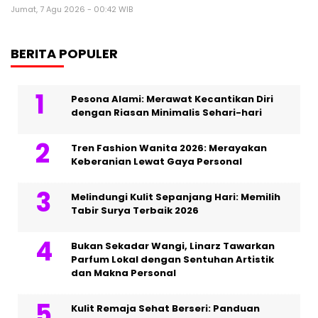
Jumat, 7 Agu 2026 - 00:42 WIB
BERITA POPULER
Pesona Alami: Merawat Kecantikan Diri
dengan Riasan Minimalis Sehari-hari
Tren Fashion Wanita 2026: Merayakan
Keberanian Lewat Gaya Personal
Melindungi Kulit Sepanjang Hari: Memilih
Tabir Surya Terbaik 2026
Bukan Sekadar Wangi, Linarz Tawarkan
Parfum Lokal dengan Sentuhan Artistik
dan Makna Personal
Kulit Remaja Sehat Berseri: Panduan