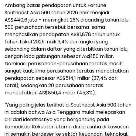
Ambang batas pendapatan untuk Fortune
Southeast Asia 500 tahun 2026 naik menjadi
AS$440,6 juta – meningkat 26% dibanding tahun lalu.
500 perusahaan tersebut bersama-sama
menghasilkan pendapatan AS$1,878 triliun untuk
tahun fiskal 2025, naik 3,4% dari angka yang
sebanding dalam daftar yang diterbitkan tahun lalu,
dengan laba gabungan sebesar AS$150 miliar.
Dominasi perusahaan-perusahaan teratas masih
sangat kuat: lima perusahaan teratas mencatatkan
pendapatan sebesar AS$514,1 miliar (27,4% dari
total); sedangkan 20 perusahaan teratas
mencatatkan AS$850,4 miliar (45,3%).
"Yang paling jelas terlihat di Southeast Asia 500 tahun
ini adalah bahwa Asia Tenggara mulai melepaskan
diri dari identitasnya yang bergantung pada
komoditas. Kekuatan utama dunia usaha di kawasan
ini semakin bergeser ke sektor keuangan, teknologi,