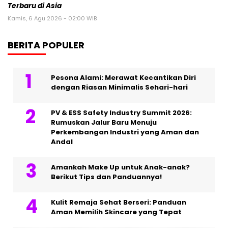
Terbaru di Asia
Kamis, 6 Agu 2026 - 02:00 WIB
BERITA POPULER
Pesona Alami: Merawat Kecantikan Diri
dengan Riasan Minimalis Sehari-hari
PV & ESS Safety Industry Summit 2026:
Rumuskan Jalur Baru Menuju
Perkembangan Industri yang Aman dan
Andal
Amankah Make Up untuk Anak-anak?
Berikut Tips dan Panduannya!
Kulit Remaja Sehat Berseri: Panduan
Aman Memilih Skincare yang Tepat