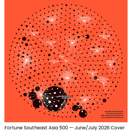
Fortune Southeast Asia 500 — June/July 2026 Cover