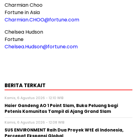
Charmian Choo
Fortune in Asia
Charmian.CHOO@fortune.com
Chelsea Hudson
Fortune
Chelsea.Hudson@fortune.com
BERITA TERKAIT
Kamis, 6 Agustus 2026 - 12:10 WIB
Haier Gandeng AO 1 Point Slam, Buka Peluang bagi
Petenis Komunitas Tampil di Ajang Grand Slam
Kamis, 6 Agustus 2026 - 12:08 WIB
SUS ENVIRONMENT Raih Dua Proyek WtE di Indonesia,
Percepat Ekspansi Global