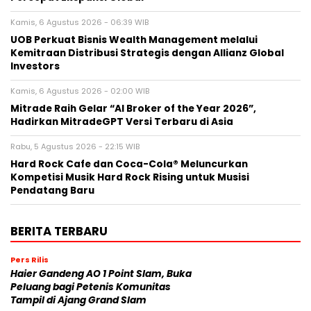
Kamis, 6 Agustus 2026 - 06:39 WIB
UOB Perkuat Bisnis Wealth Management melalui
Kemitraan Distribusi Strategis dengan Allianz Global
Investors
Kamis, 6 Agustus 2026 - 02:00 WIB
Mitrade Raih Gelar “AI Broker of the Year 2026”,
Hadirkan MitradeGPT Versi Terbaru di Asia
Rabu, 5 Agustus 2026 - 22:15 WIB
Hard Rock Cafe dan Coca-Cola® Meluncurkan
Kompetisi Musik Hard Rock Rising untuk Musisi
Pendatang Baru
BERITA TERBARU
Pers Rilis
Haier Gandeng AO 1 Point Slam, Buka
Peluang bagi Petenis Komunitas
Tampil di Ajang Grand Slam