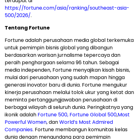
terdapat di
https://fortune.com/asia/ranking/southeast-asia-
500/2026/
.
Tentang Fortune
Fortune adalah perusahaan media global terkemuka
untuk pemimpin bisnis global yang dibangun
berdasarkan warisan jurnalisme tepercaya dan
peraih penghargaan selama 96 tahun. Sebagai
media independen, Fortune menyajikan kisah bisnis,
mulai dari perusahaan yang sudah mapan hingga
generasi inovator baru di dunia. Fortune mengukur
kinerja perusahaan melalui tolok ukur yang ketat dan
meminta pertanggungjawaban perusahaan di
berbagai wilayah di seluruh dunia. Peringkatnya yang
ikonik adalah
Fortune 500,
Fortune Global 500
,
Most
Powerful Women
, dan
World’s Most Admired
Companies
. Fortune membangun komunitas kelas
dunia dengan mengundang para pemimpin