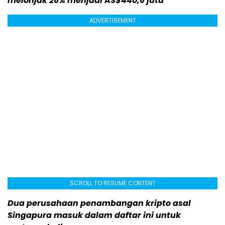
melonjak 26% menjadi AS$440,6 juta
ADVERTISEMENT
SCROLL TO RESUME CONTENT
Dua perusahaan penambangan kripto asal
Singapura masuk dalam daftar ini untuk