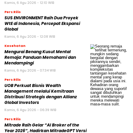
Kamis, 6 Agu 2026 - 12:10 WIB
Pers Rilis
SUS ENVIRONMENT Raih Dua Proyek
WtE di Indonesia, Percepat Ekspansi
Global
Kamis, 6 Agu 2026 - 12:08 WIB
Kesehatan
Mengurai Benang Kusut Mental
Remaja: Panduan Memahami dan
Mendampingi
Kamis, 6 Agu 2026 - 07:34 WIB
Pers Rilis
UOB Perkuat Bisnis Wealth
Management melalui Kemitraan
Distribusi Strategis dengan Allianz
Global Investors
Kamis, 6 Agu 2026 - 06:39 WIB
Pers Rilis
Mitrade Raih Gelar “AI Broker of the
Year 2026”, Hadirkan MitradeGPT Versi