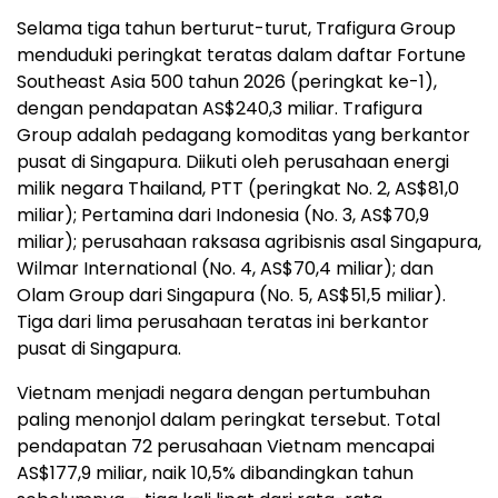
Selama tiga tahun berturut-turut, Trafigura Group
menduduki peringkat teratas dalam daftar Fortune
Southeast Asia 500 tahun 2026 (peringkat ke-1),
dengan pendapatan AS$240,3 miliar. Trafigura
Group adalah pedagang komoditas yang berkantor
pusat di Singapura. Diikuti oleh perusahaan energi
milik negara Thailand, PTT (peringkat No. 2, AS$81,0
miliar); Pertamina dari Indonesia (No. 3, AS$70,9
miliar); perusahaan raksasa agribisnis asal Singapura,
Wilmar International (No. 4, AS$70,4 miliar); dan
Olam Group dari Singapura (No. 5, AS$51,5 miliar).
Tiga dari lima perusahaan teratas ini berkantor
pusat di Singapura.
Vietnam menjadi negara dengan pertumbuhan
paling menonjol dalam peringkat tersebut. Total
pendapatan 72 perusahaan Vietnam mencapai
AS$177,9 miliar, naik 10,5% dibandingkan tahun