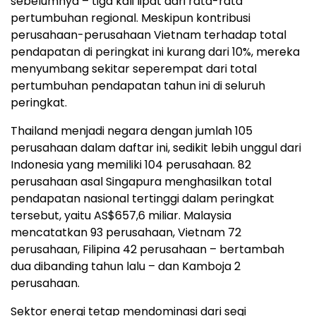
sebelumnya – tiga kali lipat dari rata-rata
pertumbuhan regional. Meskipun kontribusi
perusahaan-perusahaan Vietnam terhadap total
pendapatan di peringkat ini kurang dari 10%, mereka
menyumbang sekitar seperempat dari total
pertumbuhan pendapatan tahun ini di seluruh
peringkat.
Thailand menjadi negara dengan jumlah 105
perusahaan dalam daftar ini, sedikit lebih unggul dari
Indonesia yang memiliki 104 perusahaan. 82
perusahaan asal Singapura menghasilkan total
pendapatan nasional tertinggi dalam peringkat
tersebut, yaitu AS$657,6 miliar. Malaysia
mencatatkan 93 perusahaan, Vietnam 72
perusahaan, Filipina 42 perusahaan – bertambah
dua dibanding tahun lalu – dan Kamboja 2
perusahaan.
Sektor energi tetap mendominasi dari segi