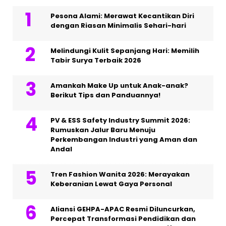
Pesona Alami: Merawat Kecantikan Diri
dengan Riasan Minimalis Sehari-hari
Melindungi Kulit Sepanjang Hari: Memilih
Tabir Surya Terbaik 2026
Amankah Make Up untuk Anak-anak?
Berikut Tips dan Panduannya!
PV & ESS Safety Industry Summit 2026:
Rumuskan Jalur Baru Menuju
Perkembangan Industri yang Aman dan
Andal
Tren Fashion Wanita 2026: Merayakan
Keberanian Lewat Gaya Personal
Aliansi GEHPA-APAC Resmi Diluncurkan,
Percepat Transformasi Pendidikan dan