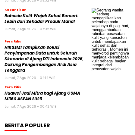
Jumat, 7 Agu 2026 - 09:32 WIB
Kecantikan
Rahasia Kulit Wajah Sehat Berseri:
Lebih dari Sekadar Produk Mahal
Jumat, 7 Agu 2026 - 07:02 WIB
Pers Rilis
HIKSEMI Tampilkan Solusi
Penyimpanan Data untuk Seluruh
Skenario di Ajang DTI Indonesia 2026,
Dukung Pengembangan AI di Asia
Tenggara
Jumat, 7 Agu 2026 - 04:14 WIB
Pers Rilis
Huawei Jadi Mitra bagi Ajang GSMA
M360 ASEAN 2026
Jumat, 7 Agu 2026 - 00:42 WIB
BERITA POPULER