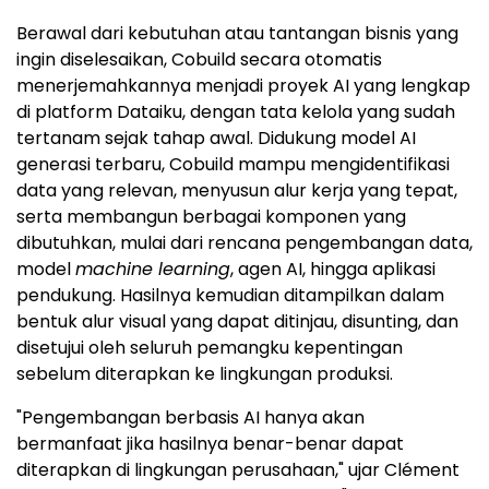
Berawal dari kebutuhan atau tantangan bisnis yang
ingin diselesaikan, Cobuild secara otomatis
menerjemahkannya menjadi proyek AI yang lengkap
di platform Dataiku, dengan tata kelola yang sudah
tertanam sejak tahap awal. Didukung model AI
generasi terbaru, Cobuild mampu mengidentifikasi
data yang relevan, menyusun alur kerja yang tepat,
serta membangun berbagai komponen yang
dibutuhkan, mulai dari rencana pengembangan data,
model
machine learning
, agen AI, hingga aplikasi
pendukung. Hasilnya kemudian ditampilkan dalam
bentuk alur visual yang dapat ditinjau, disunting, dan
disetujui oleh seluruh pemangku kepentingan
sebelum diterapkan ke lingkungan produksi.
"Pengembangan berbasis AI hanya akan
bermanfaat jika hasilnya benar-benar dapat
diterapkan di lingkungan perusahaan," ujar Clément