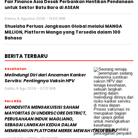
Fair Finance Asia Desak Perbankan Hentikan Pendanaan
untuk Sektor Batu Bara di ASEAN
Kamis, 6 Agustus 2026 - 13:00 WIB
Shueisha Perluas Jangkauan Global melalui MANGA
MILLION, Platform Manga yang Tersedia dalam 100
Bahasa
BERITA TERBARU
Kesehatan
Melindungi Diri dari Ancaman Kanker
Serviks: Pentingnya Vaksin HPV
Sabtu, 8 Agu 2026 - 07:31 WIB
Pers Rilis
MONDEVITA MENGAKUISISI SAHAM
MAYORITAS DI UNDERSCORE DISTRICT,
PERUSAHAAN INDUK MAGLIANO,
SEBAGAI LANGKAH KEDUA DALAM
MEMBANGUN PLATFORM MEREK MEWAH ITALIA BARU