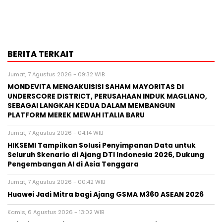
BERITA TERKAIT
Jumat, 7 Agustus 2026 - 09:32 WIB
MONDEVITA MENGAKUISISI SAHAM MAYORITAS DI
UNDERSCORE DISTRICT, PERUSAHAAN INDUK MAGLIANO,
SEBAGAI LANGKAH KEDUA DALAM MEMBANGUN
PLATFORM MEREK MEWAH ITALIA BARU
Jumat, 7 Agustus 2026 - 04:14 WIB
HIKSEMI Tampilkan Solusi Penyimpanan Data untuk
Seluruh Skenario di Ajang DTI Indonesia 2026, Dukung
Pengembangan AI di Asia Tenggara
Jumat, 7 Agustus 2026 - 00:42 WIB
Huawei Jadi Mitra bagi Ajang GSMA M360 ASEAN 2026
Kamis, 6 Agustus 2026 - 13:02 WIB