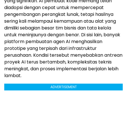
yang signifikan. AI pembuat kode memang telah
diadopsi dengan cepat untuk mempercepat
pengembangan perangkat lunak, tetapi hasilnya
sering kali melampaui kemampuan atau alat yang
dimiliki sebagian besar tim bisnis dan tata kelola
untuk meninjaunya dengan benar. Di sisi lain, banyak
platform pembuatan agen AI menghasilkan
prototipe yang terpisah dari infrastruktur
perusahaan. Kondisi tersebut menyebabkan antrean
proyek AI terus bertambah, kompleksitas teknis
meningkat, dan proses implementasi berjalan lebih
lambat.
ADVERTISEMENT