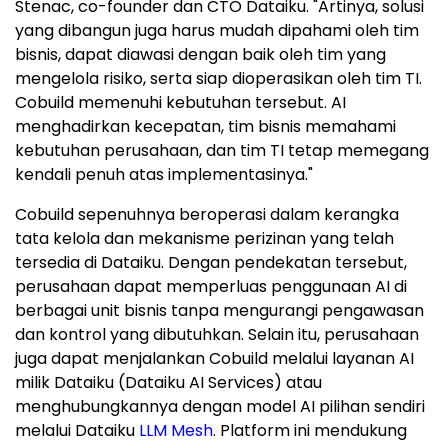
Stenac, co-founder dan CTO Dataiku. "Artinya, solusi
yang dibangun juga harus mudah dipahami oleh tim
bisnis, dapat diawasi dengan baik oleh tim yang
mengelola risiko, serta siap dioperasikan oleh tim TI.
Cobuild memenuhi kebutuhan tersebut. AI
menghadirkan kecepatan, tim bisnis memahami
kebutuhan perusahaan, dan tim TI tetap memegang
kendali penuh atas implementasinya."
Cobuild sepenuhnya beroperasi dalam kerangka
tata kelola dan mekanisme perizinan yang telah
tersedia di Dataiku. Dengan pendekatan tersebut,
perusahaan dapat memperluas penggunaan AI di
berbagai unit bisnis tanpa mengurangi pengawasan
dan kontrol yang dibutuhkan. Selain itu, perusahaan
juga dapat menjalankan Cobuild melalui layanan AI
milik Dataiku (Dataiku AI Services) atau
menghubungkannya dengan model AI pilihan sendiri
melalui Dataiku
LLM Mesh
. Platform ini mendukung