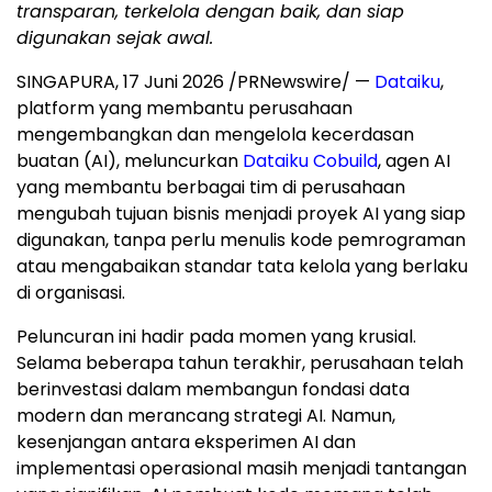
transparan, terkelola dengan baik, dan siap
digunakan sejak awal.
SINGAPURA, 17 Juni 2026 /PRNewswire/ —
Dataiku
,
platform yang membantu perusahaan
mengembangkan dan mengelola kecerdasan
buatan (AI), meluncurkan
Dataiku Cobuild
, agen AI
yang membantu berbagai tim di perusahaan
mengubah tujuan bisnis menjadi proyek AI yang siap
digunakan, tanpa perlu menulis kode pemrograman
atau mengabaikan standar tata kelola yang berlaku
di organisasi.
Peluncuran ini hadir pada momen yang krusial.
Selama beberapa tahun terakhir, perusahaan telah
berinvestasi dalam membangun fondasi data
modern dan merancang strategi AI. Namun,
kesenjangan antara eksperimen AI dan
implementasi operasional masih menjadi tantangan