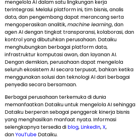
mengelola AI dalam satu lingkungan kerja
terintegrasi. Melalui platform ini, tim bisnis, analis
data, dan pengembang dapat merancang serta
mengoperasikan analitik,
machine learning
, dan
agen AI dengan tingkat transparansi, kolaborasi, dan
kontrol yang dibutuhkan perusahaan. Dataiku
menghubungkan berbagai platform data,
infrastruktur komputasi awan, dan layanan AI.
Dengan demikian, perusahaan dapat mengelola
seluruh ekosistem AI secara terpusat, bahkan ketika
menggunakan solusi dan teknologi AI dari berbagai
penyedia secara bersamaan.
Berbagai perusahaan terkemuka di dunia
memanfaatkan Dataiku untuk mengelola AI sehingga
Dataiku berperan sebagai penggerak kinerja bisnis
yang menghasilkan manfaat nyata. Informasi
selengkapnya tersedia di
blog
,
LinkedIn
,
X
,
dan
YouTube
Dataiku.