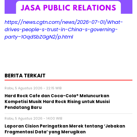
https://news.cgtn.com/news/2026-07-01/What-
drives-people-s-trust-in-China-s-governing-
party–1OqdSbZGgN2/p.html
BERITA TERKAIT
Rabu, 5 Agustus 2026 - 22:15 WIB
Hard Rock Cafe dan Coca-Cola® Meluncurkan
Kompetisi Musik Hard Rock Rising untuk Musisi
Pendatang Baru
Rabu, 5 Agustus 2026 - 14:00 WIB
Laporan Cision Peringatkan Merek tentang ‘Jebakan
Fragmentasi Data’ yang Merugikan