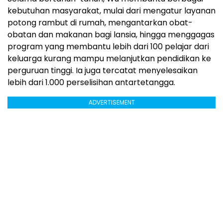
kebutuhan masyarakat, mulai dari mengatur layanan
potong rambut di rumah, mengantarkan obat-
obatan dan makanan bagi lansia, hingga menggagas
program yang membantu lebih dari 100 pelajar dari
keluarga kurang mampu melanjutkan pendidikan ke
perguruan tinggi. Ia juga tercatat menyelesaikan
lebih dari 1.000 perselisihan antartetangga.
ADVERTISEMENT