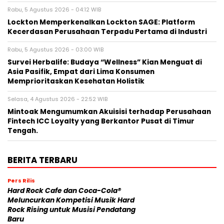
Rabu, 5 Agustus 2026 - 04:12 WIB
Lockton Memperkenalkan Lockton SAGE: Platform
Kecerdasan Perusahaan Terpadu Pertama di Industri
Rabu, 5 Agustus 2026 - 03:00 WIB
Survei Herbalife: Budaya “Wellness” Kian Menguat di
Asia Pasifik, Empat dari Lima Konsumen
Memprioritaskan Kesehatan Holistik
Selasa, 4 Agustus 2026 - 22:52 WIB
Mintoak Mengumumkan Akuisisi terhadap Perusahaan
Fintech ICC Loyalty yang Berkantor Pusat di Timur
Tengah.
BERITA TERBARU
Pers Rilis
Hard Rock Cafe dan Coca-Cola®
Meluncurkan Kompetisi Musik Hard
Rock Rising untuk Musisi Pendatang
Baru