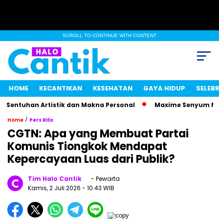
SCROLL TO CONTINUE WITH CONTENT
HOME
KECANTIKAN
KESEHATAN
GAYA HIDUP
SELEBR
ntuhan Artistik dan Makna Personal
Maxime Senyum Misteri
/
Home
Pers Rilis
CGTN: Apa yang Membuat Partai
Komunis Tiongkok Mendapat
Kepercayaan Luas dari Publik?
Tim Halo Cantik
- Pewarta
Kamis, 2 Juli 2026
- 10:43 WIB