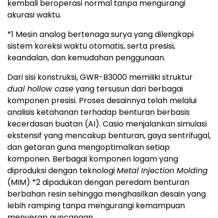
kembali beroperasi normal tanpa mengurangi
akurasi waktu.
*1 Mesin analog bertenaga surya yang dilengkapi
sistem koreksi waktu otomatis, serta presisi,
keandalan, dan kemudahan penggunaan.
Dari sisi konstruksi, GWR-B3000 memiliki struktur
dual hollow case
yang tersusun dari berbagai
komponen presisi. Proses desainnya telah melalui
analisis ketahanan terhadap benturan berbasis
kecerdasan buatan (AI). Casio menjalankan simulasi
ekstensif yang mencakup benturan, gaya sentrifugal,
dan getaran guna mengoptimalkan setiap
komponen. Berbagai komponen logam yang
diproduksi dengan teknologi
Metal Injection Molding
(MIM)
*2
dipadukan dengan peredam benturan
berbahan resin sehingga menghasilkan desain yang
lebih ramping tanpa mengurangi kemampuan
menyerap guncangan.