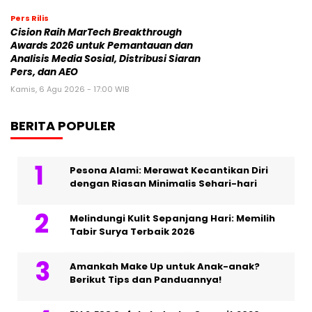
Pers Rilis
Cision Raih MarTech Breakthrough
Awards 2026 untuk Pemantauan dan
Analisis Media Sosial, Distribusi Siaran
Pers, dan AEO
Kamis, 6 Agu 2026 - 17:00 WIB
BERITA POPULER
Pesona Alami: Merawat Kecantikan Diri
dengan Riasan Minimalis Sehari-hari
Melindungi Kulit Sepanjang Hari: Memilih
Tabir Surya Terbaik 2026
Amankah Make Up untuk Anak-anak?
Berikut Tips dan Panduannya!