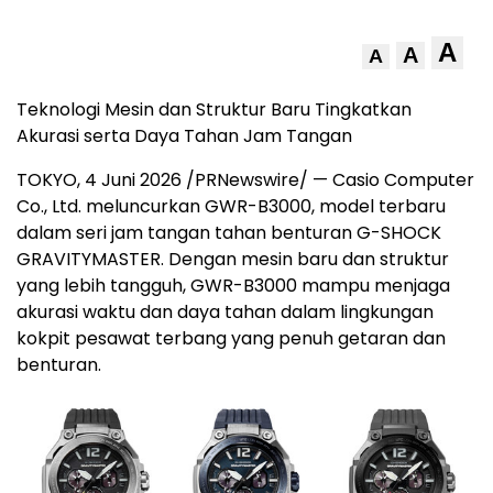
A
A
A
Teknologi Mesin dan Struktur Baru Tingkatkan
Akurasi serta Daya Tahan Jam Tangan
TOKYO, 4 Juni 2026 /PRNewswire/ — Casio Computer
Co., Ltd. meluncurkan GWR-B3000, model terbaru
dalam seri jam tangan tahan benturan G-SHOCK
GRAVITYMASTER. Dengan mesin baru dan struktur
yang lebih tangguh, GWR-B3000 mampu menjaga
akurasi waktu dan daya tahan dalam lingkungan
kokpit pesawat terbang yang penuh getaran dan
benturan.