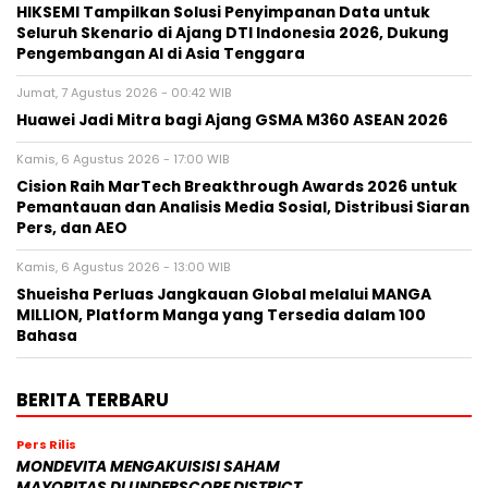
HIKSEMI Tampilkan Solusi Penyimpanan Data untuk
Seluruh Skenario di Ajang DTI Indonesia 2026, Dukung
Pengembangan AI di Asia Tenggara
Jumat, 7 Agustus 2026 - 00:42 WIB
Huawei Jadi Mitra bagi Ajang GSMA M360 ASEAN 2026
Kamis, 6 Agustus 2026 - 17:00 WIB
Cision Raih MarTech Breakthrough Awards 2026 untuk
Pemantauan dan Analisis Media Sosial, Distribusi Siaran
Pers, dan AEO
Kamis, 6 Agustus 2026 - 13:00 WIB
Shueisha Perluas Jangkauan Global melalui MANGA
MILLION, Platform Manga yang Tersedia dalam 100
Bahasa
BERITA TERBARU
Pers Rilis
MONDEVITA MENGAKUISISI SAHAM
MAYORITAS DI UNDERSCORE DISTRICT,