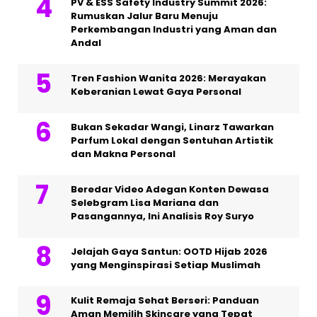
PV & ESS Safety Industry Summit 2026:
Rumuskan Jalur Baru Menuju
Perkembangan Industri yang Aman dan
Andal
Tren Fashion Wanita 2026: Merayakan
Keberanian Lewat Gaya Personal
Bukan Sekadar Wangi, Linarz Tawarkan
Parfum Lokal dengan Sentuhan Artistik
dan Makna Personal
Beredar Video Adegan Konten Dewasa
Selebgram Lisa Mariana dan
Pasangannya, Ini Analisis Roy Suryo
Jelajah Gaya Santun: OOTD Hijab 2026
yang Menginspirasi Setiap Muslimah
Kulit Remaja Sehat Berseri: Panduan
Aman Memilih Skincare yang Tepat