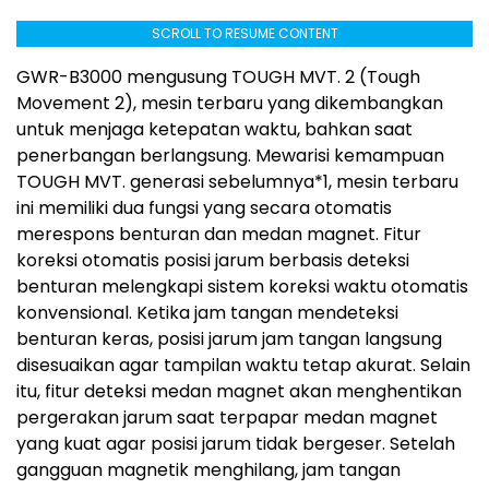
SCROLL TO RESUME CONTENT
GWR-B3000 mengusung TOUGH MVT. 2 (Tough
Movement 2), mesin terbaru yang dikembangkan
untuk menjaga ketepatan waktu, bahkan saat
penerbangan berlangsung. Mewarisi kemampuan
TOUGH MVT. generasi sebelumnya
*1
, mesin terbaru
ini memiliki dua fungsi yang secara otomatis
merespons benturan dan medan magnet. Fitur
koreksi otomatis posisi jarum berbasis deteksi
benturan melengkapi sistem koreksi waktu otomatis
konvensional. Ketika jam tangan mendeteksi
benturan keras, posisi jarum jam tangan langsung
disesuaikan agar tampilan waktu tetap akurat. Selain
itu, fitur deteksi medan magnet akan menghentikan
pergerakan jarum saat terpapar medan magnet
yang kuat agar posisi jarum tidak bergeser. Setelah
gangguan magnetik menghilang, jam tangan