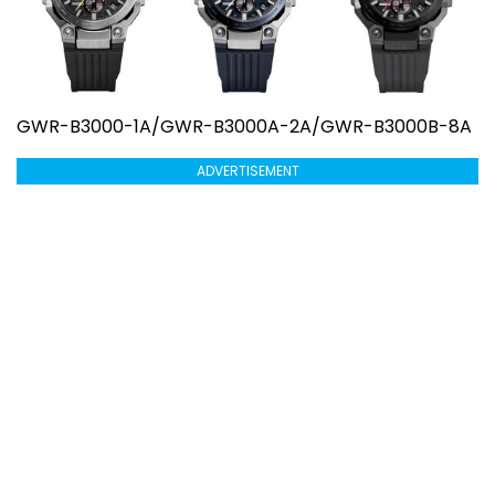
GWR-B3000-1A/GWR-B3000A-2A/GWR-B3000B-8A
ADVERTISEMENT