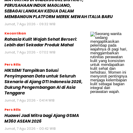
PERUSAHAAN INDUK MAGLIANO,
SEBAGAI LANGKAH KEDUA DALAM
MEMBANGUN PLATFORM MEREK MEWAH ITALIA BARU
Jumat, 7 Agu 2026 - 09:32 WIB
Kecantikan
Rahasia Kulit Wajah Sehat Berseri:
Lebih dari Sekadar Produk Mahal
Jumat, 7 Agu 2026 - 07:02 WIB
Pers Rilis
HIKSEMI Tampilkan Solusi
Penyimpanan Data untuk Seluruh
Skenario di Ajang DTI Indonesia 2026,
Dukung Pengembangan AI di Asia
Tenggara
Jumat, 7 Agu 2026 - 04:14 WIB
Pers Rilis
Huawei Jadi Mitra bagi Ajang GSMA
M360 ASEAN 2026
Jumat, 7 Agu 2026 - 00:42 WIB