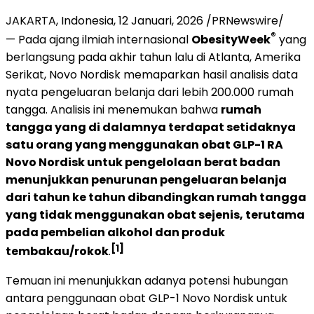
JAKARTA, Indonesia
,
12 Januari, 2026
/PRNewswire/
®
— Pada ajang ilmiah internasional
ObesityWeek
yang
berlangsung pada akhir tahun lalu di Atlanta, Amerika
Serikat, Novo Nordisk memaparkan hasil analisis data
nyata pengeluaran belanja dari lebih 200.000 rumah
tangga. Analisis ini menemukan bahwa
rumah
tangga yang di dalamnya terdapat setidaknya
satu orang yang menggunakan obat GLP-1 RA
Novo Nordisk untuk pengelolaan berat badan
menunjukkan penurunan pengeluaran belanja
dari tahun ke tahun dibandingkan rumah tangga
yang tidak menggunakan obat sejenis, terutama
pada pembelian alkohol dan produk
[1]
tembakau/rokok
.
Temuan ini menunjukkan adanya potensi hubungan
antara penggunaan obat GLP-1 Novo Nordisk untuk