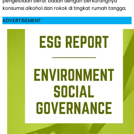
pengelolaan berat badan dengan berkurangnya
konsumsi alkohol dan rokok di tingkat rumah tangga.
ADVERTISEMENT