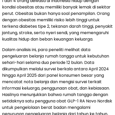
1 dari 4 orang dewasa di Indonesia hidup dengan
kondisi obesitas atau memiliki banyak lemak di sekitar
perut. Obesitas bukan hanya soal penampilan. Orang
dengan obesitas memiliki risiko lebih tinggi untuk
terkena diabetes tipe 2, tekanan darah tinggi, penyakit
jantung, stroke, serta nyeri sendi, yang memengaruhi
kualitas hidup dan beban keuangan keluarga.
Dalam analisis ini, para peneliti melihat data
pengeluaran belanja rumah tangga untuk kebutuhan
sehari-hari selama dua periode 12 bulan. Data
dikumpulkan melalui survei berkala antara April 2024
hingga April 2025 dari panel konsumen besar yang
mencatat nota belanja dan mengisi survei terkait
informasi keluarga, penggunaan obat, dan kebiasaan.
Hasilnya menunjukkan bahwa rumah tangga dengan
setidaknya satu pengguna obat GLP-1 RA Novo Nordisk
untuk pengelolaan berat badan mengalami
penurunan pengeluaran belanja dari tahun ke tahun,