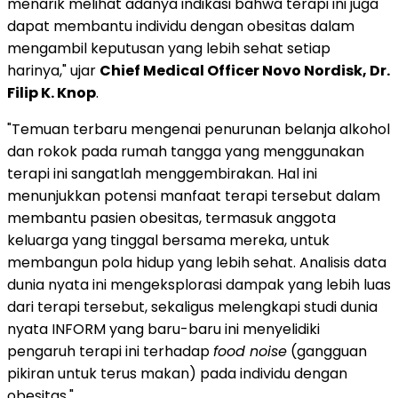
menarik melihat adanya indikasi bahwa terapi ini juga
dapat membantu individu dengan obesitas dalam
mengambil keputusan yang lebih sehat setiap
harinya," ujar
Chief Medical Officer Novo Nordisk, Dr.
Filip K. Knop
.
"Temuan terbaru mengenai penurunan belanja alkohol
dan rokok pada rumah tangga yang menggunakan
terapi ini sangatlah menggembirakan. Hal ini
menunjukkan potensi manfaat terapi tersebut dalam
membantu pasien obesitas, termasuk anggota
keluarga yang tinggal bersama mereka, untuk
membangun pola hidup yang lebih sehat. Analisis data
dunia nyata ini mengeksplorasi dampak yang lebih luas
dari terapi tersebut, sekaligus melengkapi studi dunia
nyata INFORM yang baru-baru ini menyelidiki
pengaruh terapi ini terhadap
food noise
(gangguan
pikiran untuk terus makan) pada individu dengan
obesitas."