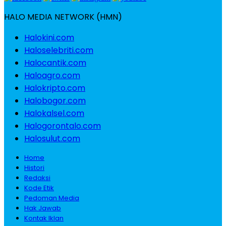
HALO MEDIA NETWORK (HMN)
Halokini.com
Haloselebriti.com
Halocantik.com
Haloagro.com
Halokripto.com
Halobogor.com
Halokalsel.com
Halogorontalo.com
Halosulut.com
Home
Histori
Redaksi
Kode Etik
Pedoman Media
Hak Jawab
Kontak Iklan