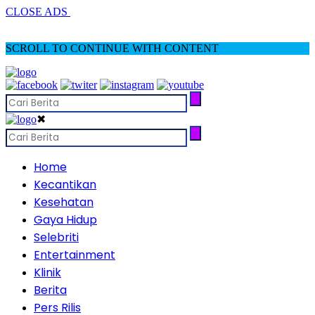
CLOSE ADS
SCROLL TO CONTINUE WITH CONTENT
✖
Home
Kecantikan
Kesehatan
Gaya Hidup
Selebriti
Entertainment
Klinik
Berita
Pers Rilis