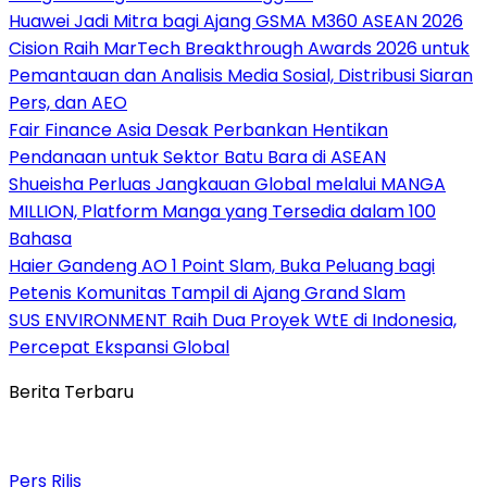
Huawei Jadi Mitra bagi Ajang GSMA M360 ASEAN 2026
Cision Raih MarTech Breakthrough Awards 2026 untuk
Pemantauan dan Analisis Media Sosial, Distribusi Siaran
Pers, dan AEO
Fair Finance Asia Desak Perbankan Hentikan
Pendanaan untuk Sektor Batu Bara di ASEAN
Shueisha Perluas Jangkauan Global melalui MANGA
MILLION, Platform Manga yang Tersedia dalam 100
Bahasa
Haier Gandeng AO 1 Point Slam, Buka Peluang bagi
Petenis Komunitas Tampil di Ajang Grand Slam
SUS ENVIRONMENT Raih Dua Proyek WtE di Indonesia,
Percepat Ekspansi Global
Berita Terbaru
Pers Rilis