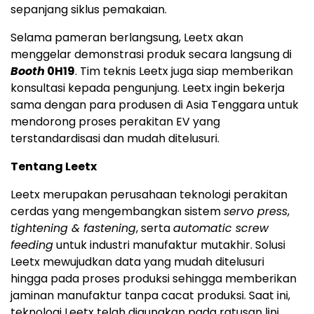
sepanjang siklus pemakaian.
Selama pameran berlangsung, Leetx akan
menggelar demonstrasi produk secara langsung di
Booth
0H19
. Tim teknis Leetx juga siap memberikan
konsultasi kepada pengunjung. Leetx ingin bekerja
sama dengan para produsen di Asia Tenggara untuk
mendorong proses perakitan EV yang
terstandardisasi dan mudah ditelusuri.
Tentang Leetx
Leetx merupakan perusahaan teknologi perakitan
cerdas yang mengembangkan sistem
servo press
,
tightening & fastening
, serta
automatic screw
feeding
untuk industri manufaktur mutakhir. Solusi
Leetx mewujudkan data yang mudah ditelusuri
hingga pada proses produksi sehingga memberikan
jaminan manufaktur tanpa cacat produksi. Saat ini,
teknologi Leetx telah digunakan pada ratusan lini