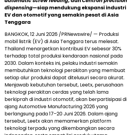
automatic screw feeding
, dan
Centron precision
dispensing
—siap mendukung ekspansi industri
EV dan otomotif yang semakin pesat di Asia
Tenggara
BANGKOK, 12 Juni 2026 /PRNewswire/ — Produksi
mobil listrik (EV) di Asia Tenggara terus melesat.
Thailand menargetkan kontribusi EV sebesar 30%
terhadap total produksi kendaraan nasional pada
2030. Dalam konteks ini, pelaku industri semakin
membutuhkan teknologi perakitan yang membuat
setiap alur produksi dapat ditelusuri secara akurat.
Menjawab kebutuhan tersebut, Leetx, perusahaan
teknologi perakitan cerdas yang telah lama
berkiprah di industri otomotif, akan berpartisipasi di
ajang Automotive Manufacturing 2026 yang
berlangsung pada 17–20 Juni 2026. Dalam ajang
tersebut, Leetx akan memamerkan platform
teknologi terpadu yang dikembangkan secara