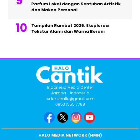
Parfum Lokal dengan Sentuhan Artistik
dan Makna Personal
Tampilan Rambut 2026: Eksplorasi
Tekstur Alami dan Warna Berani
Indonesia Media Center
Jakarta - Indonesia
redaksihallo@gmail.com
0853 1555 7788
HALO MEDIA NETWORK (HMN)