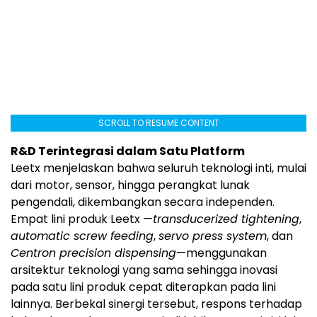
SCROLL TO RESUME CONTENT
R&D Terintegrasi dalam Satu Platform
Leetx menjelaskan bahwa seluruh teknologi inti, mulai
dari motor, sensor, hingga perangkat lunak
pengendali, dikembangkan secara independen.
Empat lini produk Leetx —
transducerized tightening
,
automatic screw feeding
,
servo press system
, dan
Centron precision dispensing
—menggunakan
arsitektur teknologi yang sama sehingga inovasi
pada satu lini produk cepat diterapkan pada lini
lainnya. Berbekal sinergi tersebut, respons terhadap