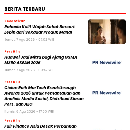
BERITA TERBARU
Kecantikan
Rahasia Kulit Wajah Sehat Berseri:
Lebih dari Sekadar Produk Mahal
Jumat, 7 Agu 2026 - 07:02 WIB
Pers Rilis
Huawei Jadi Mitra bagi Ajang GSMA
M360 ASEAN 2026
Jumat, 7 Agu 2026 - 00:42 WIB
Pers Rilis
Cision Raih MarTech Breakthrough
Awards 2026 untuk Pemantauan dan
Analisis Media Sosial, Distribusi Siaran
Pers, dan AEO
Kamis, 6 Agu 2026 - 17:00 WIB
Pers Rilis
Fair Finance Asia Desak Perbankan