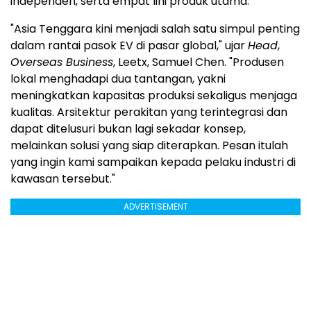
independen, serta empat lini produk utama.
"Asia Tenggara kini menjadi salah satu simpul penting
dalam rantai pasok EV di pasar global," ujar
Head
,
Overseas Business
, Leetx, Samuel Chen. "Produsen
lokal menghadapi dua tantangan, yakni
meningkatkan kapasitas produksi sekaligus menjaga
kualitas. Arsitektur perakitan yang terintegrasi dan
dapat ditelusuri bukan lagi sekadar konsep,
melainkan solusi yang siap diterapkan. Pesan itulah
yang ingin kami sampaikan kepada pelaku industri di
kawasan tersebut."
ADVERTISEMENT