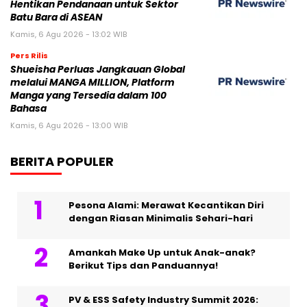
Hentikan Pendanaan untuk Sektor
Batu Bara di ASEAN
Kamis, 6 Agu 2026 - 13:02 WIB
Pers Rilis
Shueisha Perluas Jangkauan Global
melalui MANGA MILLION, Platform
Manga yang Tersedia dalam 100
Bahasa
Kamis, 6 Agu 2026 - 13:00 WIB
BERITA POPULER
Pesona Alami: Merawat Kecantikan Diri
dengan Riasan Minimalis Sehari-hari
Amankah Make Up untuk Anak-anak?
Berikut Tips dan Panduannya!
PV & ESS Safety Industry Summit 2026: