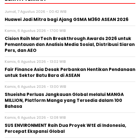
Jumat, 7 Agustus 2026 - 00:42 WIB
Huawei Jadi Mitra bagi Ajang GSMA M360 ASEAN 2026
Kamis, 6 Agustus 2026 - 17:00 WIB
Cision Raih MarTech Breakthrough Awards 2026 untuk
Pemantauan dan Analisis Media Sosial, Distribusi Siaran
Pers, dan AEO
Kamis, 6 Agustus 2026 - 13:02 WIB
Fair Finance Asia Desak Perbankan Hentikan Pendanaan
untuk Sektor Batu Bara di ASEAN
Kamis, 6 Agustus 2026 - 13:00 WIB
Shueisha Perluas Jangkauan Global melalui MANGA
MILLION, Platform Manga yang Tersedia dalam 100
Bahasa
Kamis, 6 Agustus 2026 - 12:08 WIB
SUS ENVIRONMENT Raih Dua Proyek WtE di Indonesia,
Percepat Ekspansi Global