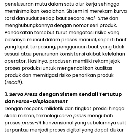
penelusuran mutu dalam satu alur kerja sehingga
meminimalkan kesalahan. Sistem ini merekam kurva
torsi dan sudut setiap baut secara
real-time
dan
menghubungkannya dengan nomor seri produk.
Pendekatan tersebut turut mengatasi risiko yang
biasanya muncul dalam proses manual, seperti baut
yang luput terpasang, penggunaan baut yang tidak
sesuai, atau penurunan konsistensi akibat kelelahan
operator. Hasilnya, produsen memiliki rekam jejak
proses produksi untuk mengendalikan kualitas
produk dan memitigasi risiko penarikan produk
(
recall
).
3.
Servo Press
dengan Sistem Kendali Tertutup
dan
Force–Displacement
Dengan respons milidetik dan tingkat presisi hingga
skala mikron, teknologi
servo press
mengubah
proses
press-fit
konvensional yang sebelumnya sulit
terpantau menjadi proses digital yang dapat diukur