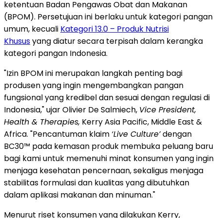
ketentuan Badan Pengawas Obat dan Makanan
(BPOM). Persetujuan ini berlaku untuk kategori pangan
umum, kecuali
Kategori 13.0 – Produk Nutrisi
Khusus
yang diatur secara terpisah dalam kerangka
kategori pangan Indonesia.
"Izin BPOM ini merupakan langkah penting bagi
produsen yang ingin mengembangkan pangan
fungsional yang kredibel dan sesuai dengan regulasi di
Indonesia," ujar Olivier De Salmiech,
Vice President,
Health & Therapies,
Kerry Asia Pacific, Middle East &
Africa. "Pencantuman klaim
‘Live Culture’
dengan
BC30™ pada kemasan produk membuka peluang baru
bagi kami untuk memenuhi minat konsumen yang ingin
menjaga kesehatan pencernaan, sekaligus menjaga
stabilitas formulasi dan kualitas yang dibutuhkan
dalam aplikasi makanan dan minuman."
Menurut riset konsumen yang dilakukan Kerry,