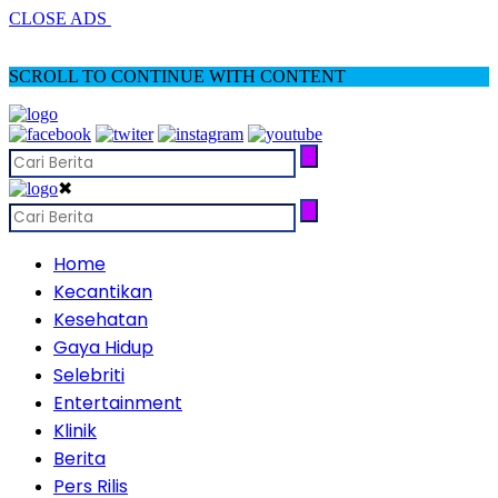
CLOSE ADS
SCROLL TO CONTINUE WITH CONTENT
✖
Home
Kecantikan
Kesehatan
Gaya Hidup
Selebriti
Entertainment
Klinik
Berita
Pers Rilis