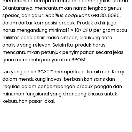
mematuhi beberapa ketentuan dalam regulasi utama.
Di antaranya, mencantumkan nama lengkap genus,
spesies, dan galur:
Bacillus coagulans
GBI 30, 6086,
dalam daftar komposisi produk. Produk akhir juga
harus mengandung minimal 1 × 10⁶ CFU per gram atau
mililiter pada akhir masa simpan, didukung data
analisis yang relevan. Selain itu, produk harus
mencantumkan petunjuk penyimpanan secara jelas
guna memenuhi persyaratan BPOM.
Izin yang diraih BC30™ memperkuat komitmen Kerry
dalam mendukung inovasi berbasiskan sains dan
regulasi dalam pengembangan produk pangan dan
minuman fungsional yang dirancang khusus untuk
kebutuhan pasar lokal.