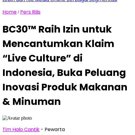
Home
Pers Rilis
/
BC30™ Raih Izin untuk
Mencantumkan Klaim
“Live Culture” di
Indonesia, Buka Peluang
Inovasi Produk Makanan
& Minuman
Tim Halo Cantik
- Pewarta