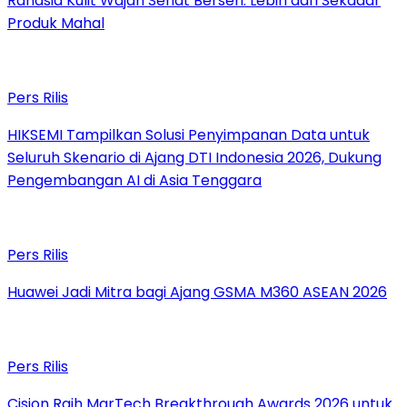
Rahasia Kulit Wajah Sehat Berseri: Lebih dari Sekadar
Produk Mahal
Pers Rilis
HIKSEMI Tampilkan Solusi Penyimpanan Data untuk
Seluruh Skenario di Ajang DTI Indonesia 2026, Dukung
Pengembangan AI di Asia Tenggara
Pers Rilis
Huawei Jadi Mitra bagi Ajang GSMA M360 ASEAN 2026
Pers Rilis
Cision Raih MarTech Breakthrough Awards 2026 untuk