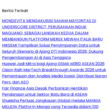
Berita Terkait
MONDEVITA MENGAKUISISI SAHAM MAYORITAS DI
UNDERSCORE DISTRICT, PERUSAHAAN INDUK
MAGLIANO, SEBAGAI LANGKAH KEDUA DALAM
MEMBANGUN PLATFORM MEREK MEWAH ITALIA BARU
HIKSEMI Tampilkan Solusi Penyimpanan Data untuk
Seluruh Skenario di Ajang DTI Indonesia 2026, Dukung
Pengembangan AI di Asia Tenggara
Huawei Jadi Mitra bagi Ajang GSMA M360 ASEAN 2026
Cision Raih MarTech Breakthrough Awards 2026 untuk
Pemantauan dan Analisis Media Sosial, Distribusi Siaran
Pers, dan AEO
Fair Finance Asia Desak Perbankan Hentikan
Pendanaan untuk Sektor Batu Bara di ASEAN
Shueisha Perluas Jangkauan Global melalui MANGA
MILLION, Platform Manga yang Tersedia dalam 100