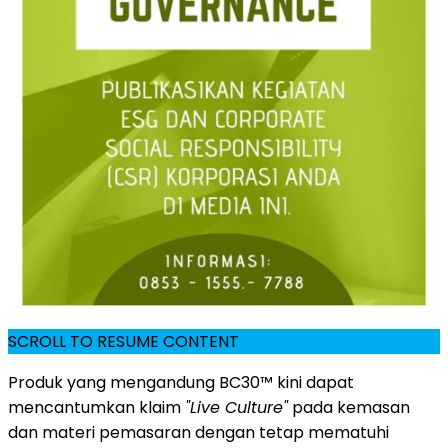
SCROLL TO RESUME CONTENT
Produk yang mengandung BC30™ kini dapat
mencantumkan klaim
"Live Culture"
pada kemasan
dan materi pemasaran dengan tetap mematuhi