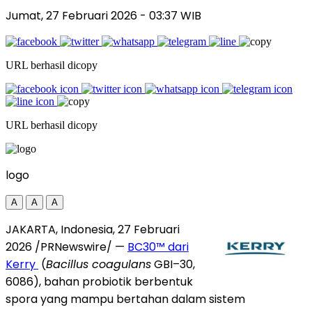
Jumat, 27 Februari 2026
- 03:37 WIB
URL berhasil dicopy
URL berhasil dicopy
logo
A
A
A
JAKARTA, Indonesia, 27 Februari
2026 /PRNewswire/ —
BC30™ dari
Kerry
(
Bacillus coagulans
GBI–30,
6086), bahan probiotik berbentuk
spora yang mampu bertahan dalam sistem