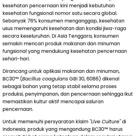
kesehatan pencernaan kini menjadi kebutuhan
kesehatan fungsional nomor satu secara global.
Sebanyak 76% konsumen menganggap, kesehatan
usus memengaruhi kesehatan dan kondisi jiwa-raga
secara keseluruhan. Di Asia Tenggara, konsumen
semakin mencari produk makanan dan minuman
fungsional yang mendukung kesehatan pencernaan
sehari-hari.
Dirancang untuk aplikasi makanan dan minuman,
BC30™ (
Bacillus coagulans
GBI 30, 6086) dikenal
sebagai bahan yang tetap stabil selama proses
produksi, penyimpanan, dan pencernaan sehingga ikut
memastikan kultur aktif mencapai saluran
pencernaan.
Untuk memenuhi persyaratan klaim
"Live Culture"
di
Indonesia, produk yang mengandung BC30™ harus