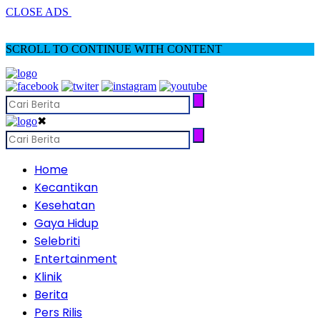
CLOSE ADS
SCROLL TO CONTINUE WITH CONTENT
✖
Home
Kecantikan
Kesehatan
Gaya Hidup
Selebriti
Entertainment
Klinik
Berita
Pers Rilis