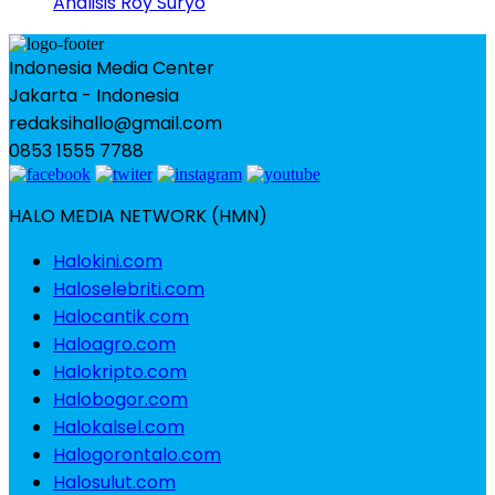
Analisis Roy Suryo
Indonesia Media Center
Jakarta - Indonesia
redaksihallo@gmail.com
0853 1555 7788
HALO MEDIA NETWORK (HMN)
Halokini.com
Haloselebriti.com
Halocantik.com
Haloagro.com
Halokripto.com
Halobogor.com
Halokalsel.com
Halogorontalo.com
Halosulut.com