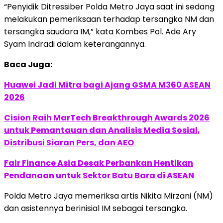
“Penyidik Ditressiber Polda Metro Jaya saat ini sedang
melakukan pemeriksaan terhadap tersangka NM dan
tersangka saudara IM,” kata Kombes Pol. Ade Ary
Syam Indradi dalam keterangannya.
Baca Juga:
Huawei Jadi Mitra bagi Ajang GSMA M360 ASEAN
2026
Cision Raih MarTech Breakthrough Awards 2026
untuk Pemantauan dan Analisis Media Sosial,
Distribusi Siaran Pers, dan AEO
Fair Finance Asia Desak Perbankan Hentikan
Pendanaan untuk Sektor Batu Bara di ASEAN
Polda Metro Jaya memeriksa artis Nikita Mirzani (NM)
dan asistennya berinisial IM sebagai tersangka.