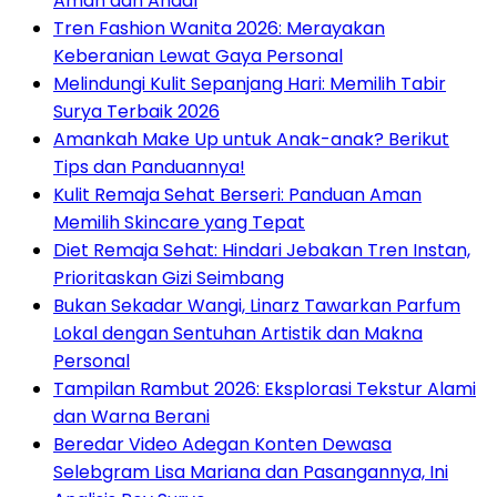
Aman dan Andal
Tren Fashion Wanita 2026: Merayakan
Keberanian Lewat Gaya Personal
Melindungi Kulit Sepanjang Hari: Memilih Tabir
Surya Terbaik 2026
Amankah Make Up untuk Anak-anak? Berikut
Tips dan Panduannya!
Kulit Remaja Sehat Berseri: Panduan Aman
Memilih Skincare yang Tepat
Diet Remaja Sehat: Hindari Jebakan Tren Instan,
Prioritaskan Gizi Seimbang
Bukan Sekadar Wangi, Linarz Tawarkan Parfum
Lokal dengan Sentuhan Artistik dan Makna
Personal
Tampilan Rambut 2026: Eksplorasi Tekstur Alami
dan Warna Berani
Beredar Video Adegan Konten Dewasa
Selebgram Lisa Mariana dan Pasangannya, Ini