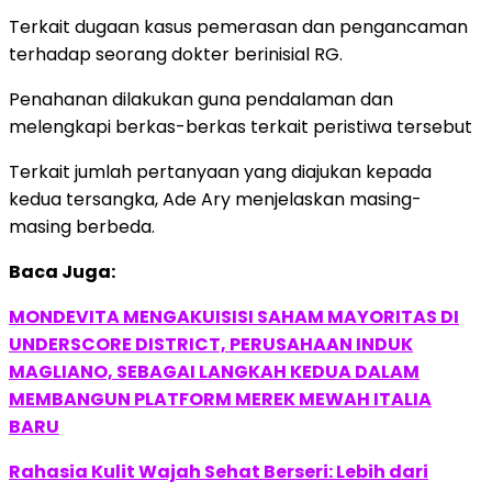
Terkait dugaan kasus pemerasan dan pengancaman
terhadap seorang dokter berinisial RG.
Penahanan dilakukan guna pendalaman dan
melengkapi berkas-berkas terkait peristiwa tersebut
Terkait jumlah pertanyaan yang diajukan kepada
kedua tersangka, Ade Ary menjelaskan masing-
masing berbeda.
Baca Juga:
MONDEVITA MENGAKUISISI SAHAM MAYORITAS DI
UNDERSCORE DISTRICT, PERUSAHAAN INDUK
MAGLIANO, SEBAGAI LANGKAH KEDUA DALAM
MEMBANGUN PLATFORM MEREK MEWAH ITALIA
BARU
Rahasia Kulit Wajah Sehat Berseri: Lebih dari