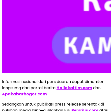
Informasi nasional dari pers daerah dapat dimonitor
langsumg dari portal berita
Hallokaltim.com
dan
Apakabarbogor.com
Sedangkan untuk publikasi press release serentak di
puluhan media lainnya, silahkan klik
Persrilis.com
atau