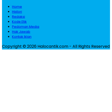
Home
Histori
Redaksi
Kode Etik
Pedoman Media
Hak Jawab
Kontak Iklan
Copyright © 2026 Halocantik.com - All Rights Reserved