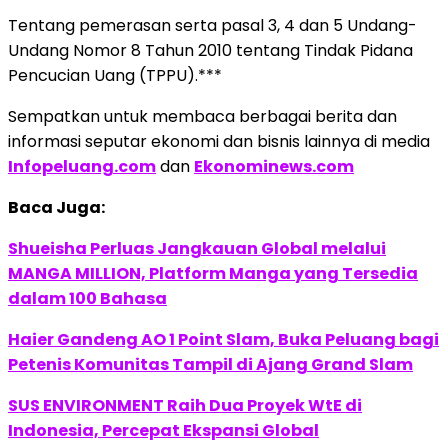
Tentang pemerasan serta pasal 3, 4 dan 5 Undang-
Undang Nomor 8 Tahun 2010 tentang Tindak Pidana
Pencucian Uang (TPPU).***
Sempatkan untuk membaca berbagai berita dan
informasi seputar ekonomi dan bisnis lainnya di media
Infopeluang.com
dan
Ekonominews.com
Baca Juga:
Shueisha Perluas Jangkauan Global melalui
MANGA MILLION, Platform Manga yang Tersedia
dalam 100 Bahasa
Haier Gandeng AO 1 Point Slam, Buka Peluang bagi
Petenis Komunitas Tampil di Ajang Grand Slam
SUS ENVIRONMENT Raih Dua Proyek WtE di
Indonesia, Percepat Ekspansi Global