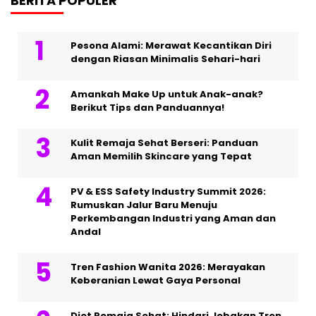
BERITA POPULER
Pesona Alami: Merawat Kecantikan Diri
dengan Riasan Minimalis Sehari-hari
Amankah Make Up untuk Anak-anak?
Berikut Tips dan Panduannya!
Kulit Remaja Sehat Berseri: Panduan
Aman Memilih Skincare yang Tepat
PV & ESS Safety Industry Summit 2026:
Rumuskan Jalur Baru Menuju
Perkembangan Industri yang Aman dan
Andal
Tren Fashion Wanita 2026: Merayakan
Keberanian Lewat Gaya Personal
Diet Remaja Sehat: Hindari Jebakan Tren